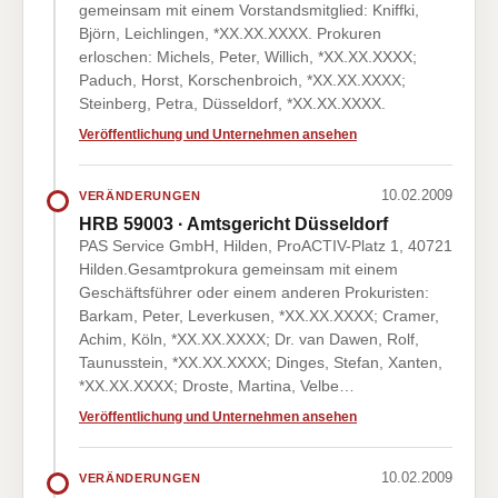
gemeinsam mit einem Vorstandsmitglied: Kniffki,
Björn, Leichlingen, *XX.XX.XXXX. Prokuren
erloschen: Michels, Peter, Willich, *XX.XX.XXXX;
Paduch, Horst, Korschenbroich, *XX.XX.XXXX;
Steinberg, Petra, Düsseldorf, *XX.XX.XXXX.
Veröffentlichung und Unternehmen ansehen
10.02.2009
VERÄNDERUNGEN
HRB 59003 · Amtsgericht Düsseldorf
PAS Service GmbH, Hilden, ProACTIV-Platz 1, 40721
Hilden.Gesamtprokura gemeinsam mit einem
Geschäftsführer oder einem anderen Prokuristen:
Barkam, Peter, Leverkusen, *XX.XX.XXXX; Cramer,
Achim, Köln, *XX.XX.XXXX; Dr. van Dawen, Rolf,
Taunusstein, *XX.XX.XXXX; Dinges, Stefan, Xanten,
*XX.XX.XXXX; Droste, Martina, Velbe…
Veröffentlichung und Unternehmen ansehen
10.02.2009
VERÄNDERUNGEN