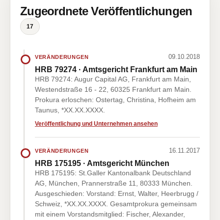
Zugeordnete Veröffentlichungen
17
09.10.2018
VERÄNDERUNGEN
HRB 79274 · Amtsgericht Frankfurt am Main
HRB 79274: Augur Capital AG, Frankfurt am Main,
Westendstraße 16 - 22, 60325 Frankfurt am Main.
Prokura erloschen: Ostertag, Christina, Hofheim am
Taunus, *XX.XX.XXXX.
Veröffentlichung und Unternehmen ansehen
16.11.2017
VERÄNDERUNGEN
HRB 175195 · Amtsgericht München
HRB 175195: St.Galler Kantonalbank Deutschland
AG, München, Prannerstraße 11, 80333 München.
Ausgeschieden: Vorstand: Ernst, Walter, Heerbrugg /
Schweiz, *XX.XX.XXXX. Gesamtprokura gemeinsam
mit einem Vorstandsmitglied: Fischer, Alexander,