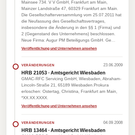
Mainsee 734. V V GmbH, Frankfurt am Main,
Mainzer Landstraße 47, 60329 Frankfurt am Main.
Die Gesellschafterversammlung vom 25.07.2011 hat
die Neufassung des Gesellschaftsvertrages,
insbesondere die Änderung in den §§ 1 (Firma) und
2 (Gegenstand des Unternehmens) beschlossen.
Neue Firma: Augur PM Beteiligungs GmbH. Ge…
Veröffentlichung und Unternehmen ansehen
23.06.2009
VERÄNDERUNGEN
HRB 21053 · Amtsgericht Wiesbaden
GMAC-RFC Servicing GmbH, Wiesbaden, Abraham-
Lincoln-Straße 21, 65189 Wiesbaden.Prokura
erloschen: Ostertag, Christina, Frankfurt am Main,
*XX.XX.XXXX.
Veröffentlichung und Unternehmen ansehen
04.09.2008
VERÄNDERUNGEN
HRB 13464 · Amtsgericht Wiesbaden