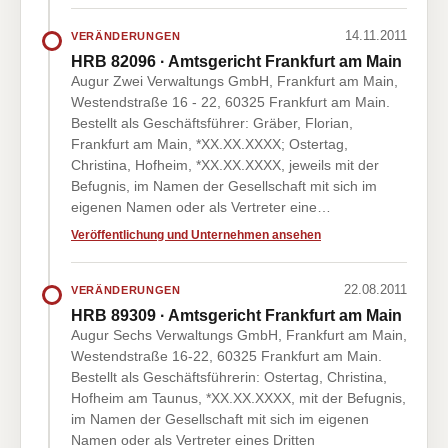
14.11.2011
VERÄNDERUNGEN
HRB 82096 · Amtsgericht Frankfurt am Main
Augur Zwei Verwaltungs GmbH, Frankfurt am Main,
Westendstraße 16 - 22, 60325 Frankfurt am Main.
Bestellt als Geschäftsführer: Gräber, Florian,
Frankfurt am Main, *XX.XX.XXXX; Ostertag,
Christina, Hofheim, *XX.XX.XXXX, jeweils mit der
Befugnis, im Namen der Gesellschaft mit sich im
eigenen Namen oder als Vertreter eine…
Veröffentlichung und Unternehmen ansehen
22.08.2011
VERÄNDERUNGEN
HRB 89309 · Amtsgericht Frankfurt am Main
Augur Sechs Verwaltungs GmbH, Frankfurt am Main,
Westendstraße 16-22, 60325 Frankfurt am Main.
Bestellt als Geschäftsführerin: Ostertag, Christina,
Hofheim am Taunus, *XX.XX.XXXX, mit der Befugnis,
im Namen der Gesellschaft mit sich im eigenen
Namen oder als Vertreter eines Dritten