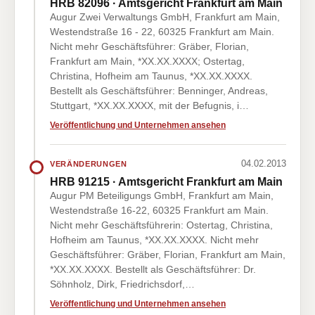
HRB 82096 · Amtsgericht Frankfurt am Main
Augur Zwei Verwaltungs GmbH, Frankfurt am Main,
Westendstraße 16 - 22, 60325 Frankfurt am Main.
Nicht mehr Geschäftsführer: Gräber, Florian,
Frankfurt am Main, *XX.XX.XXXX; Ostertag,
Christina, Hofheim am Taunus, *XX.XX.XXXX.
Bestellt als Geschäftsführer: Benninger, Andreas,
Stuttgart, *XX.XX.XXXX, mit der Befugnis, i…
Veröffentlichung und Unternehmen ansehen
04.02.2013
VERÄNDERUNGEN
HRB 91215 · Amtsgericht Frankfurt am Main
Augur PM Beteiligungs GmbH, Frankfurt am Main,
Westendstraße 16-22, 60325 Frankfurt am Main.
Nicht mehr Geschäftsführerin: Ostertag, Christina,
Hofheim am Taunus, *XX.XX.XXXX. Nicht mehr
Geschäftsführer: Gräber, Florian, Frankfurt am Main,
*XX.XX.XXXX. Bestellt als Geschäftsführer: Dr.
Söhnholz, Dirk, Friedrichsdorf,…
Veröffentlichung und Unternehmen ansehen