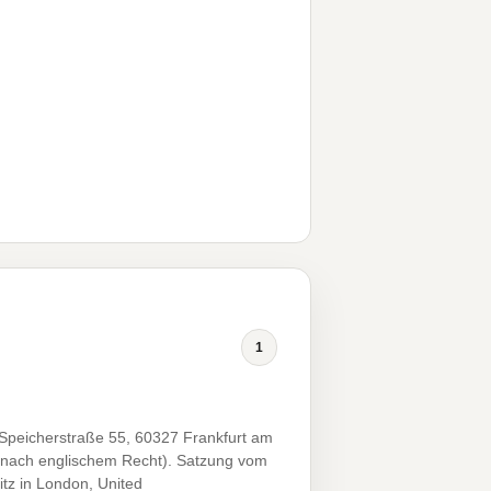
1
 (Speicherstraße 55, 60327 Frankfurt am
g nach englischem Recht). Satzung vom
tz in London, United