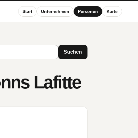
Start
Unternehmen
Personen
Karte
Suchen
nns Lafitte