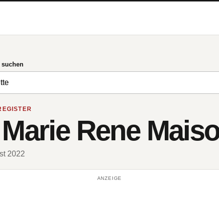
g suchen
REGISTER
 Marie Rene Maiso
ust 2022
ANZEIGE