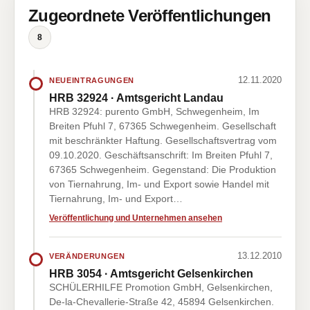
Zugeordnete Veröffentlichungen
8
12.11.2020
NEUEINTRAGUNGEN
HRB 32924 · Amtsgericht Landau
HRB 32924: purento GmbH, Schwegenheim, Im
Breiten Pfuhl 7, 67365 Schwegenheim. Gesellschaft
mit beschränkter Haftung. Gesellschaftsvertrag vom
09.10.2020. Geschäftsanschrift: Im Breiten Pfuhl 7,
67365 Schwegenheim. Gegenstand: Die Produktion
von Tiernahrung, Im- und Export sowie Handel mit
Tiernahrung, Im- und Export…
Veröffentlichung und Unternehmen ansehen
13.12.2010
VERÄNDERUNGEN
HRB 3054 · Amtsgericht Gelsenkirchen
SCHÜLERHILFE Promotion GmbH, Gelsenkirchen,
De-la-Chevallerie-Straße 42, 45894 Gelsenkirchen.