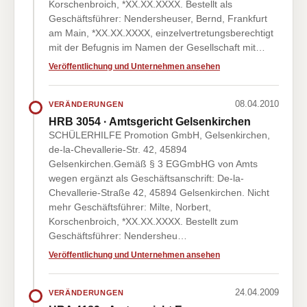
Korschenbroich, *XX.XX.XXXX. Bestellt als
Geschäftsführer: Nendersheuser, Bernd, Frankfurt
am Main, *XX.XX.XXXX, einzelvertretungsberechtigt
mit der Befugnis im Namen der Gesellschaft mit…
Veröffentlichung und Unternehmen ansehen
08.04.2010
VERÄNDERUNGEN
HRB 3054 · Amtsgericht Gelsenkirchen
SCHÜLERHILFE Promotion GmbH, Gelsenkirchen,
de-la-Chevallerie-Str. 42, 45894
Gelsenkirchen.Gemäß § 3 EGGmbHG von Amts
wegen ergänzt als Geschäftsanschrift: De-la-
Chevallerie-Straße 42, 45894 Gelsenkirchen. Nicht
mehr Geschäftsführer: Milte, Norbert,
Korschenbroich, *XX.XX.XXXX. Bestellt zum
Geschäftsführer: Nendersheu…
Veröffentlichung und Unternehmen ansehen
24.04.2009
VERÄNDERUNGEN