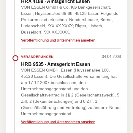
HRA 4189 · Amtsgericht Essen
VON ESSEN GmbH & Co. KG Bankgesellschaft,
Essen, Huyssenallee 86-88, 45128 Essen.Folgende
Prokuren sind erloschen: Nendersheuser, Bernd,
Lüdenscheid, *XX.XX.XXXX; Rigter, Lisbeth,
Düsseldorf, *XX.XX.XXXX.
Veröffentlichung und Unternehmen ansehen
04.04.2008
VERÄNDERUNGEN
HRB 9535 · Amtsgericht Essen
VON ESSEN GMBH, Essen (Huyssenallee 100,
45128 Essen). Die Gesellschafterversammlung hat
am 17.12.2007 beschlosssen, den
Unternehmensgegenstand und den
Gesellschaftsvertrag in §§ 2 (Gesellschaftszweck), 5
Ziff. 2 (Bekanntmachungen) und 8 Ziff. 1
(Geschäftsführung und Vertretung) zu ändern. Neuer
Unternehmensgegenstand…
Veröffentlichung und Unternehmen ansehen