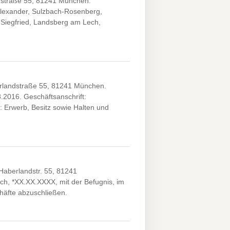
straße 55, 81241 München.
 Alexander, Sulzbach-Rosenberg,
 Siegfried, Landsberg am Lech,
rlandstraße 55, 81241 München.
.2016. Geschäftsanschrift:
Erwerb, Besitz sowie Halten und
aberlandstr. 55, 81241
ch, *XX.XX.XXXX, mit der Befugnis, im
chäfte abzuschließen.