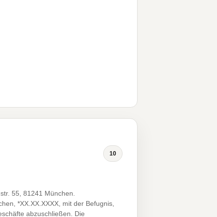
10
tr. 55, 81241 München.
chen, *XX.XX.XXXX, mit der Befugnis,
geschäfte abzuschließen. Die