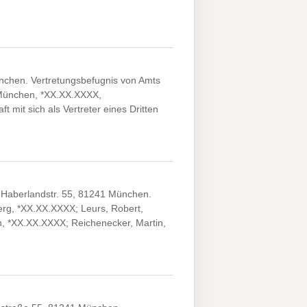
chen. Vertretungsbefugnis von Amts
, München, *XX.XX.XXXX,
t mit sich als Vertreter eines Dritten
Haberlandstr. 55, 81241 München.
erg, *XX.XX.XXXX; Leurs, Robert,
h, *XX.XX.XXXX; Reichenecker, Martin,