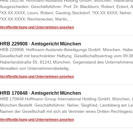
HRB 180236: Hoffmann Auslands Holding GmbH, München, Haberland
Ausgeschieden: Geschäftsführer: Prof. Dr. Blackburn, Robert; Eckert,
*XX.XX.XXXX; Leurs, Robert, Gauting-Stockdorf, *XX.XX.XXXX; Neher,
*XX.XX.XXXX; Reichenecker, Martin,…
Veröffentlichung und Unternehmen ansehen
HRB 229908 · Amtsgericht München
HRB 229908: Hoffmann Auslands-Beteiligungs GmbH, München, Habe
Gesellschaft mit beschränkter Haftung. Gesellschaftsvertrag vom 09.08
Haberlandstraße 55, 81241 München. Gegenstand des Unternehmens: 
Verwalten von Unternehmensbeteilig…
Veröffentlichung und Unternehmen ansehen
HRB 170848 · Amtsgericht München
HRB 170848:Hoffmann Group International Holding GmbH, München, H
München.Bestellt: Geschäftsführer: Neher, Siegfried, Landsberg am Le
Namen der Gesellschaft mit sich als Vertreter eines Dritten Rechtsges
Veröffentlichung und Unternehmen ansehen