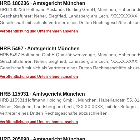
HRB 180236 · Amtsgericht München
HRB 180236:Hoffmann Auslands Holding GmbH, München, Haberlandst
Geschäftsführer: Neher, Siegfried, Landsberg am Lech, *XX.XX.XXXX, 
Gesellschaft mit sich als Vertreter eines Dritten Rechtsgeschäfte abzus
Veröffentlichung und Unternehmen ansehen
HRB 5497 · Amtsgericht München
HRB 5497:Hoffmann GmbH Qualitätswerkzeuge, München, Haberlandstr
Geschäftsführer: Neher, Siegfried, Landsberg am Lech, *XX.XX.XXXX, 
Gesellschaft mit sich als Vertreter eines Dritten Rechtsgeschäfte abzus
Veröffentlichung und Unternehmen ansehen
HRB 115931 · Amtsgericht München
HRB 115931:Hoffmann Holding GmbH, München, Haberlandstr. 55, 812
Neher, Siegfried, Landsberg am Lech, *XX.XX.XXXX, mit der Befugnis, 
Vertreter eines Dritten Rechtsgeschäfte abzuschließen.
Veröffentlichung und Unternehmen ansehen
HRB 205098 · Amtsgericht München