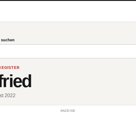
g suchen
REGISTER
fried
ust 2022
ANZEIGE