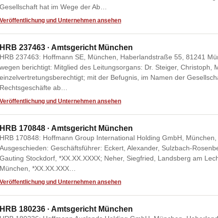
Gesellschaft hat im Wege der Ab…
Veröffentlichung und Unternehmen ansehen
HRB 237463 · Amtsgericht München
HRB 237463: Hoffmann SE, München, Haberlandstraße 55, 81241 Mün
wegen berichtigt: Mitglied des Leitungsorgans: Dr. Steiger, Christoph
einzelvertretungsberechtigt; mit der Befugnis, im Namen der Gesellschaf
Rechtsgeschäfte ab…
Veröffentlichung und Unternehmen ansehen
HRB 170848 · Amtsgericht München
HRB 170848: Hoffmann Group International Holding GmbH, München, 
Ausgeschieden: Geschäftsführer: Eckert, Alexander, Sulzbach-Rosenb
Gauting Stockdorf, *XX.XX.XXXX; Neher, Siegfried, Landsberg am Lec
München, *XX.XX.XXX…
Veröffentlichung und Unternehmen ansehen
HRB 180236 · Amtsgericht München