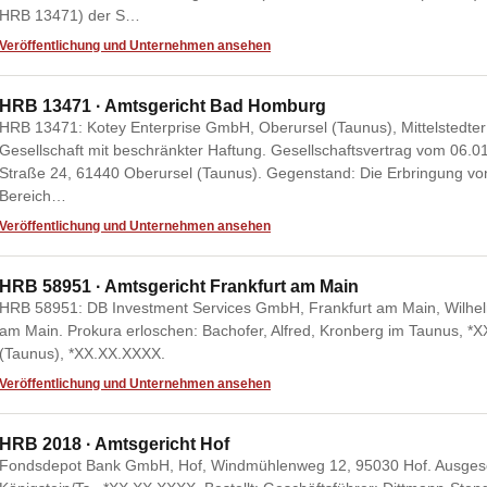
HRB 13471) der S…
Veröffentlichung und Unternehmen ansehen
HRB 13471 · Amtsgericht Bad Homburg
HRB 13471: Kotey Enterprise GmbH, Oberursel (Taunus), Mittelstedter
Gesellschaft mit beschränkter Haftung. Gesellschaftsvertrag vom 06.01.
Straße 24, 61440 Oberursel (Taunus). Gegenstand: Die Erbringung vo
Bereich…
Veröffentlichung und Unternehmen ansehen
HRB 58951 · Amtsgericht Frankfurt am Main
HRB 58951: DB Investment Services GmbH, Frankfurt am Main, Wilhel
am Main. Prokura erloschen: Bachofer, Alfred, Kronberg im Taunus, *
(Taunus), *XX.XX.XXXX.
Veröffentlichung und Unternehmen ansehen
HRB 2018 · Amtsgericht Hof
Fondsdepot Bank GmbH, Hof, Windmühlenweg 12, 95030 Hof. Ausgesch