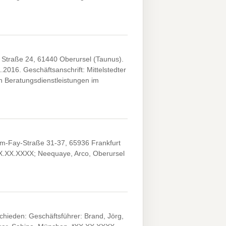
 Straße 24, 61440 Oberursel (Taunus).
2016. Geschäftsanschrift: Mittelstedter
n Beratungsdienstleistungen im
m-Fay-Straße 31-37, 65936 Frankfurt
XX.XX.XXXX; Neequaye, Arco, Oberursel
ieden: Geschäftsführer: Brand, Jörg,