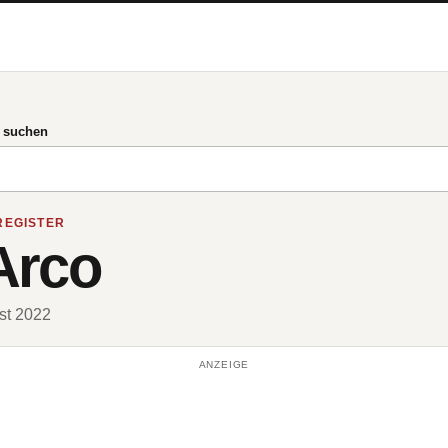
g suchen
REGISTER
Arco
ust 2022
ANZEIGE