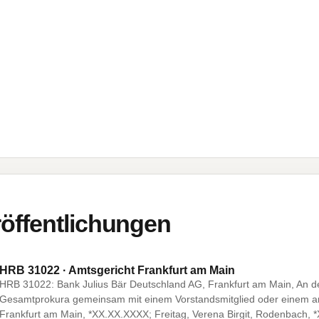
öffentlichungen
HRB 31022 · Amtsgericht Frankfurt am Main
HRB 31022: Bank Julius Bär Deutschland AG, Frankfurt am Main, An de
Gesamtprokura gemeinsam mit einem Vorstandsmitglied oder einem and
Frankfurt am Main, *XX.XX.XXXX; Freitag, Verena Birgit, Rodenbach, 