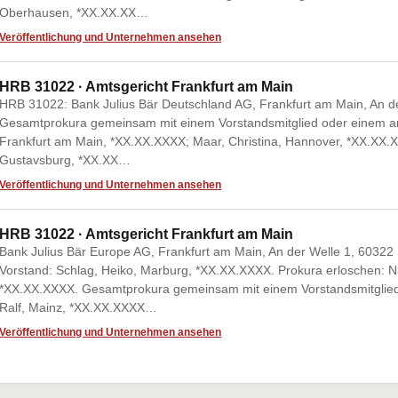
Oberhausen, *XX.XX.XX…
Veröffentlichung und Unternehmen ansehen
HRB 31022 · Amtsgericht Frankfurt am Main
HRB 31022: Bank Julius Bär Deutschland AG, Frankfurt am Main, An de
Gesamtprokura gemeinsam mit einem Vorstandsmitglied oder einem and
Frankfurt am Main, *XX.XX.XXXX; Maar, Christina, Hannover, *XX.XX.X
Gustavsburg, *XX.XX…
Veröffentlichung und Unternehmen ansehen
HRB 31022 · Amtsgericht Frankfurt am Main
Bank Julius Bär Europe AG, Frankfurt am Main, An der Welle 1, 60322 F
Vorstand: Schlag, Heiko, Marburg, *XX.XX.XXXX. Prokura erloschen: 
*XX.XX.XXXX. Gesamtprokura gemeinsam mit einem Vorstandsmitglied 
Ralf, Mainz, *XX.XX.XXXX…
Veröffentlichung und Unternehmen ansehen