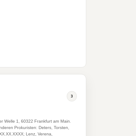
3
r Welle 1, 60322 Frankfurt am Main.
eren Prokuristen: Deters, Torsten,
*XX.XX.XXXX; Lenz, Verena,