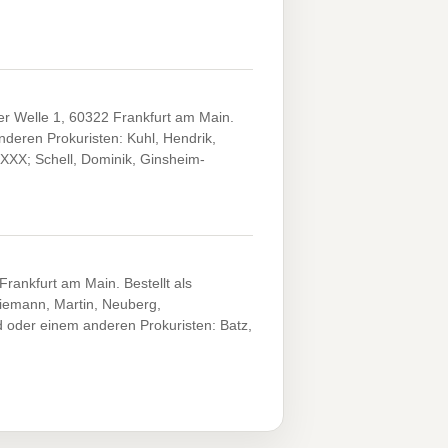
r Welle 1, 60322 Frankfurt am Main.
eren Prokuristen: Kuhl, Hendrik,
XXX; Schell, Dominik, Ginsheim-
rankfurt am Main. Bestellt als
Niemann, Martin, Neuberg,
oder einem anderen Prokuristen: Batz,