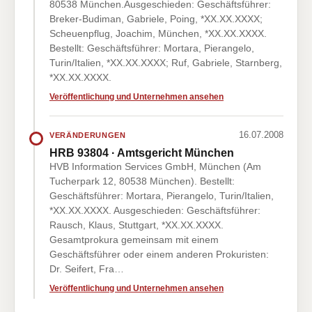
80538 München.Ausgeschieden: Geschäftsführer:
Breker-Budiman, Gabriele, Poing, *XX.XX.XXXX;
Scheuenpflug, Joachim, München, *XX.XX.XXXX.
Bestellt: Geschäftsführer: Mortara, Pierangelo,
Turin/Italien, *XX.XX.XXXX; Ruf, Gabriele, Starnberg,
*XX.XX.XXXX.
Veröffentlichung und Unternehmen ansehen
16.07.2008
VERÄNDERUNGEN
HRB 93804 · Amtsgericht München
HVB Information Services GmbH, München (Am
Tucherpark 12, 80538 München). Bestellt:
Geschäftsführer: Mortara, Pierangelo, Turin/Italien,
*XX.XX.XXXX. Ausgeschieden: Geschäftsführer:
Rausch, Klaus, Stuttgart, *XX.XX.XXXX.
Gesamtprokura gemeinsam mit einem
Geschäftsführer oder einem anderen Prokuristen:
Dr. Seifert, Fra…
Veröffentlichung und Unternehmen ansehen