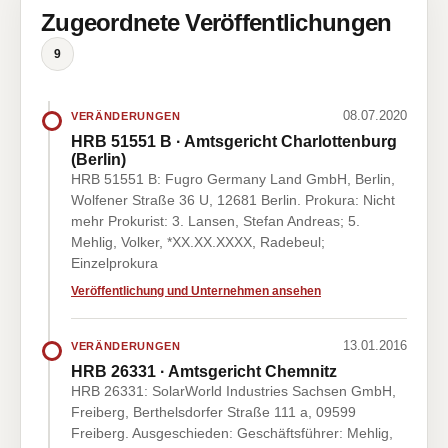
Zugeordnete Veröffentlichungen
9
08.07.2020
VERÄNDERUNGEN
HRB 51551 B · Amtsgericht Charlottenburg
(Berlin)
HRB 51551 B: Fugro Germany Land GmbH, Berlin,
Wolfener Straße 36 U, 12681 Berlin. Prokura: Nicht
mehr Prokurist: 3. Lansen, Stefan Andreas; 5.
Mehlig, Volker, *XX.XX.XXXX, Radebeul;
Einzelprokura
Veröffentlichung und Unternehmen ansehen
13.01.2016
VERÄNDERUNGEN
HRB 26331 · Amtsgericht Chemnitz
HRB 26331: SolarWorld Industries Sachsen GmbH,
Freiberg, Berthelsdorfer Straße 111 a, 09599
Freiberg. Ausgeschieden: Geschäftsführer: Mehlig,