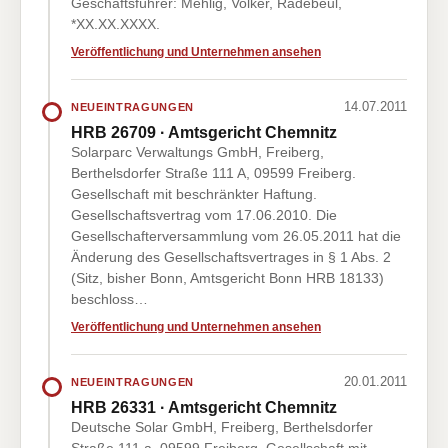
Geschäftsführer: Mehlig, Volker, Radebeul,
*XX.XX.XXXX.
Veröffentlichung und Unternehmen ansehen
14.07.2011
NEUEINTRAGUNGEN
HRB 26709 · Amtsgericht Chemnitz
Solarparc Verwaltungs GmbH, Freiberg,
Berthelsdorfer Straße 111 A, 09599 Freiberg.
Gesellschaft mit beschränkter Haftung.
Gesellschaftsvertrag vom 17.06.2010. Die
Gesellschafterversammlung vom 26.05.2011 hat die
Änderung des Gesellschaftsvertrages in § 1 Abs. 2
(Sitz, bisher Bonn, Amtsgericht Bonn HRB 18133)
beschloss…
Veröffentlichung und Unternehmen ansehen
20.01.2011
NEUEINTRAGUNGEN
HRB 26331 · Amtsgericht Chemnitz
Deutsche Solar GmbH, Freiberg, Berthelsdorfer