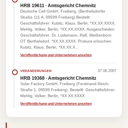
HRB 19611 · Amtsgericht Chemnitz
Deutsche Cell GmbH, Freiberg, (Berthelsdorfer
Straße 111 A, 09599 Freiberg).Bestellt:
Geschäftsführer: Kubitz, Klaus, Berlin, *XX.XX.XXXX;
Mehlig, Volker, Berlin, *XX.XX.XXXX. Ausgeschieden:
Geschäftsführer: Dr. Lüdemann, Ralf, Weißenborn
OT Berthelsdorf, *XX.XX.XXXX. Prokura erloschen:
Kubitz, Klaus, Berlin, *XX.XX.X…
Veröffentlichung und Unternehmen ansehen
07.06.2007
VERÄNDERUNGEN
HRB 19368 · Amtsgericht Chemnitz
Solar Factory GmbH, Freiberg (Ferdinand-Reich-
Straße 1, 09599 Freiberg). Bestellt: Geschäftsführer:
Mehlig, Volker, Berlin, *XX.XX.XXXX.
Veröffentlichung und Unternehmen ansehen