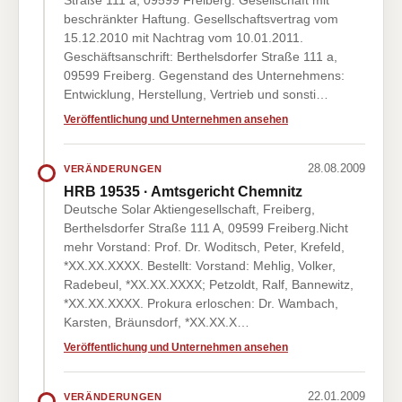
Straße 111 a, 09599 Freiberg. Gesellschaft mit
beschränkter Haftung. Gesellschaftsvertrag vom
15.12.2010 mit Nachtrag vom 10.01.2011.
Geschäftsanschrift: Berthelsdorfer Straße 111 a,
09599 Freiberg. Gegenstand des Unternehmens:
Entwicklung, Herstellung, Vertrieb und sonsti…
Veröffentlichung und Unternehmen ansehen
28.08.2009
VERÄNDERUNGEN
HRB 19535 · Amtsgericht Chemnitz
Deutsche Solar Aktiengesellschaft, Freiberg,
Berthelsdorfer Straße 111 A, 09599 Freiberg.Nicht
mehr Vorstand: Prof. Dr. Woditsch, Peter, Krefeld,
*XX.XX.XXXX. Bestellt: Vorstand: Mehlig, Volker,
Radebeul, *XX.XX.XXXX; Petzoldt, Ralf, Bannewitz,
*XX.XX.XXXX. Prokura erloschen: Dr. Wambach,
Karsten, Bräunsdorf, *XX.XX.X…
Veröffentlichung und Unternehmen ansehen
22.01.2009
VERÄNDERUNGEN