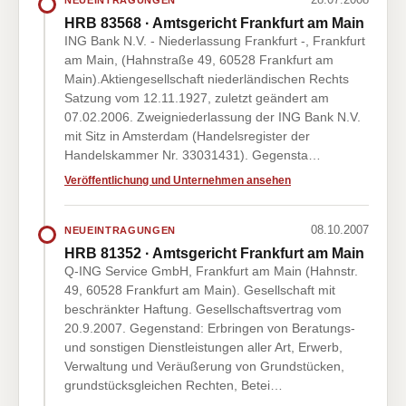
HRB 83568 · Amtsgericht Frankfurt am Main
ING Bank N.V. - Niederlassung Frankfurt -, Frankfurt
am Main, (Hahnstraße 49, 60528 Frankfurt am
Main).Aktiengesellschaft niederländischen Rechts
Satzung vom 12.11.1927, zuletzt geändert am
07.02.2006. Zweigniederlassung der ING Bank N.V.
mit Sitz in Amsterdam (Handelsregister der
Handelskammer Nr. 33031431). Gegensta…
Veröffentlichung und Unternehmen ansehen
08.10.2007
NEUEINTRAGUNGEN
HRB 81352 · Amtsgericht Frankfurt am Main
Q-ING Service GmbH, Frankfurt am Main (Hahnstr.
49, 60528 Frankfurt am Main). Gesellschaft mit
beschränkter Haftung. Gesellschaftsvertrag vom
20.9.2007. Gegenstand: Erbringen von Beratungs-
und sonstigen Dienstleistungen aller Art, Erwerb,
Verwaltung und Veräußerung von Grundstücken,
grundstücksgleichen Rechten, Betei…