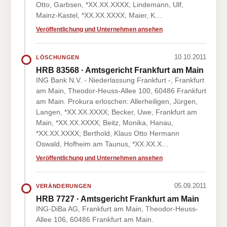
Otto, Garbsen, *XX.XX.XXXX; Lindemann, Ulf,
Mainz-Kastel, *XX.XX.XXXX; Maier, K…
Veröffentlichung und Unternehmen ansehen
10.10.2011
LÖSCHUNGEN
HRB 83568 · Amtsgericht Frankfurt am Main
ING Bank N.V. - Niederlassung Frankfurt -, Frankfurt
am Main, Theodor-Heuss-Allee 100, 60486 Frankfurt
am Main. Prokura erloschen: Allerheiligen, Jürgen,
Langen, *XX.XX.XXXX; Becker, Uwe, Frankfurt am
Main, *XX.XX.XXXX; Beitz, Monika, Hanau,
*XX.XX.XXXX; Berthold, Klaus Otto Hermann
Oswald, Hofheim am Taunus, *XX.XX.X…
Veröffentlichung und Unternehmen ansehen
05.09.2011
VERÄNDERUNGEN
HRB 7727 · Amtsgericht Frankfurt am Main
ING-DiBa AG, Frankfurt am Main, Theodor-Heuss-
Allee 106, 60486 Frankfurt am Main.