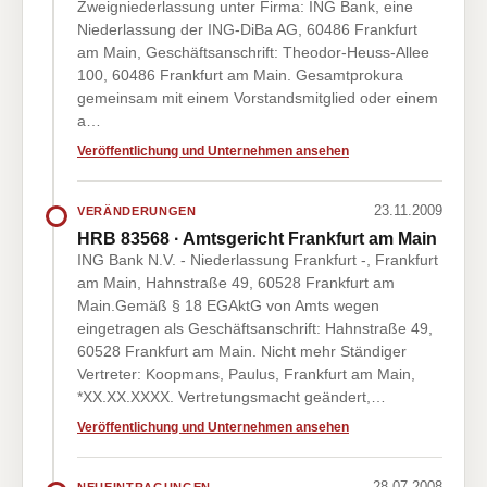
Zweigniederlassung unter Firma: ING Bank, eine
Niederlassung der ING-DiBa AG, 60486 Frankfurt
am Main, Geschäftsanschrift: Theodor-Heuss-Allee
100, 60486 Frankfurt am Main. Gesamtprokura
gemeinsam mit einem Vorstandsmitglied oder einem
a…
Veröffentlichung und Unternehmen ansehen
23.11.2009
VERÄNDERUNGEN
HRB 83568 · Amtsgericht Frankfurt am Main
ING Bank N.V. - Niederlassung Frankfurt -, Frankfurt
am Main, Hahnstraße 49, 60528 Frankfurt am
Main.Gemäß § 18 EGAktG von Amts wegen
eingetragen als Geschäftsanschrift: Hahnstraße 49,
60528 Frankfurt am Main. Nicht mehr Ständiger
Vertreter: Koopmans, Paulus, Frankfurt am Main,
*XX.XX.XXXX. Vertretungsmacht geändert,…
Veröffentlichung und Unternehmen ansehen
28.07.2008
NEUEINTRAGUNGEN