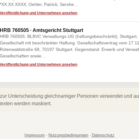
*XX.XX.XXXX; Oehler, Patrick, Sershe…
Veröffentlichung und Unternehmen ansehen
HRB 760505 · Amtsgericht Stuttgart
HRB 760505: BLBVC Verwaltungs UG (haftungsbeschränkt), Stuttgart, 
Gesellschaft mit beschränkter Haftung. Gesellschaftsvertrag vom 17.11
Rotenwaldstraße 68, 70197 Stuttgart. Gegenstand: Erwerb und Verwal
Gesellschaften sowie…
Veröffentlichung und Unternehmen ansehen
zur Unterscheidung gleichnamiger Personen verwendet und auf 
texten werden maskiert.
Impressum
·
Nutzungsbedingungen
·
Datenschutz