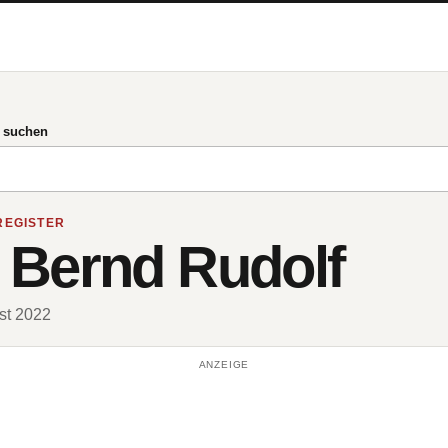
g suchen
REGISTER
 Bernd Rudolf
ust 2022
ANZEIGE