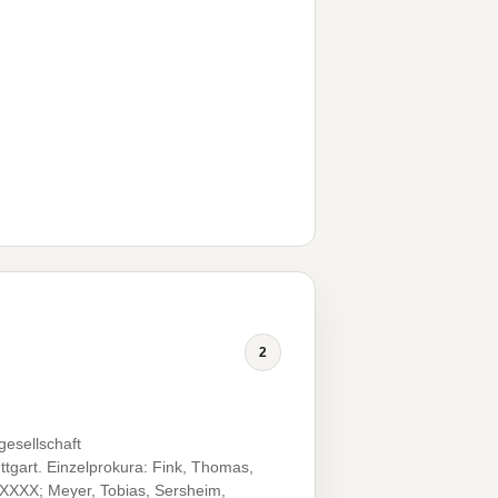
2
esellschaft
ttgart. Einzelprokura: Fink, Thomas,
.XXXX; Meyer, Tobias, Sersheim,