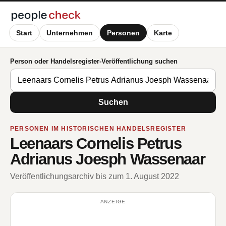
Start
Unternehmen
Personen
Karte
Person oder Handelsregister-Veröffentlichung suchen
Suchen
PERSONEN IM HISTORISCHEN HANDELSREGISTER
Leenaars Cornelis Petrus
Adrianus Joesph Wassenaar
Veröffentlichungsarchiv bis zum 1. August 2022
ANZEIGE