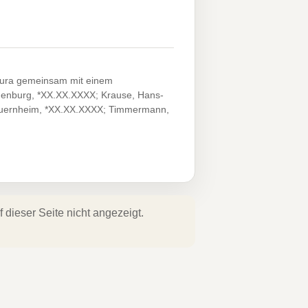
kura gemeinsam mit einem
adenburg, *XX.XX.XXXX; Krause, Hans-
auernheim, *XX.XX.XXXX; Timmermann,
dieser Seite nicht angezeigt.