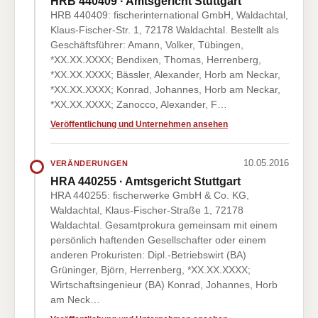
HRB 440409 · Amtsgericht Stuttgart
HRB 440409: fischerinternational GmbH, Waldachtal,
Klaus-Fischer-Str. 1, 72178 Waldachtal. Bestellt als
Geschäftsführer: Amann, Volker, Tübingen,
*XX.XX.XXXX; Bendixen, Thomas, Herrenberg,
*XX.XX.XXXX; Bässler, Alexander, Horb am Neckar,
*XX.XX.XXXX; Konrad, Johannes, Horb am Neckar,
*XX.XX.XXXX; Zanocco, Alexander, F…
Veröffentlichung und Unternehmen ansehen
10.05.2016
VERÄNDERUNGEN
HRA 440255 · Amtsgericht Stuttgart
HRA 440255: fischerwerke GmbH & Co. KG,
Waldachtal, Klaus-Fischer-Straße 1, 72178
Waldachtal. Gesamtprokura gemeinsam mit einem
persönlich haftenden Gesellschafter oder einem
anderen Prokuristen: Dipl.-Betriebswirt (BA)
Grüninger, Björn, Herrenberg, *XX.XX.XXXX;
Wirtschaftsingenieur (BA) Konrad, Johannes, Horb
am Neck…