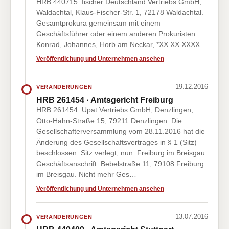
HRB 440715: fischer Deutschland Vertriebs GmbH,
Waldachtal, Klaus-Fischer-Str. 1, 72178 Waldachtal.
Gesamtprokura gemeinsam mit einem
Geschäftsführer oder einem anderen Prokuristen:
Konrad, Johannes, Horb am Neckar, *XX.XX.XXXX.
Veröffentlichung und Unternehmen ansehen
19.12.2016
VERÄNDERUNGEN
HRB 261454 · Amtsgericht Freiburg
HRB 261454: Upat Vertriebs GmbH, Denzlingen,
Otto-Hahn-Straße 15, 79211 Denzlingen. Die
Gesellschafterversammlung vom 28.11.2016 hat die
Änderung des Gesellschaftsvertrages in § 1 (Sitz)
beschlossen. Sitz verlegt; nun: Freiburg im Breisgau.
Geschäftsanschrift: Bebelstraße 11, 79108 Freiburg
im Breisgau. Nicht mehr Ges…
Veröffentlichung und Unternehmen ansehen
13.07.2016
VERÄNDERUNGEN