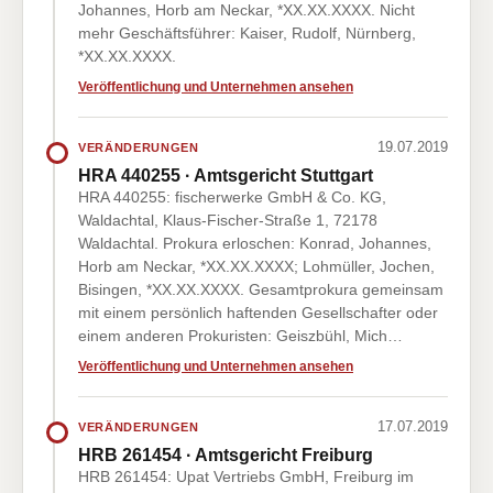
Johannes, Horb am Neckar, *XX.XX.XXXX. Nicht
mehr Geschäftsführer: Kaiser, Rudolf, Nürnberg,
*XX.XX.XXXX.
Veröffentlichung und Unternehmen ansehen
19.07.2019
VERÄNDERUNGEN
HRA 440255 · Amtsgericht Stuttgart
HRA 440255: fischerwerke GmbH & Co. KG,
Waldachtal, Klaus-Fischer-Straße 1, 72178
Waldachtal. Prokura erloschen: Konrad, Johannes,
Horb am Neckar, *XX.XX.XXXX; Lohmüller, Jochen,
Bisingen, *XX.XX.XXXX. Gesamtprokura gemeinsam
mit einem persönlich haftenden Gesellschafter oder
einem anderen Prokuristen: Geiszbühl, Mich…
Veröffentlichung und Unternehmen ansehen
17.07.2019
VERÄNDERUNGEN
HRB 261454 · Amtsgericht Freiburg
HRB 261454: Upat Vertriebs GmbH, Freiburg im