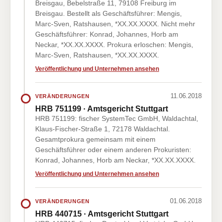
Breisgau, Bebelstraße 11, 79108 Freiburg im
Breisgau. Bestellt als Geschäftsführer: Mengis,
Marc-Sven, Ratshausen, *XX.XX.XXXX. Nicht mehr
Geschäftsführer: Konrad, Johannes, Horb am
Neckar, *XX.XX.XXXX. Prokura erloschen: Mengis,
Marc-Sven, Ratshausen, *XX.XX.XXXX.
Veröffentlichung und Unternehmen ansehen
11.06.2018
VERÄNDERUNGEN
HRB 751199 · Amtsgericht Stuttgart
HRB 751199: fischer SystemTec GmbH, Waldachtal,
Klaus-Fischer-Straße 1, 72178 Waldachtal.
Gesamtprokura gemeinsam mit einem
Geschäftsführer oder einem anderen Prokuristen:
Konrad, Johannes, Horb am Neckar, *XX.XX.XXXX.
Veröffentlichung und Unternehmen ansehen
01.06.2018
VERÄNDERUNGEN
HRB 440715 · Amtsgericht Stuttgart