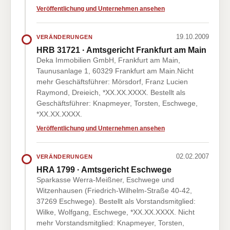
Veröffentlichung und Unternehmen ansehen
19.10.2009
VERÄNDERUNGEN
HRB 31721 · Amtsgericht Frankfurt am Main
Deka Immobilien GmbH, Frankfurt am Main,
Taunusanlage 1, 60329 Frankfurt am Main.Nicht
mehr Geschäftsführer: Mörsdorf, Franz Lucien
Raymond, Dreieich, *XX.XX.XXXX. Bestellt als
Geschäftsführer: Knapmeyer, Torsten, Eschwege,
*XX.XX.XXXX.
Veröffentlichung und Unternehmen ansehen
02.02.2007
VERÄNDERUNGEN
HRA 1799 · Amtsgericht Eschwege
Sparkasse Werra-Meißner, Eschwege und
Witzenhausen (Friedrich-Wilhelm-Straße 40-42,
37269 Eschwege). Bestellt als Vorstandsmitglied:
Wilke, Wolfgang, Eschwege, *XX.XX.XXXX. Nicht
mehr Vorstandsmitglied: Knapmeyer, Torsten,