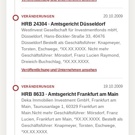
20.10.2009
VERÄNDERUNGEN
HRB 24304 · Amtsgericht Düsseldorf
WestInvest Gesellschaft für Investmentfonds mbH,
Düsseldorf, Hans-Böckler-Straße 33, 40476
Düsseldorf.Bestellt als Geschäftsführer: Knapmeyer,
Torsten, Eschwege, *XX.XX.XXXX. Nicht mehr
Geschäftsführer: Mörsdorf, Franz Lucien Raymond,
Dreieich-Buchschlag, *XX.XX.XXXX.
Veröffentlichung und Unternehmen ansehen
19.10.2009
VERÄNDERUNGEN
HRB 8633 · Amtsgericht Frankfurt am Main
Deka Immobilien Investment GmbH, Frankfurt am
Main, Taunusanlage 1, 60329 Frankfurt am
Main.Nicht mehr Geschäftsführer: Mörsdorf, Franz
Lucien, Frankfurt am Main, *XX.XX.XXXX. Bestellt als
Geschäftsführer: Knapmeyer, Torsten, Eschwege,
*XX.XX.XXXX.