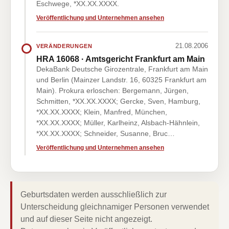
Eschwege, *XX.XX.XXXX.
Veröffentlichung und Unternehmen ansehen
21.08.2006
VERÄNDERUNGEN
HRA 16068 · Amtsgericht Frankfurt am Main
DekaBank Deutsche Girozentrale, Frankfurt am Main
und Berlin (Mainzer Landstr. 16, 60325 Frankfurt am
Main). Prokura erloschen: Bergemann, Jürgen,
Schmitten, *XX.XX.XXXX; Gercke, Sven, Hamburg,
*XX.XX.XXXX; Klein, Manfred, München,
*XX.XX.XXXX; Müller, Karlheinz, Alsbach-Hähnlein,
*XX.XX.XXXX; Schneider, Susanne, Bruc…
Veröffentlichung und Unternehmen ansehen
Geburtsdaten werden ausschließlich zur
Unterscheidung gleichnamiger Personen verwendet
und auf dieser Seite nicht angezeigt.