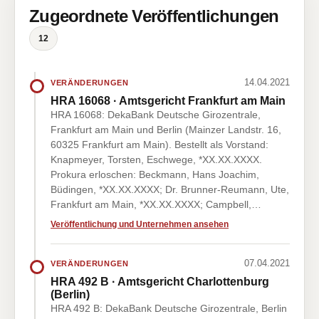
Zugeordnete Veröffentlichungen
12
14.04.2021
VERÄNDERUNGEN
HRA 16068 · Amtsgericht Frankfurt am Main
HRA 16068: DekaBank Deutsche Girozentrale,
Frankfurt am Main und Berlin (Mainzer Landstr. 16,
60325 Frankfurt am Main). Bestellt als Vorstand:
Knapmeyer, Torsten, Eschwege, *XX.XX.XXXX.
Prokura erloschen: Beckmann, Hans Joachim,
Büdingen, *XX.XX.XXXX; Dr. Brunner-Reumann, Ute,
Frankfurt am Main, *XX.XX.XXXX; Campbell,…
Veröffentlichung und Unternehmen ansehen
07.04.2021
VERÄNDERUNGEN
HRA 492 B · Amtsgericht Charlottenburg
(Berlin)
HRA 492 B: DekaBank Deutsche Girozentrale, Berlin