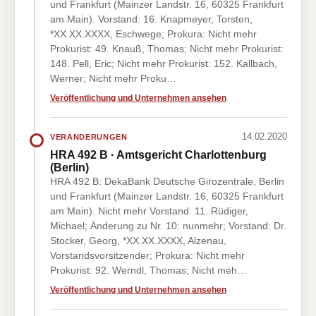
und Frankfurt (Mainzer Landstr. 16, 60325 Frankfurt
am Main). Vorstand: 16. Knapmeyer, Torsten,
*XX.XX.XXXX, Eschwege; Prokura: Nicht mehr
Prokurist: 49. Knauß, Thomas; Nicht mehr Prokurist:
148. Pell, Eric; Nicht mehr Prokurist: 152. Kallbach,
Werner; Nicht mehr Proku…
Veröffentlichung und Unternehmen ansehen
14.02.2020
VERÄNDERUNGEN
HRA 492 B · Amtsgericht Charlottenburg
(Berlin)
HRA 492 B: DekaBank Deutsche Girozentrale, Berlin
und Frankfurt (Mainzer Landstr. 16, 60325 Frankfurt
am Main). Nicht mehr Vorstand: 11. Rüdiger,
Michael; Änderung zu Nr. 10: nunmehr; Vorstand: Dr.
Stocker, Georg, *XX.XX.XXXX, Alzenau,
Vorstandsvorsitzender; Prokura: Nicht mehr
Prokurist: 92. Werndl, Thomas; Nicht meh…
Veröffentlichung und Unternehmen ansehen