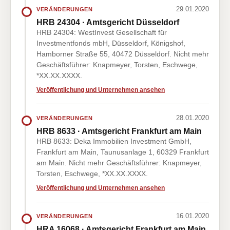
29.01.2020
VERÄNDERUNGEN
HRB 24304 · Amtsgericht Düsseldorf
HRB 24304: WestInvest Gesellschaft für
Investmentfonds mbH, Düsseldorf, Königshof,
Hamborner Straße 55, 40472 Düsseldorf. Nicht mehr
Geschäftsführer: Knapmeyer, Torsten, Eschwege,
*XX.XX.XXXX.
Veröffentlichung und Unternehmen ansehen
28.01.2020
VERÄNDERUNGEN
HRB 8633 · Amtsgericht Frankfurt am Main
HRB 8633: Deka Immobilien Investment GmbH,
Frankfurt am Main, Taunusanlage 1, 60329 Frankfurt
am Main. Nicht mehr Geschäftsführer: Knapmeyer,
Torsten, Eschwege, *XX.XX.XXXX.
Veröffentlichung und Unternehmen ansehen
16.01.2020
VERÄNDERUNGEN
HRA 16068 · Amtsgericht Frankfurt am Main