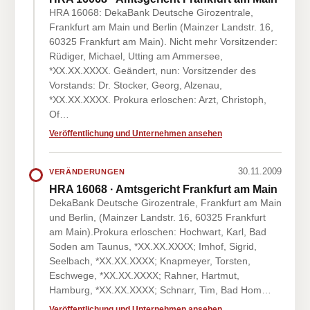
HRA 16068: DekaBank Deutsche Girozentrale,
Frankfurt am Main und Berlin (Mainzer Landstr. 16,
60325 Frankfurt am Main). Nicht mehr Vorsitzender:
Rüdiger, Michael, Utting am Ammersee,
*XX.XX.XXXX. Geändert, nun: Vorsitzender des
Vorstands: Dr. Stocker, Georg, Alzenau,
*XX.XX.XXXX. Prokura erloschen: Arzt, Christoph,
Of…
Veröffentlichung und Unternehmen ansehen
30.11.2009
VERÄNDERUNGEN
HRA 16068 · Amtsgericht Frankfurt am Main
DekaBank Deutsche Girozentrale, Frankfurt am Main
und Berlin, (Mainzer Landstr. 16, 60325 Frankfurt
am Main).Prokura erloschen: Hochwart, Karl, Bad
Soden am Taunus, *XX.XX.XXXX; Imhof, Sigrid,
Seelbach, *XX.XX.XXXX; Knapmeyer, Torsten,
Eschwege, *XX.XX.XXXX; Rahner, Hartmut,
Hamburg, *XX.XX.XXXX; Schnarr, Tim, Bad Hom…
Veröffentlichung und Unternehmen ansehen