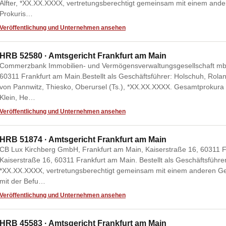
Alfter, *XX.XX.XXXX, vertretungsberechtigt gemeinsam mit einem and
Prokuris…
Veröffentlichung und Unternehmen ansehen
HRB 52580 · Amtsgericht Frankfurt am Main
Commerzbank Immobilien- und Vermögensverwaltungsgesellschaft mbH
60311 Frankfurt am Main.Bestellt als Geschäftsführer: Holschuh, Rola
von Pannwitz, Thiesko, Oberursel (Ts.), *XX.XX.XXXX. Gesamtprokura
Klein, He…
Veröffentlichung und Unternehmen ansehen
HRB 51874 · Amtsgericht Frankfurt am Main
CB Lux Kirchberg GmbH, Frankfurt am Main, Kaiserstraße 16, 60311 F
Kaiserstraße 16, 60311 Frankfurt am Main. Bestellt als Geschäftsführer: 
*XX.XX.XXXX, vertretungsberechtigt gemeinsam mit einem anderen Ges
mit der Befu…
Veröffentlichung und Unternehmen ansehen
HRB 45583 · Amtsgericht Frankfurt am Main