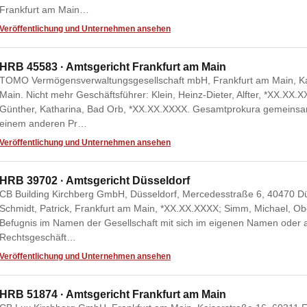
Frankfurt am Main…
Veröffentlichung und Unternehmen ansehen
HRB 45583 · Amtsgericht Frankfurt am Main
TOMO Vermögensverwaltungsgesellschaft mbH, Frankfurt am Main, Ka
Main. Nicht mehr Geschäftsführer: Klein, Heinz-Dieter, Alfter, *XX.XX.X
Günther, Katharina, Bad Orb, *XX.XX.XXXX. Gesamtprokura gemeinsa
einem anderen Pr…
Veröffentlichung und Unternehmen ansehen
HRB 39702 · Amtsgericht Düsseldorf
CB Building Kirchberg GmbH, Düsseldorf, Mercedesstraße 6, 40470 Düss
Schmidt, Patrick, Frankfurt am Main, *XX.XX.XXXX; Simm, Michael, Obe
Befugnis im Namen der Gesellschaft mit sich im eigenen Namen oder als
Rechtsgeschäft…
Veröffentlichung und Unternehmen ansehen
HRB 51874 · Amtsgericht Frankfurt am Main