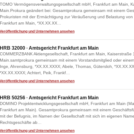
TOMO Vermögensverwaltungsgesellschaft mbH, Frankfurt am Main, Ka
Main.Prokura geändert bei: Gesamtprokura gemeinsam mit einem Ges
Prokuristen mit der Ermächtigung zur Veräußerung und Belastung von 
Frankfurt am Main, *XX.XX.XX…
Veröffentlichung und Unternehmen ansehen
HRB 32000 · Amtsgericht Frankfurt am Main
COMMERZBANK Aktiengesellschaft, Frankfurt am Main, Kaiserstraße 1
Main.samtprokura gemeinsam mit einem Vorstandsmitglied oder einem 
Inge, Ahrensburg, *XX.XX.XXXX; Abele, Thomas, Gütersloh, *XX.XX.XX
*XX.XX.XXXX; Achtert, Peik, Frankf…
Veröffentlichung und Unternehmen ansehen
HRB 50256 · Amtsgericht Frankfurt am Main
DOMINO Projektentwicklungsgesellschaft mbH, Frankfurt am Main (Ma
Frankfurt am Main). Gesamtprokura gemeinsam mit einem Geschäftsfü
mit der Befugnis, im Namen der Gesellschaft mit sich im eigenen Namen
Rechtsgeschäfte ab…
Veröffentlichung und Unternehmen ansehen