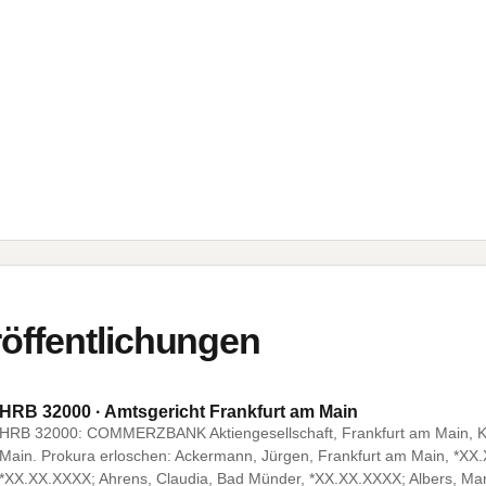
öffentlichungen
HRB 32000 · Amtsgericht Frankfurt am Main
HRB 32000: COMMERZBANK Aktiengesellschaft, Frankfurt am Main, Ka
Main. Prokura erloschen: Ackermann, Jürgen, Frankfurt am Main, *XX.X
*XX.XX.XXXX; Ahrens, Claudia, Bad Münder, *XX.XX.XXXX; Albers, Man