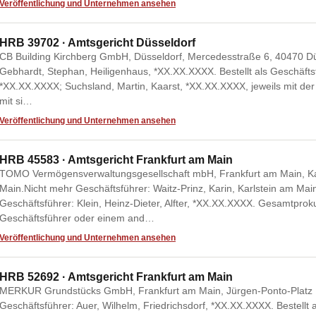
Veröffentlichung und Unternehmen ansehen
HRB 39702 · Amtsgericht Düsseldorf
CB Building Kirchberg GmbH, Düsseldorf, Mercedesstraße 6, 40470 Düs
Gebhardt, Stephan, Heiligenhaus, *XX.XX.XXXX. Bestellt als Geschäftsfüh
*XX.XX.XXXX; Suchsland, Martin, Kaarst, *XX.XX.XXXX, jeweils mit de
mit si…
Veröffentlichung und Unternehmen ansehen
HRB 45583 · Amtsgericht Frankfurt am Main
TOMO Vermögensverwaltungsgesellschaft mbH, Frankfurt am Main, Ka
Main.Nicht mehr Geschäftsführer: Waitz-Prinz, Karin, Karlstein am Main
Geschäftsführer: Klein, Heinz-Dieter, Alfter, *XX.XX.XXXX. Gesamtpr
Geschäftsführer oder einem and…
Veröffentlichung und Unternehmen ansehen
HRB 52692 · Amtsgericht Frankfurt am Main
MERKUR Grundstücks GmbH, Frankfurt am Main, Jürgen-Ponto-Platz 1
Geschäftsführer: Auer, Wilhelm, Friedrichsdorf, *XX.XX.XXXX. Bestellt a