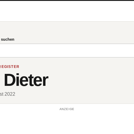
g suchen
REGISTER
 Dieter
ust 2022
ANZEIGE