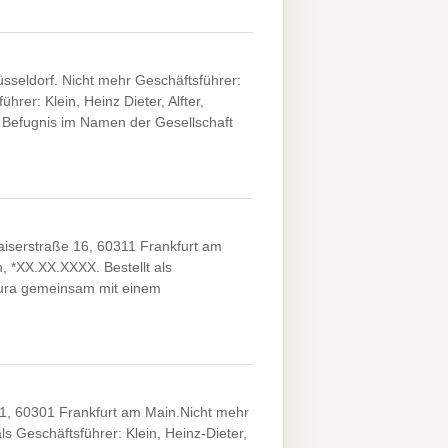
seldorf. Nicht mehr Geschäftsführer:
rer: Klein, Heinz Dieter, Alfter,
r Befugnis im Namen der Gesellschaft
iserstraße 16, 60311 Frankfurt am
, *XX.XX.XXXX. Bestellt als
okura gemeinsam mit einem
, 60301 Frankfurt am Main.Nicht mehr
ls Geschäftsführer: Klein, Heinz-Dieter,