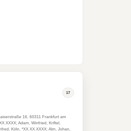
17
iserstraße 16, 60311 Frankfurt am
X.XXXX; Adam, Winfried, Kriftel,
fred, Köln, *XX.XX.XXXX; Alm, Johan,