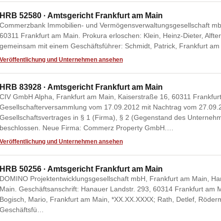
HRB 52580 · Amtsgericht Frankfurt am Main
Commerzbank Immobilien- und Vermögensverwaltungsgesellschaft mbH
60311 Frankfurt am Main. Prokura erloschen: Klein, Heinz-Dieter, Alf
gemeinsam mit einem Geschäftsführer: Schmidt, Patrick, Frankfurt a
Veröffentlichung und Unternehmen ansehen
HRB 83928 · Amtsgericht Frankfurt am Main
CIV GmbH Alpha, Frankfurt am Main, Kaiserstraße 16, 60311 Frankfur
Gesellschafterversammlung vom 17.09.2012 mit Nachtrag vom 27.09.
Gesellschaftsvertrages in § 1 (Firma), § 2 (Gegenstand des Unterne
beschlossen. Neue Firma: Commerz Property GmbH.…
Veröffentlichung und Unternehmen ansehen
HRB 50256 · Amtsgericht Frankfurt am Main
DOMINO Projektentwicklungsgesellschaft mbH, Frankfurt am Main, Ha
Main. Geschäftsanschrift: Hanauer Landstr. 293, 60314 Frankfurt am M
Bogisch, Mario, Frankfurt am Main, *XX.XX.XXXX; Rath, Detlef, Röderm
Geschäftsfü…