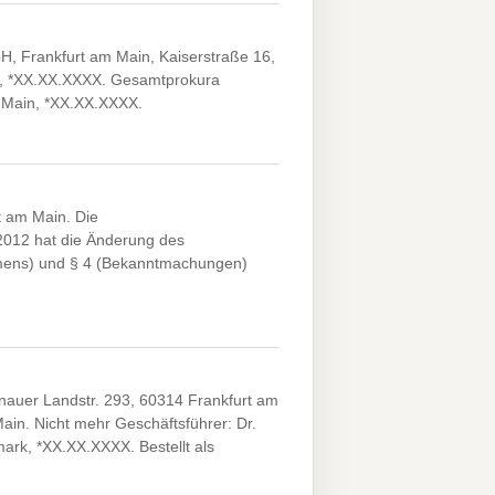
, Frankfurt am Main, Kaiserstraße 16,
ter, *XX.XX.XXXX. Gesamtprokura
m Main, *XX.XX.XXXX.
t am Main. Die
2012 hat die Änderung des
hmens) und § 4 (Bekanntmachungen)
nauer Landstr. 293, 60314 Frankfurt am
ain. Nicht mehr Geschäftsführer: Dr.
ark, *XX.XX.XXXX. Bestellt als