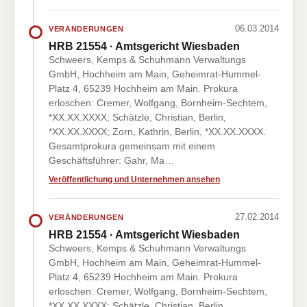
06.03.2014
VERÄNDERUNGEN
HRB 21554 · Amtsgericht Wiesbaden
Schweers, Kemps & Schuhmann Verwaltungs
GmbH, Hochheim am Main, Geheimrat-Hummel-
Platz 4, 65239 Hochheim am Main. Prokura
erloschen: Cremer, Wolfgang, Bornheim-Sechtem,
*XX.XX.XXXX; Schätzle, Christian, Berlin,
*XX.XX.XXXX; Zorn, Kathrin, Berlin, *XX.XX.XXXX.
Gesamtprokura gemeinsam mit einem
Geschäftsführer: Gahr, Ma…
Veröffentlichung und Unternehmen ansehen
27.02.2014
VERÄNDERUNGEN
HRB 21554 · Amtsgericht Wiesbaden
Schweers, Kemps & Schuhmann Verwaltungs
GmbH, Hochheim am Main, Geheimrat-Hummel-
Platz 4, 65239 Hochheim am Main. Prokura
erloschen: Cremer, Wolfgang, Bornheim-Sechtem,
*XX.XX.XXXX; Schätzle, Christian, Berlin,