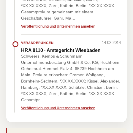
*XX.XX.XXXX; Zorn, Kathrin, Berlin, *XX.XX.XXXX.
Gesamtprokura gemeinsam mit einem
Geschäftsführer: Gahr, Ma…
Veröffentlichung und Unternehmen ansehen
14.02.2014
VERÄNDERUNGEN
HRA 8110 · Amtsgericht Wiesbaden
Schweers, Kemps & Schuhmann
Unternehmensberatung GmbH & Co. KG, Hochheim,
Geheimrat-Hummel-Platz 4, 65239 Hochheim am
Main. Prokura erloschen: Cremer, Wolfgang,
Bornheim-Sechtem, *XX.XX.XXXX; Kissel, Alexander,
Hamburg, *XX.XX.XXXX; Schätzle, Christian, Berlin,
*XX.XX.XXXX; Zorn, Kathrin, Berlin, *XX.XX.XXXX.
Gesamtpr…
Veröffentlichung und Unternehmen ansehen