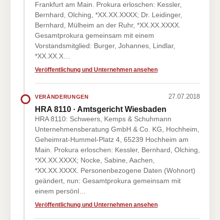
Frankfurt am Main. Prokura erloschen: Kessler,
Bernhard, Olching, *XX.XX.XXXX; Dr. Leidinger,
Bernhard, Mülheim an der Ruhr, *XX.XX.XXXX.
Gesamtprokura gemeinsam mit einem
Vorstandsmitglied: Burger, Johannes, Lindlar,
*XX.XX.X…
Veröffentlichung und Unternehmen ansehen
27.07.2018
VERÄNDERUNGEN
HRA 8110 · Amtsgericht Wiesbaden
HRA 8110: Schweers, Kemps & Schuhmann
Unternehmensberatung GmbH & Co. KG, Hochheim,
Geheimrat-Hummel-Platz 4, 65239 Hochheim am
Main. Prokura erloschen: Kessler, Bernhard, Olching,
*XX.XX.XXXX; Nocke, Sabine, Aachen,
*XX.XX.XXXX. Personenbezogene Daten (Wohnort)
geändert, nun: Gesamtprokura gemeinsam mit
einem persönl…
Veröffentlichung und Unternehmen ansehen