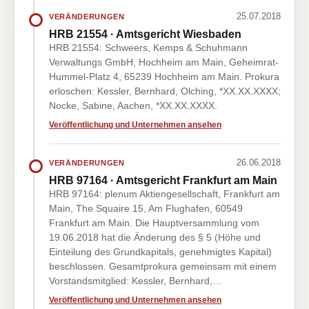
25.07.2018
VERÄNDERUNGEN
HRB 21554 · Amtsgericht Wiesbaden
HRB 21554: Schweers, Kemps & Schuhmann
Verwaltungs GmbH, Hochheim am Main, Geheimrat-
Hummel-Platz 4, 65239 Hochheim am Main. Prokura
erloschen: Kessler, Bernhard, Olching, *XX.XX.XXXX;
Nocke, Sabine, Aachen, *XX.XX.XXXX.
Veröffentlichung und Unternehmen ansehen
26.06.2018
VERÄNDERUNGEN
HRB 97164 · Amtsgericht Frankfurt am Main
HRB 97164: plenum Aktiengesellschaft, Frankfurt am
Main, The Squaire 15, Am Flughafen, 60549
Frankfurt am Main. Die Hauptversammlung vom
19.06.2018 hat die Änderung des § 5 (Höhe und
Einteilung des Grundkapitals, genehmigtes Kapital)
beschlossen. Gesamtprokura gemeinsam mit einem
Vorstandsmitglied: Kessler, Bernhard,…
Veröffentlichung und Unternehmen ansehen