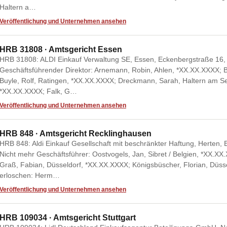
Haltern a…
Veröffentlichung und Unternehmen ansehen
HRB 31808 · Amtsgericht Essen
HRB 31808: ALDI Einkauf Verwaltung SE, Essen, Eckenbergstraße 16, 4
Geschäftsführender Direktor: Arnemann, Robin, Ahlen, *XX.XX.XXXX; 
Buyle, Rolf, Ratingen, *XX.XX.XXXX; Dreckmann, Sarah, Haltern am Se
*XX.XX.XXXX; Falk, G…
Veröffentlichung und Unternehmen ansehen
HRB 848 · Amtsgericht Recklinghausen
HRB 848: Aldi Einkauf Gesellschaft mit beschränkter Haftung, Herten
Nicht mehr Geschäftsführer: Oostvogels, Jan, Sibret / Belgien, *XX.XX.
Graß, Fabian, Düsseldorf, *XX.XX.XXXX; Königsbüscher, Florian, Düss
erloschen: Herm…
Veröffentlichung und Unternehmen ansehen
HRB 109034 · Amtsgericht Stuttgart