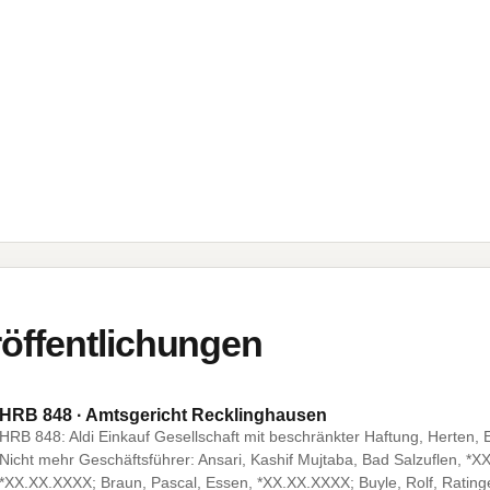
öffentlichungen
HRB 848 · Amtsgericht Recklinghausen
HRB 848: Aldi Einkauf Gesellschaft mit beschränkter Haftung, Herten
Nicht mehr Geschäftsführer: Ansari, Kashif Mujtaba, Bad Salzuflen, *XX
*XX.XX.XXXX; Braun, Pascal, Essen, *XX.XX.XXXX; Buyle, Rolf, Ratin