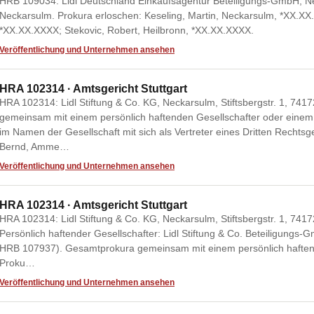
HRB 109034: Lidl Deutschland Einkaufsagentur Beteiligungs-GmbH, Nec
Neckarsulm. Prokura erloschen: Keseling, Martin, Neckarsulm, *XX.XX
*XX.XX.XXXX; Stekovic, Robert, Heilbronn, *XX.XX.XXXX.
Veröffentlichung und Unternehmen ansehen
HRA 102314 · Amtsgericht Stuttgart
HRA 102314: Lidl Stiftung & Co. KG, Neckarsulm, Stiftsbergstr. 1, 7
gemeinsam mit einem persönlich haftenden Gesellschafter oder einem 
im Namen der Gesellschaft mit sich als Vertreter eines Dritten Rechts
Bernd, Amme…
Veröffentlichung und Unternehmen ansehen
HRA 102314 · Amtsgericht Stuttgart
HRA 102314: Lidl Stiftung & Co. KG, Neckarsulm, Stiftsbergstr. 1, 74
Persönlich haftender Gesellschafter: Lidl Stiftung & Co. Beteiligungs-
HRB 107937). Gesamtprokura gemeinsam mit einem persönlich haften
Proku…
Veröffentlichung und Unternehmen ansehen