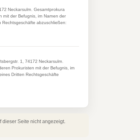
 74172 Neckarsulm. Gesamtprokura
n mit der Befugnis, im Namen der
en Rechtsgeschäfte abzuschließen:
tsbergstr. 1, 74172 Neckarsulm.
ren Prokuristen mit der Befugnis, im
eines Dritten Rechtsgeschäfte
dieser Seite nicht angezeigt.