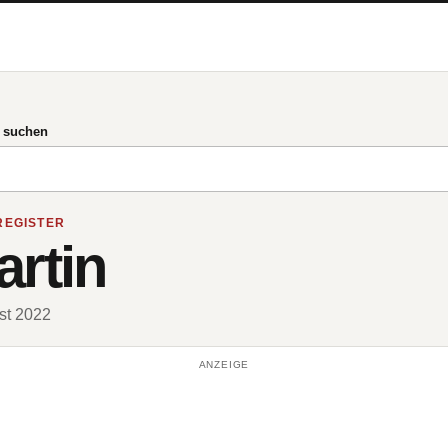
g suchen
REGISTER
artin
ust 2022
ANZEIGE