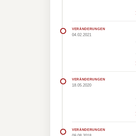
VERÄNDERUNGEN
04.02.2021
VERÄNDERUNGEN
18.05.2020
VERÄNDERUNGEN
09.08.2018