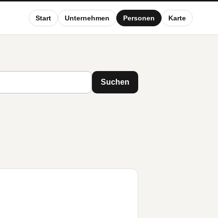
Start
Unternehmen
Personen
Karte
Suchen