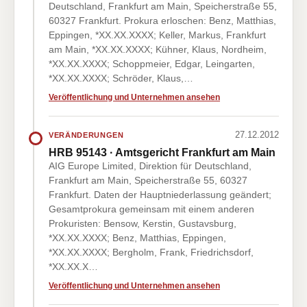
Deutschland, Frankfurt am Main, Speicherstraße 55,
60327 Frankfurt. Prokura erloschen: Benz, Matthias,
Eppingen, *XX.XX.XXXX; Keller, Markus, Frankfurt
am Main, *XX.XX.XXXX; Kühner, Klaus, Nordheim,
*XX.XX.XXXX; Schoppmeier, Edgar, Leingarten,
*XX.XX.XXXX; Schröder, Klaus,…
Veröffentlichung und Unternehmen ansehen
27.12.2012
VERÄNDERUNGEN
HRB 95143 · Amtsgericht Frankfurt am Main
AIG Europe Limited, Direktion für Deutschland,
Frankfurt am Main, Speicherstraße 55, 60327
Frankfurt. Daten der Hauptniederlassung geändert;
Gesamtprokura gemeinsam mit einem anderen
Prokuristen: Bensow, Kerstin, Gustavsburg,
*XX.XX.XXXX; Benz, Matthias, Eppingen,
*XX.XX.XXXX; Bergholm, Frank, Friedrichsdorf,
*XX.XX.X…
Veröffentlichung und Unternehmen ansehen