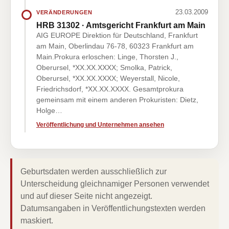
23.03.2009
VERÄNDERUNGEN
HRB 31302 · Amtsgericht Frankfurt am Main
AIG EUROPE Direktion für Deutschland, Frankfurt
am Main, Oberlindau 76-78, 60323 Frankfurt am
Main.Prokura erloschen: Linge, Thorsten J.,
Oberursel, *XX.XX.XXXX; Smolka, Patrick,
Oberursel, *XX.XX.XXXX; Weyerstall, Nicole,
Friedrichsdorf, *XX.XX.XXXX. Gesamtprokura
gemeinsam mit einem anderen Prokuristen: Dietz,
Holge…
Veröffentlichung und Unternehmen ansehen
Geburtsdaten werden ausschließlich zur
Unterscheidung gleichnamiger Personen verwendet
und auf dieser Seite nicht angezeigt.
Datumsangaben in Veröffentlichungstexten werden
maskiert.