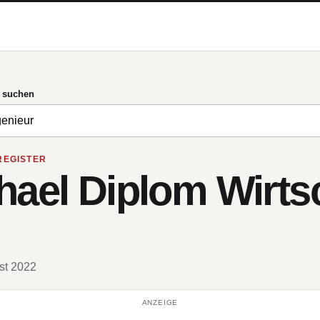
g suchen
REGISTER
hael Diplom Wirts
ust 2022
ANZEIGE