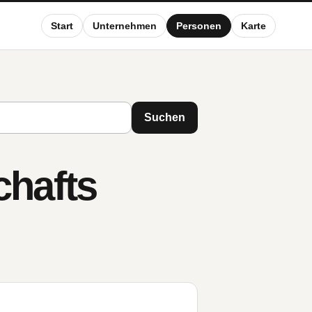
Start
Unternehmen
Personen
Karte
Suchen
chafts