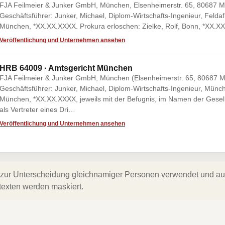
FJA Feilmeier & Junker GmbH, München, Elsenheimerstr. 65, 80687 
Geschäftsführer: Junker, Michael, Diplom-Wirtschafts-Ingenieur, Feld
München, *XX.XX.XXXX. Prokura erloschen: Zielke, Rolf, Bonn, *XX.X
Veröffentlichung und Unternehmen ansehen
HRB 64009 · Amtsgericht München
FJA Feilmeier & Junker GmbH, München (Elsenheimerstr. 65, 80687 M
Geschäftsführer: Junker, Michael, Diplom-Wirtschafts-Ingenieur, Mün
München, *XX.XX.XXXX, jeweils mit der Befugnis, im Namen der Gesel
als Vertreter eines Dri…
Veröffentlichung und Unternehmen ansehen
zur Unterscheidung gleichnamiger Personen verwendet und auf 
texten werden maskiert.