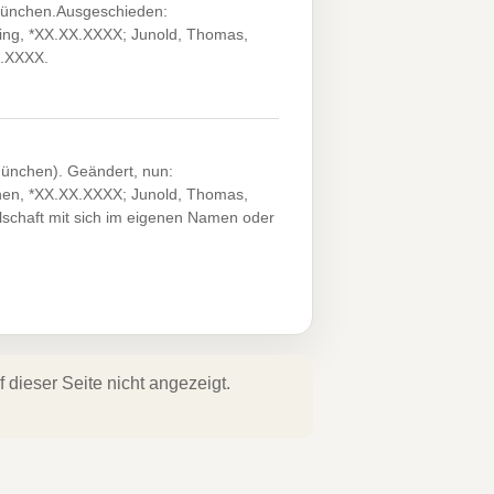
München.Ausgeschieden:
afing, *XX.XX.XXXX; Junold, Thomas,
X.XXXX.
ünchen). Geändert, nun:
chen, *XX.XX.XXXX; Junold, Thomas,
lschaft mit sich im eigenen Namen oder
dieser Seite nicht angezeigt.