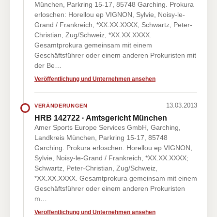
München, Parkring 15-17, 85748 Garching. Prokura
erloschen: Horellou ep VIGNON, Sylvie, Noisy-le-
Grand / Frankreich, *XX.XX.XXXX; Schwartz, Peter-
Christian, Zug/Schweiz, *XX.XX.XXXX.
Gesamtprokura gemeinsam mit einem
Geschäftsführer oder einem anderen Prokuristen mit
der Be…
Veröffentlichung und Unternehmen ansehen
13.03.2013
VERÄNDERUNGEN
HRB 142722 · Amtsgericht München
Amer Sports Europe Services GmbH, Garching,
Landkreis München, Parkring 15-17, 85748
Garching. Prokura erloschen: Horellou ep VIGNON,
Sylvie, Noisy-le-Grand / Frankreich, *XX.XX.XXXX;
Schwartz, Peter-Christian, Zug/Schweiz,
*XX.XX.XXXX. Gesamtprokura gemeinsam mit einem
Geschäftsführer oder einem anderen Prokuristen
m…
Veröffentlichung und Unternehmen ansehen