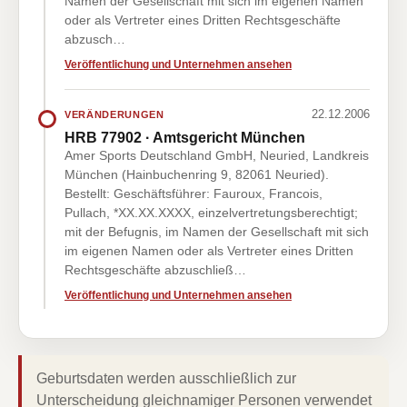
Namen der Gesellschaft mit sich im eigenen Namen
oder als Vertreter eines Dritten Rechtsgeschäfte
abzusch…
Veröffentlichung und Unternehmen ansehen
22.12.2006
VERÄNDERUNGEN
HRB 77902 · Amtsgericht München
Amer Sports Deutschland GmbH, Neuried, Landkreis
München (Hainbuchenring 9, 82061 Neuried).
Bestellt: Geschäftsführer: Fauroux, Francois,
Pullach, *XX.XX.XXXX, einzelvertretungsberechtigt;
mit der Befugnis, im Namen der Gesellschaft mit sich
im eigenen Namen oder als Vertreter eines Dritten
Rechtsgeschäfte abzuschließ…
Veröffentlichung und Unternehmen ansehen
Geburtsdaten werden ausschließlich zur
Unterscheidung gleichnamiger Personen verwendet