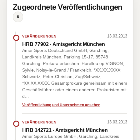
Zugeordnete Veröffentlichungen
6
13.03.2013
VERÄNDERUNGEN
HRB 77902 · Amtsgericht München
Amer Sports Deutschland GmbH, Garching,
Landkreis München, Parkring 15-17, 85748
Garching. Prokura erloschen: Horellou ep VIGNON,
Sylvie, Noisy-le-Grand / Frankreich, *XX.XX.XXXX;
Schwartz, Peter-Christian, Zug/Schweiz,
*XX.XX.XXXX. Gesamtprokura gemeinsam mit einem
Geschäftsführer oder einem anderen Prokuristen mit
d…
Veröffentlichung und Unternehmen ansehen
13.03.2013
VERÄNDERUNGEN
HRB 142721 · Amtsgericht München
Amer Sports Europe GmbH, Garching, Landkreis