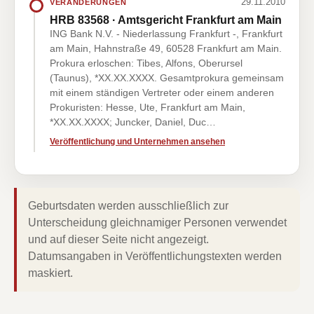
29.11.2010
VERÄNDERUNGEN
HRB 83568 · Amtsgericht Frankfurt am Main
ING Bank N.V. - Niederlassung Frankfurt -, Frankfurt
am Main, Hahnstraße 49, 60528 Frankfurt am Main.
Prokura erloschen: Tibes, Alfons, Oberursel
(Taunus), *XX.XX.XXXX. Gesamtprokura gemeinsam
mit einem ständigen Vertreter oder einem anderen
Prokuristen: Hesse, Ute, Frankfurt am Main,
*XX.XX.XXXX; Juncker, Daniel, Duc…
Veröffentlichung und Unternehmen ansehen
Geburtsdaten werden ausschließlich zur
Unterscheidung gleichnamiger Personen verwendet
und auf dieser Seite nicht angezeigt.
Datumsangaben in Veröffentlichungstexten werden
maskiert.