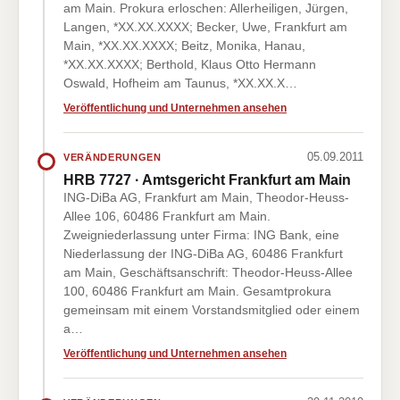
am Main. Prokura erloschen: Allerheiligen, Jürgen,
Langen, *XX.XX.XXXX; Becker, Uwe, Frankfurt am
Main, *XX.XX.XXXX; Beitz, Monika, Hanau,
*XX.XX.XXXX; Berthold, Klaus Otto Hermann
Oswald, Hofheim am Taunus, *XX.XX.X…
Veröffentlichung und Unternehmen ansehen
05.09.2011
VERÄNDERUNGEN
HRB 7727 · Amtsgericht Frankfurt am Main
ING-DiBa AG, Frankfurt am Main, Theodor-Heuss-
Allee 106, 60486 Frankfurt am Main.
Zweigniederlassung unter Firma: ING Bank, eine
Niederlassung der ING-DiBa AG, 60486 Frankfurt
am Main, Geschäftsanschrift: Theodor-Heuss-Allee
100, 60486 Frankfurt am Main. Gesamtprokura
gemeinsam mit einem Vorstandsmitglied oder einem
a…
Veröffentlichung und Unternehmen ansehen