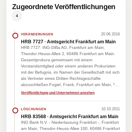
Zugeordnete Veröffentlichungen
4
20.06.2016
VERÄNDERUNGEN
HRB 7727 · Amtsgericht Frankfurt am Main
HRB 7727: ING-DiBa AG, Frankfurt am Main,
Theodor-Heuss-Allee 2, 60486 Frankfurt am Main.
Gesamtprokura gemeinsam mit einem
Vorstandsmitglied oder einem anderen Prokuristen
mit der Befugnis, im Namen der Gesellschaft mit sich
als Vertreter eines Dritten Rechtsgeschäfte
abzuschließen:Fogiel, Frank, Frankfurt am Main, *…
Veröffentlichung und Unternehmen ansehen
10.10.2011
LÖSCHUNGEN
HRB 83568 · Amtsgericht Frankfurt am Main
ING Bank N.V. - Niederlassung Frankfurt -, Frankfurt
am Main, Theodor-Heuss-Allee 100, 60486 Frankfurt