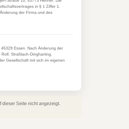
gen-Straße 10, 53773 Hennef. Die
chaftsvertrages in § 1 Ziffer 1.
 Änderung der Firma und des
5, 45329 Essen. Nach Änderung der
Rolf, Straßlach-Dingharting,
er Gesellschaft mit sich im eigenen
dieser Seite nicht angezeigt.