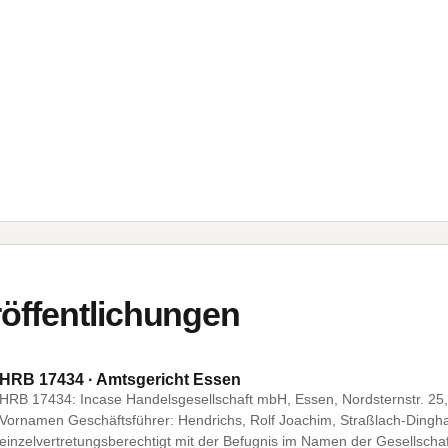
öffentlichungen
HRB 17434 · Amtsgericht Essen
HRB 17434: Incase Handelsgesellschaft mbH, Essen, Nordsternstr. 25
Vornamen Geschäftsführer: Hendrichs, Rolf Joachim, Straßlach-Dingh
einzelvertretungsberechtigt mit der Befugnis im Namen der Gesellscha