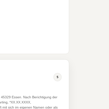
5
, 45329 Essen. Nach Berichtigung der
arting, *XX.XX.XXXX,
ft mit sich im eigenen Namen oder als