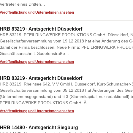
Vertreter eines Dritten…
Veröffentlichung und Unternehmen ansehen
HRB 83219 · Amtsgericht Düsseldorf
HRB 83219: PFEILRINGWERKE PRODUKTIONS GmbH, Düsseldorf, Nord
Gesellschafterversammlung vom 19.12.2018 hat eine Änderung des Gese
damit der Firma beschlossen. Neue Firma: PFEILRINGWERK PRODU
Geschäftsanschrift: Sudetenstraße…
Veröffentlichung und Unternehmen ansehen
HRB 83219 · Amtsgericht Düsseldorf
HRB 83219: Rheinsee 642. V V GmbH, Düsseldorf, Kurt-Schumacher-St
Gesellschafterversammlung vom 05.12.2018 hat Änderungen des Gesell
(Unternehmensgegenstand) und § 3 (Stammkapital, nur redaktionell) 
PFEILRINGWERKE PRODUKTIONS GmbH. Ä…
Veröffentlichung und Unternehmen ansehen
HRB 14490 · Amtsgericht Siegburg