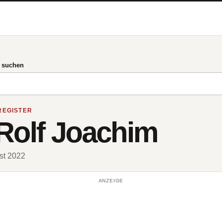
g suchen
REGISTER
Rolf Joachim
ust 2022
ANZEIGE