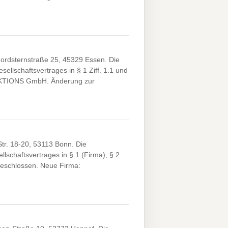
sternstraße 25, 45329 Essen. Die
llschaftsvertrages in § 1 Ziff. 1.1 und
KTIONS GmbH. Änderung zur
r. 18-20, 53113 Bonn. Die
schaftsvertrages in § 1 (Firma), § 2
beschlossen. Neue Firma: