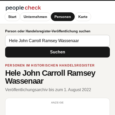
Start
Unternehmen
Personen
Karte
Person oder Handelsregister-Veröffentlichung suchen
Suchen
PERSONEN IM HISTORISCHEN HANDELSREGISTER
Hele John Carroll Ramsey
Wassenaar
Veröffentlichungsarchiv bis zum 1. August 2022
ANZEIGE