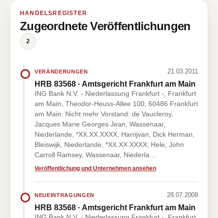
HANDELSREGISTER
Zugeordnete Veröffentlichungen
2
21.03.2011
VERÄNDERUNGEN
HRB 83568 · Amtsgericht Frankfurt am Main
ING Bank N.V. - Niederlassung Frankfurt -, Frankfurt
am Main, Theodor-Heuss-Allee 100, 60486 Frankfurt
am Main. Nicht mehr Vorstand: de Vaucleroy,
Jacques Marie Georges Jean, Wassenaar,
Niederlande, *XX.XX.XXXX; Harrijvan, Dick Herman,
Bleiswijk, Niederlande, *XX.XX.XXXX; Hele, John
Carroll Ramsey, Wassenaar, Niederla…
Veröffentlichung und Unternehmen ansehen
28.07.2008
NEUEINTRAGUNGEN
HRB 83568 · Amtsgericht Frankfurt am Main
ING Bank N.V. - Niederlassung Frankfurt -, Frankfurt