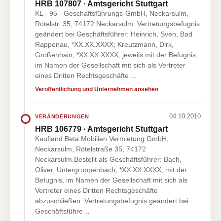
HRB 107807 · Amtsgericht Stuttgart
KL - 95 - Geschaftsführungs-GmbH, Neckarsulm,
Rötelstr. 35, 74172 Neckarsulm. Vertretungsbefugnis
geändert bei Geschäftsführer: Heinrich, Sven, Bad
Rappenau, *XX.XX.XXXX; Kreutzmann, Dirk,
Großenhain, *XX.XX.XXXX, jeweils mit der Befugnis,
im Namen der Gesellschaft mit sich als Vertreter
eines Dritten Rechtsgeschäfte…
Veröffentlichung und Unternehmen ansehen
04.10.2010
VERÄNDERUNGEN
HRB 106779 · Amtsgericht Stuttgart
Kaufland Beta Mobilien Vermietung GmbH,
Neckarsulm, Rötelstraße 35, 74172
Neckarsulm.Bestellt als Geschäftsführer: Bach,
Oliver, Untergruppenbach, *XX.XX.XXXX, mit der
Befugnis, im Namen der Gesellschaft mit sich als
Vertreter eines Dritten Rechtsgeschäfte
abzuschließen. Vertretungsbefugnis geändert bei
Geschäftsführe…