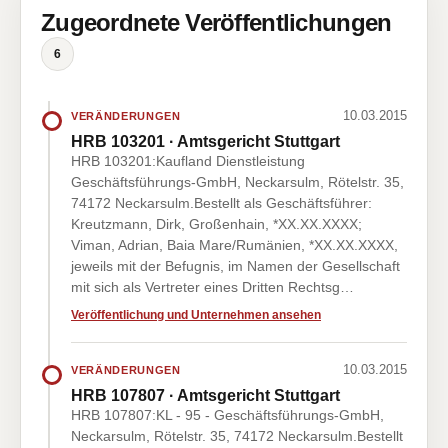
Zugeordnete Veröffentlichungen
6
10.03.2015
VERÄNDERUNGEN
HRB 103201 · Amtsgericht Stuttgart
HRB 103201:Kaufland Dienstleistung
Geschäftsführungs-GmbH, Neckarsulm, Rötelstr. 35,
74172 Neckarsulm.Bestellt als Geschäftsführer:
Kreutzmann, Dirk, Großenhain, *XX.XX.XXXX;
Viman, Adrian, Baia Mare/Rumänien, *XX.XX.XXXX,
jeweils mit der Befugnis, im Namen der Gesellschaft
mit sich als Vertreter eines Dritten Rechtsg…
Veröffentlichung und Unternehmen ansehen
10.03.2015
VERÄNDERUNGEN
HRB 107807 · Amtsgericht Stuttgart
HRB 107807:KL - 95 - Geschäftsführungs-GmbH,
Neckarsulm, Rötelstr. 35, 74172 Neckarsulm.Bestellt