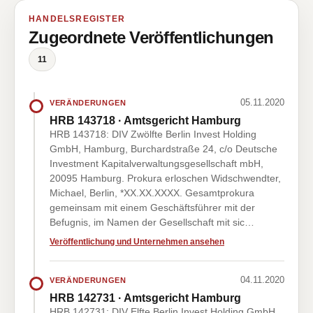
HANDELSREGISTER
Zugeordnete Veröffentlichungen
11
05.11.2020
VERÄNDERUNGEN
HRB 143718 · Amtsgericht Hamburg
HRB 143718: DIV Zwölfte Berlin Invest Holding
GmbH, Hamburg, Burchardstraße 24, c/o Deutsche
Investment Kapitalverwaltungsgesellschaft mbH,
20095 Hamburg. Prokura erloschen Widschwendter,
Michael, Berlin, *XX.XX.XXXX. Gesamtprokura
gemeinsam mit einem Geschäftsführer mit der
Befugnis, im Namen der Gesellschaft mit sic…
Veröffentlichung und Unternehmen ansehen
04.11.2020
VERÄNDERUNGEN
HRB 142731 · Amtsgericht Hamburg
HRB 142731: DIV Elfte Berlin Invest Holding GmbH,