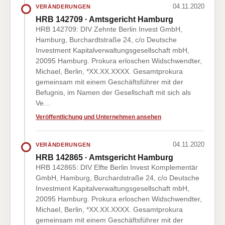
04.11.2020
VERÄNDERUNGEN
HRB 142709 · Amtsgericht Hamburg
HRB 142709: DIV Zehnte Berlin Invest GmbH,
Hamburg, Burchardtstraße 24, c/o Deutsche
Investment Kapitalverwaltungsgesellschaft mbH,
20095 Hamburg. Prokura erloschen Widschwendter,
Michael, Berlin, *XX.XX.XXXX. Gesamtprokura
gemeinsam mit einem Geschäftsführer mit der
Befugnis, im Namen der Gesellschaft mit sich als
Ve…
Veröffentlichung und Unternehmen ansehen
04.11.2020
VERÄNDERUNGEN
HRB 142865 · Amtsgericht Hamburg
HRB 142865: DIV Elfte Berlin Invest Komplementär
GmbH, Hamburg, Burchardstraße 24, c/o Deutsche
Investment Kapitalverwaltungsgesellschaft mbH,
20095 Hamburg. Prokura erloschen Widschwendter,
Michael, Berlin, *XX.XX.XXXX. Gesamtprokura
gemeinsam mit einem Geschäftsführer mit der