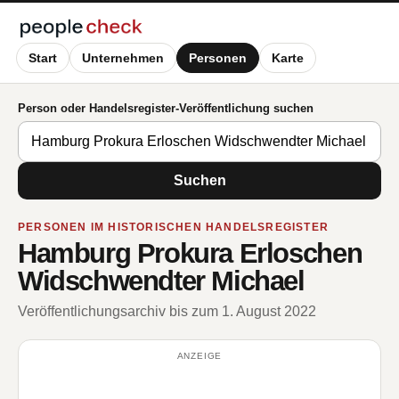
Start
Unternehmen
Personen
Karte
Person oder Handelsregister-Veröffentlichung suchen
Suchen
PERSONEN IM HISTORISCHEN HANDELSREGISTER
Hamburg Prokura Erloschen
Widschwendter Michael
Veröffentlichungsarchiv bis zum 1. August 2022
ANZEIGE