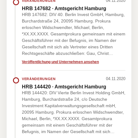
04.11.2020
VERÄNDERUNGEN
HRB 147682 · Amtsgericht Hamburg
HRB 147682: DIV 40. Berlin Invest GmbH, Hamburg,
Burchardstraße 24, 20095 Hamburg. Prokura
erloschen Widschwendter, Michael, Berlin,
*XX.XX.XXXX. Gesamtprokura gemeinsam mit einem
Geschäftsführer mit der Befugnis, im Namen der
Gesellschaft mit sich als Vertreter eines Dritten
Rechtsgeschäfte abzuschließen: Gau, Christ…
Veröffentlichung und Unternehmen ansehen
04.11.2020
VERÄNDERUNGEN
HRB 144420 · Amtsgericht Hamburg
HRB 144420: DIV Vierte Berlin Invest Holding GmbH,
Hamburg, Burchardstraße 24, c/o Deutsche
Investment Kapitalverwaltungsgesellschaft mbH,
20095 Hamburg. Prokura erloschen Widschwendter,
Michael, Berlin, *XX.XX.XXXX. Gesamtprokura
gemeinsam mit einem Geschäftsführer mit der
Befugnis, im Namen der Gesellschaft mit sich…