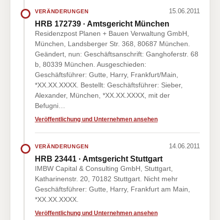
15.06.2011
VERÄNDERUNGEN
HRB 172739 · Amtsgericht München
Residenzpost Planen + Bauen Verwaltung GmbH,
München, Landsberger Str. 368, 80687 München.
Geändert, nun: Geschäftsanschrift: Ganghoferstr. 68
b, 80339 München. Ausgeschieden:
Geschäftsführer: Gutte, Harry, Frankfurt/Main,
*XX.XX.XXXX. Bestellt: Geschäftsführer: Sieber,
Alexander, München, *XX.XX.XXXX, mit der
Befugni…
Veröffentlichung und Unternehmen ansehen
14.06.2011
VERÄNDERUNGEN
HRB 23441 · Amtsgericht Stuttgart
IMBW Capital & Consulting GmbH, Stuttgart,
Katharinenstr. 20, 70182 Stuttgart. Nicht mehr
Geschäftsführer: Gutte, Harry, Frankfurt am Main,
*XX.XX.XXXX.
Veröffentlichung und Unternehmen ansehen