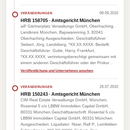
08.09.2010
VERÄNDERUNGEN
HRB 158705 · Amtsgericht München
aiP Gärtnerplatz Verwaltungs GmbH, Oberhaching,
Landkreis München, Bajuwarenring 3, 82041
Oberhaching.Ausgeschieden: Geschäftsführer:
Siebert, Jörg, Landsberg, *XX.XX.XXXX. Bestellt:
Geschäftsführer: Gutte, Harry, Frankfurt,
*XX.XX.XXXX, vertretungsberechtigt gemeinsam mit
einem anderen Geschäftsführer oder der Prokur…
Veröffentlichung und Unternehmen ansehen
28.07.2010
VERÄNDERUNGEN
HRB 150243 · Amtsgericht München
CIM Real Estate Verwaltungs GmbH, München,
Rosental 5 c/o LBBW Immobilien Capital GmbH,
80331 München.Geschäftsanschrift: Rosental 5 c/o
LBBW Immobilien Capital GmbH, 80331 München.
Ausgeschieden: Liquidator: Nisar, Ralf P., Leinfelden-