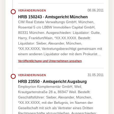
08.06.2011
VERÄNDERUNGEN
HRB 150243 · Amtsgericht München
CIM Real Estate Verwaltungs GmbH, München,
Rosental 5 c/o LBBW Immobilien Capital GmbH,
80331 München. Ausgeschieden: Liquidator: Gutte,
Harry, Frankfurt/Main, *XX.XX.XXXX. Bestellt:
Liquidator: Sieber, Alexander, München,
*XX.XX.XXXX, Vertretungsberechtigt gemeinsam mit
einem anderen Liquidator oder mit dem Prokurist…
Veröffentlichung und Unternehmen ansehen
31.05.2011
VERÄNDERUNGEN
HRB 23550 · Amtsgericht Augsburg
Employrion Komplementär GmbH, Weil,
Krautgartenstraße 28 a, 86947 Weil. Bestellt:
Geschäftsführer: Sieber, Alexander, München,
*XX.XX.XXXX, mit der Befugnis, im Namen der
Gesellschaft mit sich als Vertreter eines Dritten
Rechtsgeschäfte abzuschließen. Ausgeschieden: