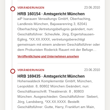
23.06.2010
VERÄNDERUNGEN
HRB 160154 · Amtsgericht München
aiP Isarauen Verwaltungs GmbH, Oberhaching,
Landkreis München, Bajuwarenring 3, 82041
Oberhaching.Vertretungsbefugnis geändert, nun:
Geschäftsführer: Scheufele, Jörg, Ergertshausen-
Egling, *XX.XX.XXXX, vertretungsberechtigt
gemeinsam mit einem anderen Geschäftsführer oder
dem Prokuristen Roderick Rauert mit der Befugn…
Veröffentlichung und Unternehmen ansehen
23.06.2010
VERÄNDERUNGEN
HRB 169435 · Amtsgericht München
Hohenwaldeck Komplementär GmbH, München,
Leopoldstr. 8, 80802 München.Geändert, nun:
Geschäftsanschrift: Theatinerstr. 8 , 80803
München. Ausgeschieden: Geschäftsführer: Siebert,
Jörg, Landsberg, *XX.XX.XXXX. Bestellt:
Geschäftsführer: Gutte, Harry, Frankfurt am Main,