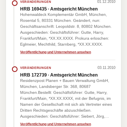
01.12.2010
VERÄNDERUNGEN
HRB 169435 · Amtsgericht München
Hohenwaldeck Komplementär GmbH, München,
Rosental 5, 80331 München. Geändert, nun:
Geschäftsanschrift: Leopoldstr. 8, 80802 München.
Ausgeschieden: Geschäftsführer: Gutte, Harry,
Frankfurt/Main, *XX.XX.XXXX. Prokura erloschen:
Eglmeier, Mechthild, Starnberg, *XX.XX.XXXX.
Veröffentlichung und Unternehmen ansehen
03.11.2010
VERÄNDERUNGEN
HRB 172739 · Amtsgericht München
Residenzpost Planen + Bauen Verwaltung GmbH,
München, Landsberger Str. 368, 80687
München.Bestellt: Geschäftsführer: Gutte, Harry,
Frankfurt/Main, *XX.XX.XXXX, mit der Befugnis, im
Namen der Gesellschaft mit sich als Vertreter eines
Dritten Rechtsgeschäfte abzuschließen.
Ausgeschieden: Geschäftsführer: Siebert, Jörg,…
Veröffentlichung und Unternehmen ansehen