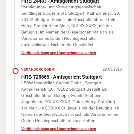
HRB 24483 · Amtsgericht Stuttgart
Vermietungs- und Verwaltungsgesellschaft
Sendlinger Straße mbH, Stuttgart, Katharinenstr. 20,
70182 Stuttgart.Bestellt als Geschäftsführer: Gutte,
Harry, Frankfurt am Main, *XX.XX.XXXX, mit der
Befugnis, im Namen der Gesellschaft mit sich als
Vertreter eines Dritten Rechtsgeschäfte
abzuschließen. Nicht mehr Geschäftsf…
Veröffentlichung und Unternehmen ansehen
29.03.2010
VERÄNDERUNGEN
HRB 726665 · Amtsgericht Stuttgart
LBBW Immobilien Capital GmbH, Stuttgart,
Katharinenstr. 20, 70182 Stuttgart.Bestellt als
Geschäftsführer: Berlepp, Frank, Seeheim-
Jugenheim, *XX.XX.XXXX; Gutte, Harry, Frankfurt
am Main, *XX.XX.XXXX, jeweils mit der Befugnis, im
Namen der Gesellschaft mit sich als Vertreter eines
Dritten Rechtsgeschäfte abzuschließen.…
Veröffentlichung und Unternehmen ansehen