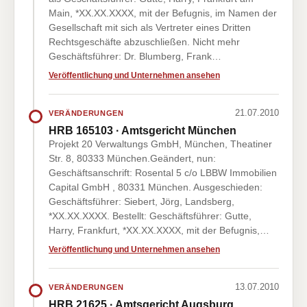
Main, *XX.XX.XXXX, mit der Befugnis, im Namen der
Gesellschaft mit sich als Vertreter eines Dritten
Rechtsgeschäfte abzuschließen. Nicht mehr
Geschäftsführer: Dr. Blumberg, Frank…
Veröffentlichung und Unternehmen ansehen
21.07.2010
VERÄNDERUNGEN
HRB 165103 · Amtsgericht München
Projekt 20 Verwaltungs GmbH, München, Theatiner
Str. 8, 80333 München.Geändert, nun:
Geschäftsanschrift: Rosental 5 c/o LBBW Immobilien
Capital GmbH , 80331 München. Ausgeschieden:
Geschäftsführer: Siebert, Jörg, Landsberg,
*XX.XX.XXXX. Bestellt: Geschäftsführer: Gutte,
Harry, Frankfurt, *XX.XX.XXXX, mit der Befugnis,…
Veröffentlichung und Unternehmen ansehen
13.07.2010
VERÄNDERUNGEN
HRB 21625 · Amtsgericht Augsburg