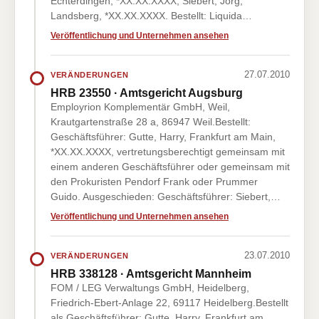
Echterdingen, *XX.XX.XXXX; Siebert, Jörg,
Landsberg, *XX.XX.XXXX. Bestellt: Liquida…
Veröffentlichung und Unternehmen ansehen
27.07.2010
VERÄNDERUNGEN
HRB 23550 · Amtsgericht Augsburg
Employrion Komplementär GmbH, Weil,
Krautgartenstraße 28 a, 86947 Weil.Bestellt:
Geschäftsführer: Gutte, Harry, Frankfurt am Main,
*XX.XX.XXXX, vertretungsberechtigt gemeinsam mit
einem anderen Geschäftsführer oder gemeinsam mit
den Prokuristen Pendorf Frank oder Prummer
Guido. Ausgeschieden: Geschäftsführer: Siebert,…
Veröffentlichung und Unternehmen ansehen
23.07.2010
VERÄNDERUNGEN
HRB 338128 · Amtsgericht Mannheim
FOM / LEG Verwaltungs GmbH, Heidelberg,
Friedrich-Ebert-Anlage 22, 69117 Heidelberg.Bestellt
als Geschäftsführer: Gutte, Harry, Frankfurt am