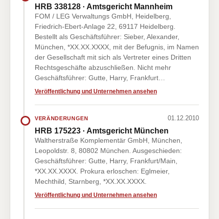
HRB 338128 · Amtsgericht Mannheim
FOM / LEG Verwaltungs GmbH, Heidelberg,
Friedrich-Ebert-Anlage 22, 69117 Heidelberg.
Bestellt als Geschäftsführer: Sieber, Alexander,
München, *XX.XX.XXXX, mit der Befugnis, im Namen
der Gesellschaft mit sich als Vertreter eines Dritten
Rechtsgeschäfte abzuschließen. Nicht mehr
Geschäftsführer: Gutte, Harry, Frankfurt…
Veröffentlichung und Unternehmen ansehen
01.12.2010
VERÄNDERUNGEN
HRB 175223 · Amtsgericht München
Waltherstraße Komplementär GmbH, München,
Leopoldstr. 8, 80802 München. Ausgeschieden:
Geschäftsführer: Gutte, Harry, Frankfurt/Main,
*XX.XX.XXXX. Prokura erloschen: Eglmeier,
Mechthild, Starnberg, *XX.XX.XXXX.
Veröffentlichung und Unternehmen ansehen