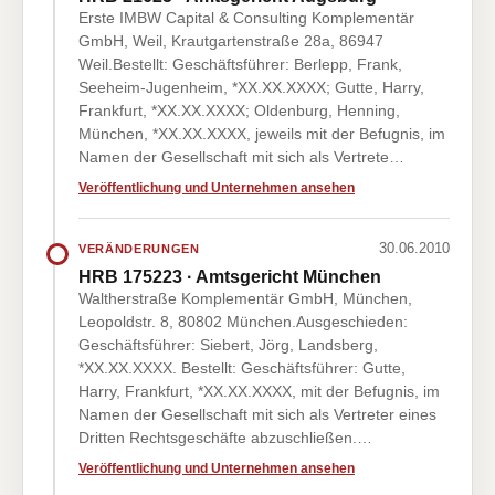
Erste IMBW Capital & Consulting Komplementär
GmbH, Weil, Krautgartenstraße 28a, 86947
Weil.Bestellt: Geschäftsführer: Berlepp, Frank,
Seeheim-Jugenheim, *XX.XX.XXXX; Gutte, Harry,
Frankfurt, *XX.XX.XXXX; Oldenburg, Henning,
München, *XX.XX.XXXX, jeweils mit der Befugnis, im
Namen der Gesellschaft mit sich als Vertrete…
Veröffentlichung und Unternehmen ansehen
30.06.2010
VERÄNDERUNGEN
HRB 175223 · Amtsgericht München
Waltherstraße Komplementär GmbH, München,
Leopoldstr. 8, 80802 München.Ausgeschieden:
Geschäftsführer: Siebert, Jörg, Landsberg,
*XX.XX.XXXX. Bestellt: Geschäftsführer: Gutte,
Harry, Frankfurt, *XX.XX.XXXX, mit der Befugnis, im
Namen der Gesellschaft mit sich als Vertreter eines
Dritten Rechtsgeschäfte abzuschließen.…
Veröffentlichung und Unternehmen ansehen