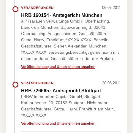
06.07.2011
VERÄNDERUNGEN
HRB 160154 · Amtsgericht München
aiP Isarauen Verwaltungs GmbH, Oberhaching,
Landkreis München, Bajuwarenring 3, 82041
Oberhaching. Ausgeschieden: Geschäftsführer:
Gutte, Harry, Frankfurt, *XX.XX.XXXX. Bestellt:
Geschäftsführer: Sieber, Alexander, München,
*XX.XX.XXXX, vertretungsberechtigt gemeinsam mit
einem anderen Geschäftsführer oder der Prokuri…
Veröffentlichung und Unternehmen ansehen
20.06.2011
VERÄNDERUNGEN
HRB 726665 · Amtsgericht Stuttgart
LBBW Immobilien Capital GmbH, Stuttgart,
Katharinenstr. 20, 70182 Stuttgart. Nicht mehr
Geschäftsführer: Gutte, Harry, Frankfurt am Main,
*XX.XX.XXXX.
Veröffentlichung und Unternehmen ansehen