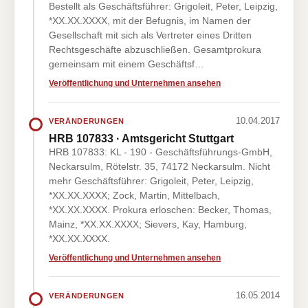
Bestellt als Geschäftsführer: Grigoleit, Peter, Leipzig,
*XX.XX.XXXX, mit der Befugnis, im Namen der
Gesellschaft mit sich als Vertreter eines Dritten
Rechtsgeschäfte abzuschließen. Gesamtprokura
gemeinsam mit einem Geschäftsf…
Veröffentlichung und Unternehmen ansehen
10.04.2017
VERÄNDERUNGEN
HRB 107833 · Amtsgericht Stuttgart
HRB 107833: KL - 190 - Geschäftsführungs-GmbH,
Neckarsulm, Rötelstr. 35, 74172 Neckarsulm. Nicht
mehr Geschäftsführer: Grigoleit, Peter, Leipzig,
*XX.XX.XXXX; Zock, Martin, Mittelbach,
*XX.XX.XXXX. Prokura erloschen: Becker, Thomas,
Mainz, *XX.XX.XXXX; Sievers, Kay, Hamburg,
*XX.XX.XXXX.
Veröffentlichung und Unternehmen ansehen
16.05.2014
VERÄNDERUNGEN