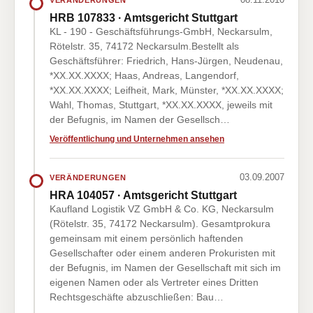
HRB 107833 · Amtsgericht Stuttgart
KL - 190 - Geschäftsführungs-GmbH, Neckarsulm,
Rötelstr. 35, 74172 Neckarsulm.Bestellt als
Geschäftsführer: Friedrich, Hans-Jürgen, Neudenau,
*XX.XX.XXXX; Haas, Andreas, Langendorf,
*XX.XX.XXXX; Leifheit, Mark, Münster, *XX.XX.XXXX;
Wahl, Thomas, Stuttgart, *XX.XX.XXXX, jeweils mit
der Befugnis, im Namen der Gesellsch…
Veröffentlichung und Unternehmen ansehen
03.09.2007
VERÄNDERUNGEN
HRA 104057 · Amtsgericht Stuttgart
Kaufland Logistik VZ GmbH & Co. KG, Neckarsulm
(Rötelstr. 35, 74172 Neckarsulm). Gesamtprokura
gemeinsam mit einem persönlich haftenden
Gesellschafter oder einem anderen Prokuristen mit
der Befugnis, im Namen der Gesellschaft mit sich im
eigenen Namen oder als Vertreter eines Dritten
Rechtsgeschäfte abzuschließen: Bau…