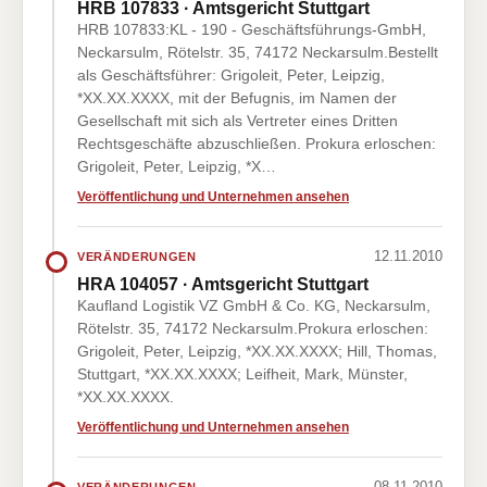
HRB 107833 · Amtsgericht Stuttgart
HRB 107833:KL - 190 - Geschäftsführungs-GmbH,
Neckarsulm, Rötelstr. 35, 74172 Neckarsulm.Bestellt
als Geschäftsführer: Grigoleit, Peter, Leipzig,
*XX.XX.XXXX, mit der Befugnis, im Namen der
Gesellschaft mit sich als Vertreter eines Dritten
Rechtsgeschäfte abzuschließen. Prokura erloschen:
Grigoleit, Peter, Leipzig, *X…
Veröffentlichung und Unternehmen ansehen
12.11.2010
VERÄNDERUNGEN
HRA 104057 · Amtsgericht Stuttgart
Kaufland Logistik VZ GmbH & Co. KG, Neckarsulm,
Rötelstr. 35, 74172 Neckarsulm.Prokura erloschen:
Grigoleit, Peter, Leipzig, *XX.XX.XXXX; Hill, Thomas,
Stuttgart, *XX.XX.XXXX; Leifheit, Mark, Münster,
*XX.XX.XXXX.
Veröffentlichung und Unternehmen ansehen
08.11.2010
VERÄNDERUNGEN