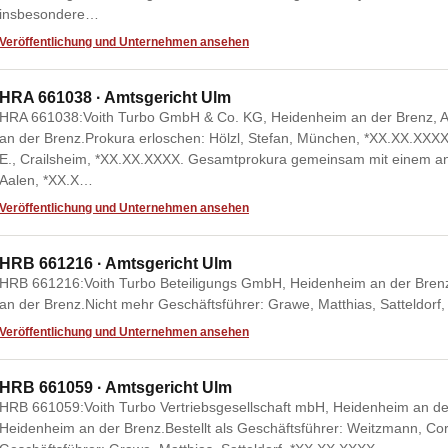
insbesondere…
Veröffentlichung und Unternehmen ansehen
HRA 661038 · Amtsgericht Ulm
HRA 661038:Voith Turbo GmbH & Co. KG, Heidenheim an der Brenz, A
an der Brenz.Prokura erloschen: Hölzl, Stefan, München, *XX.XX.XXXX
E., Crailsheim, *XX.XX.XXXX. Gesamtprokura gemeinsam mit einem ande
Aalen, *XX.X…
Veröffentlichung und Unternehmen ansehen
HRB 661216 · Amtsgericht Ulm
HRB 661216:Voith Turbo Beteiligungs GmbH, Heidenheim an der Brenz
an der Brenz.Nicht mehr Geschäftsführer: Grawe, Matthias, Satteldorf
Veröffentlichung und Unternehmen ansehen
HRB 661059 · Amtsgericht Ulm
HRB 661059:Voith Turbo Vertriebsgesellschaft mbH, Heidenheim an der
Heidenheim an der Brenz.Bestellt als Geschäftsführer: Weitzmann, Co