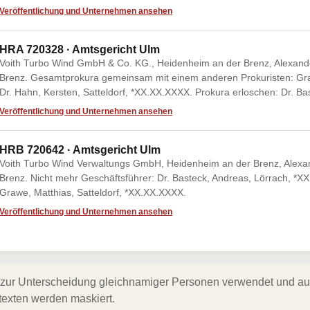
Veröffentlichung und Unternehmen ansehen
HRA 720328 · Amtsgericht Ulm
Voith Turbo Wind GmbH & Co. KG., Heidenheim an der Brenz, Alexand
Brenz. Gesamtprokura gemeinsam mit einem anderen Prokuristen: Graw
Dr. Hahn, Kersten, Satteldorf, *XX.XX.XXXX. Prokura erloschen: Dr. B
Veröffentlichung und Unternehmen ansehen
HRB 720642 · Amtsgericht Ulm
Voith Turbo Wind Verwaltungs GmbH, Heidenheim an der Brenz, Alexa
Brenz. Nicht mehr Geschäftsführer: Dr. Basteck, Andreas, Lörrach, *XX
Grawe, Matthias, Satteldorf, *XX.XX.XXXX.
Veröffentlichung und Unternehmen ansehen
zur Unterscheidung gleichnamiger Personen verwendet und auf 
texten werden maskiert.