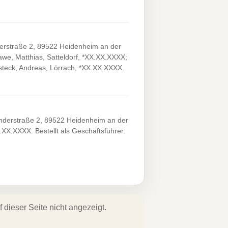
erstraße 2, 89522 Heidenheim an der
e, Matthias, Satteldorf, *XX.XX.XXXX;
asteck, Andreas, Lörrach, *XX.XX.XXXX.
nderstraße 2, 89522 Heidenheim an der
.XX.XXXX. Bestellt als Geschäftsführer:
dieser Seite nicht angezeigt.