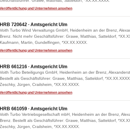
Geschäftsführer: Grawe, Matthias, Satteldorf, *XX.XX.XXXX.
Veröffentlichung und Unternehmen ansehen
HRB 720642 · Amtsgericht Ulm
Voith Turbo Wind Verwaltungs GmbH, Heidenheim an der Brenz, Alexa
Brenz. Nicht mehr Geschäftsführer: Grawe, Matthias, Satteldorf, *XX.X
Kaufmann, Martin, Gundelfingen, *XX.XX.XXXX.
Veröffentlichung und Unternehmen ansehen
HRB 661216 · Amtsgericht Ulm
Voith Turbo Beteiligungs GmbH, Heidenheim an der Brenz, Alexanderst
Bestellt als Geschäftsführer: Grawe, Matthias, Satteldorf, *XX.XX.XXXX
Zeschky, Jürgen, Crailsheim, *XX.XX.XXXX.
Veröffentlichung und Unternehmen ansehen
HRB 661059 · Amtsgericht Ulm
Voith Turbo Vertriebsgesellschaft mbH, Heidenheim an der Brenz, Alex
Brenz. Bestellt als Geschäftsführer: Grawe, Matthias, Satteldorf, *XX.
Zeschky, Jürgen, Crailsheim, *XX.XX.XXXX.