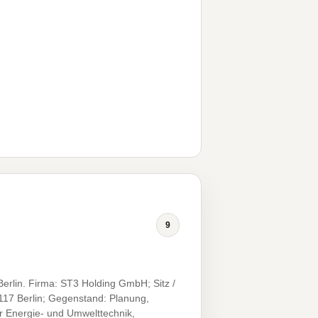
9
erlin. Firma: ST3 Holding GmbH; Sitz /
0117 Berlin; Gegenstand: Planung,
r Energie- und Umwelttechnik,