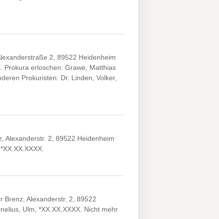
lexanderstraße 2, 89522 Heidenheim
. Prokura erloschen: Grawe, Matthias
ren Prokuristen: Dr. Linden, Volker,
, Alexanderstr. 2, 89522 Heidenheim
, *XX.XX.XXXX.
 Brenz, Alexanderstr. 2, 89522
rnelius, Ulm, *XX.XX.XXXX. Nicht mehr