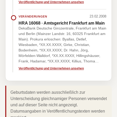
Veröffentlichung und Unternehmen ansehen
23.02.2008
VERÄNDERUNGEN
HRA 16068 · Amtsgericht Frankfurt am Main
DekaBank Deutsche Girozentrale, Frankfurt am Main
und Berlin (Mainzer Landstr. 16, 60325 Frankfurt am
Main). Prokura erloschen: Byallas, Detlef,
Wiesbaden, *XX.XX.XXXX; Girke, Christian,
Bodenheim, *XX.XX.XXXX; Dr. Hahn, Jörg,
Mörfelden-Walldorf, *XX.XX.XXXX; Hillingshäuser,
Frank, Hadamar, *XX.XX.XXXX; Killius, Thoma…
Veröffentlichung und Unternehmen ansehen
Geburtsdaten werden ausschließlich zur
Unterscheidung gleichnamiger Personen verwendet
und auf dieser Seite nicht angezeigt.
Datumsangaben in Veröffentlichungstexten werden