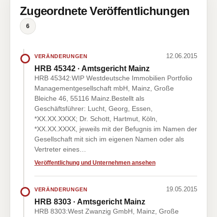
Zugeordnete Veröffentlichungen
6
12.06.2015
VERÄNDERUNGEN
HRB 45342 · Amtsgericht Mainz
HRB 45342:WIP Westdeutsche Immobilien Portfolio
Managementgesellschaft mbH, Mainz, Große
Bleiche 46, 55116 Mainz.Bestellt als
Geschäftsführer: Lucht, Georg, Essen,
*XX.XX.XXXX; Dr. Schott, Hartmut, Köln,
*XX.XX.XXXX, jeweils mit der Befugnis im Namen der
Gesellschaft mit sich im eigenen Namen oder als
Vertreter eines…
Veröffentlichung und Unternehmen ansehen
19.05.2015
VERÄNDERUNGEN
HRB 8303 · Amtsgericht Mainz
HRB 8303:West Zwanzig GmbH, Mainz, Große