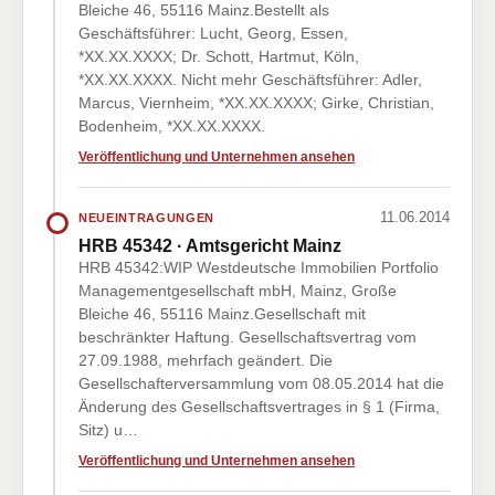
Bleiche 46, 55116 Mainz.Bestellt als
Geschäftsführer: Lucht, Georg, Essen,
*XX.XX.XXXX; Dr. Schott, Hartmut, Köln,
*XX.XX.XXXX. Nicht mehr Geschäftsführer: Adler,
Marcus, Viernheim, *XX.XX.XXXX; Girke, Christian,
Bodenheim, *XX.XX.XXXX.
Veröffentlichung und Unternehmen ansehen
11.06.2014
NEUEINTRAGUNGEN
HRB 45342 · Amtsgericht Mainz
HRB 45342:WIP Westdeutsche Immobilien Portfolio
Managementgesellschaft mbH, Mainz, Große
Bleiche 46, 55116 Mainz.Gesellschaft mit
beschränkter Haftung. Gesellschaftsvertrag vom
27.09.1988, mehrfach geändert. Die
Gesellschafterversammlung vom 08.05.2014 hat die
Änderung des Gesellschaftsvertrages in § 1 (Firma,
Sitz) u…
Veröffentlichung und Unternehmen ansehen