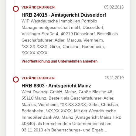
05.02.2013
VERÄNDERUNGEN
HRB 24015 · Amtsgericht Düsseldorf
WIP Westdeutsche Immobilien Portfolio
Managementgesellschaft mbH, Düsseldorf,
Völklinger Straße 4, 40219 Düsseldorf. Bestellt als
Geschäftsführer: Adler, Marcus, Viernheim,
*XX.XX.XXXX; Girke, Christian, Bodenheim,
*XX.XX.XXXX.
Veröffentlichung und Unternehmen ansehen
23.11.2010
VERÄNDERUNGEN
HRB 8303 · Amtsgericht Mainz
West Zwanzig GmbH, Mainz, Große Bleiche 46,
55116 Mainz. Bestellt als Geschäftsführer: Adler,
Marcus, Viernheim, *XX.XX.XXXX; Girke, Christian,
Bodenheim, *XX.XX.XXXX. Mit der Westdeutsche
ImmobilienBank AG, Mainz (Amtsgericht Mainz HRB
40640) als herrschendem Unternehmen ist am
03.11.2010 ein Beherrschungs- und Ergeb…