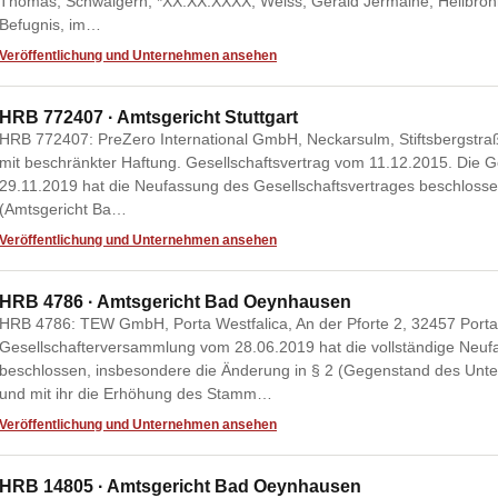
Thomas, Schwaigern, *XX.XX.XXXX; Weiss, Gerald Jermaine, Heilbronn
Befugnis, im…
Veröffentlichung und Unternehmen ansehen
HRB 772407 · Amtsgericht Stuttgart
HRB 772407: PreZero International GmbH, Neckarsulm, Stiftsbergstra
mit beschränkter Haftung. Gesellschaftsvertrag vom 11.12.2015. Die
29.11.2019 hat die Neufassung des Gesellschaftsvertrages beschlossen.
(Amtsgericht Ba…
Veröffentlichung und Unternehmen ansehen
HRB 4786 · Amtsgericht Bad Oeynhausen
HRB 4786: TEW GmbH, Porta Westfalica, An der Pforte 2, 32457 Porta 
Gesellschafterversammlung vom 28.06.2019 hat die vollständige Neuf
beschlossen, insbesondere die Änderung in § 2 (Gegenstand des Unte
und mit ihr die Erhöhung des Stamm…
Veröffentlichung und Unternehmen ansehen
HRB 14805 · Amtsgericht Bad Oeynhausen