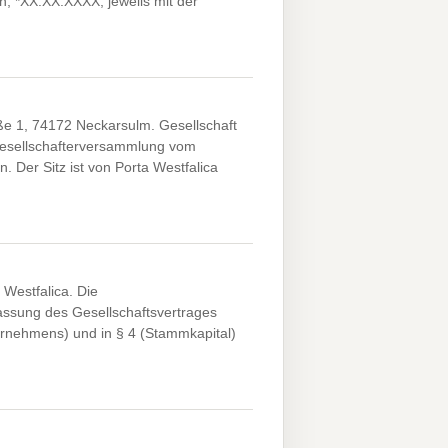
, *XX.XX.XXXX, jeweils mit der
ße 1, 74172 Neckarsulm. Gesellschaft
 Gesellschafterversammlung vom
 Der Sitz ist von Porta Westfalica
Westfalica. Die
assung des Gesellschaftsvertrages
rnehmens) und in § 4 (Stammkapital)