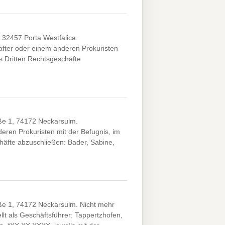
 32457 Porta Westfalica.
fter oder einem anderen Prokuristen
es Dritten Rechtsgeschäfte
ße 1, 74172 Neckarsulm.
ren Prokuristen mit der Befugnis, im
chäfte abzuschließen: Bader, Sabine,
ße 1, 74172 Neckarsulm. Nicht mehr
lt als Geschäftsführer: Tappertzhofen,