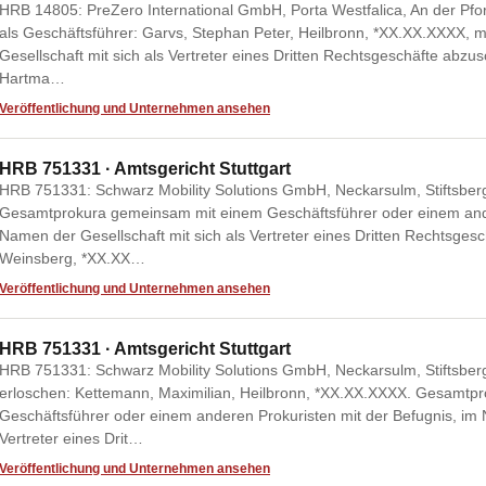
HRB 14805: PreZero International GmbH, Porta Westfalica, An der Pfort
als Geschäftsführer: Garvs, Stephan Peter, Heilbronn, *XX.XX.XXXX, 
Gesellschaft mit sich als Vertreter eines Dritten Rechtsgeschäfte abzu
Hartma…
Veröffentlichung und Unternehmen ansehen
HRB 751331 · Amtsgericht Stuttgart
HRB 751331: Schwarz Mobility Solutions GmbH, Neckarsulm, Stiftsber
Gesamtprokura gemeinsam mit einem Geschäftsführer oder einem ande
Namen der Gesellschaft mit sich als Vertreter eines Dritten Rechtsges
Weinsberg, *XX.XX…
Veröffentlichung und Unternehmen ansehen
HRB 751331 · Amtsgericht Stuttgart
HRB 751331: Schwarz Mobility Solutions GmbH, Neckarsulm, Stiftsber
erloschen: Kettemann, Maximilian, Heilbronn, *XX.XX.XXXX. Gesamtp
Geschäftsführer oder einem anderen Prokuristen mit der Befugnis, im 
Vertreter eines Drit…
Veröffentlichung und Unternehmen ansehen