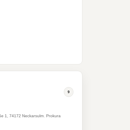
9
ße 1, 74172 Neckarsulm. Prokura