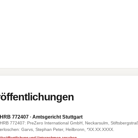
öffentlichungen
HRB 772407 · Amtsgericht Stuttgart
HRB 772407: PreZero International GmbH, Neckarsulm, Stiftsbergstra
erloschen: Garvs, Stephan Peter, Heilbronn, *XX.XX.XXXX.