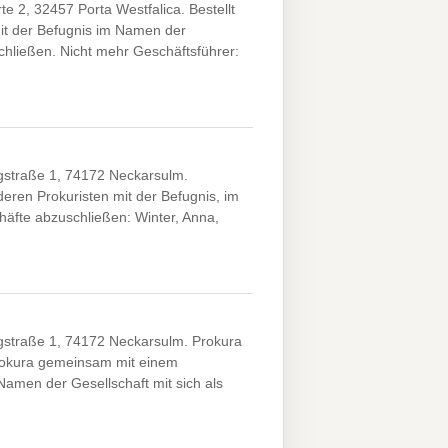
e 2, 32457 Porta Westfalica. Bestellt
mit der Befugnis im Namen der
schließen. Nicht mehr Geschäftsführer:
gstraße 1, 74172 Neckarsulm.
ren Prokuristen mit der Befugnis, im
chäfte abzuschließen: Winter, Anna,
gstraße 1, 74172 Neckarsulm. Prokura
rokura gemeinsam mit einem
Namen der Gesellschaft mit sich als