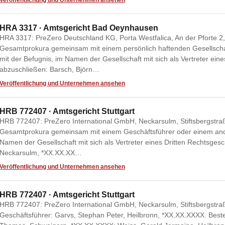
Veröffentlichung und Unternehmen ansehen
HRA 3317 · Amtsgericht Bad Oeynhausen
HRA 3317: PreZero Deutschland KG, Porta Westfalica, An der Pforte 2,
Gesamtprokura gemeinsam mit einem persönlich haftenden Gesellscha
mit der Befugnis, im Namen der Gesellschaft mit sich als Vertreter ein
abzuschließen: Barsch, Björn…
Veröffentlichung und Unternehmen ansehen
HRB 772407 · Amtsgericht Stuttgart
HRB 772407: PreZero International GmbH, Neckarsulm, Stiftsbergstra
Gesamtprokura gemeinsam mit einem Geschäftsführer oder einem ande
Namen der Gesellschaft mit sich als Vertreter eines Dritten Rechtsges
Neckarsulm, *XX.XX.XX…
Veröffentlichung und Unternehmen ansehen
HRB 772407 · Amtsgericht Stuttgart
HRB 772407: PreZero International GmbH, Neckarsulm, Stiftsbergstra
Geschäftsführer: Garvs, Stephan Peter, Heilbronn, *XX.XX.XXXX. Bestel