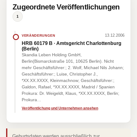
Zugeordnete Veröffentlichungen
1
13.12.2006
VERÄNDERUNGEN
HRB 60179 B · Amtsgericht Charlottenburg
(Berlin)
Skandia Leben Holding GmbH,
Berlin(Bismarckstraße 101, 10625 Berlin). Nicht
mehr Geschäftsführer:; 2. Wolf, Michael Nils Johann;
Geschäftsführer:; Luise, Christopher J.,
*XX.XX.XXXX, Kleinmachnow; Geschäftsführer:;
Galdon, Rafael, *XX.XX.XXXX, Madrid / Spanien
Prokura: Dr. Weigeldt, Klaus, *XX.XX.XXXX, Berlin;
Prokura…
Veröffentlichung und Unternehmen ansehen
Geburtsdaten werden ausschließlich zur