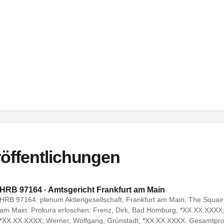
öffentlichungen
HRB 97164 · Amtsgericht Frankfurt am Main
HRB 97164: plenum Aktiengesellschaft, Frankfurt am Main, The Squair
am Main. Prokura erloschen: Frenz, Dirk, Bad Homburg, *XX.XX.XXXX;
*XX.XX.XXXX; Werner, Wolfgang, Grünstadt, *XX.XX.XXXX. Gesamtpr