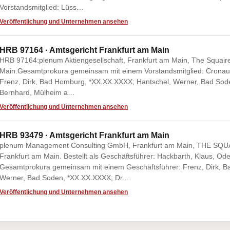
Vorstandsmitglied: Lüss…
Veröffentlichung und Unternehmen ansehen
HRB 97164 · Amtsgericht Frankfurt am Main
HRB 97164:plenum Aktiengesellschaft, Frankfurt am Main, The Squair
Main.Gesamtprokura gemeinsam mit einem Vorstandsmitglied: Cronaue
Frenz, Dirk, Bad Homburg, *XX.XX.XXXX; Hantschel, Werner, Bad Sode
Bernhard, Mülheim a…
Veröffentlichung und Unternehmen ansehen
HRB 93479 · Amtsgericht Frankfurt am Main
plenum Management Consulting GmbH, Frankfurt am Main, THE SQUA
Frankfurt am Main. Bestellt als Geschäftsführer: Hackbarth, Klaus, O
Gesamtprokura gemeinsam mit einem Geschäftsführer: Frenz, Dirk, 
Werner, Bad Soden, *XX.XX.XXXX; Dr.…
Veröffentlichung und Unternehmen ansehen