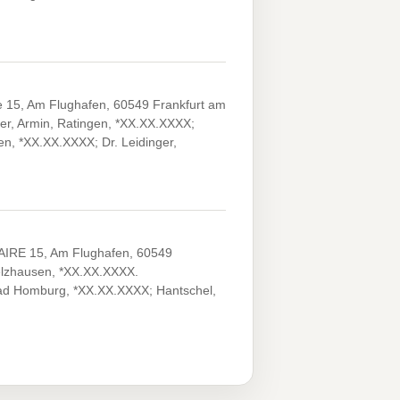
e 15, Am Flughafen, 60549 Frankfurt am
r, Armin, Ratingen, *XX.XX.XXXX;
n, *XX.XX.XXXX; Dr. Leidinger,
IRE 15, Am Flughafen, 60549
delzhausen, *XX.XX.XXXX.
Bad Homburg, *XX.XX.XXXX; Hantschel,