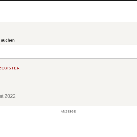
g suchen
REGISTER
ust 2022
ANZEIGE