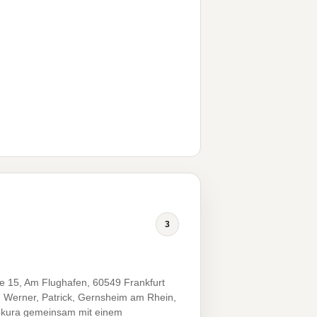
3
e 15, Am Flughafen, 60549 Frankfurt
 Werner, Patrick, Gernsheim am Rhein,
okura gemeinsam mit einem