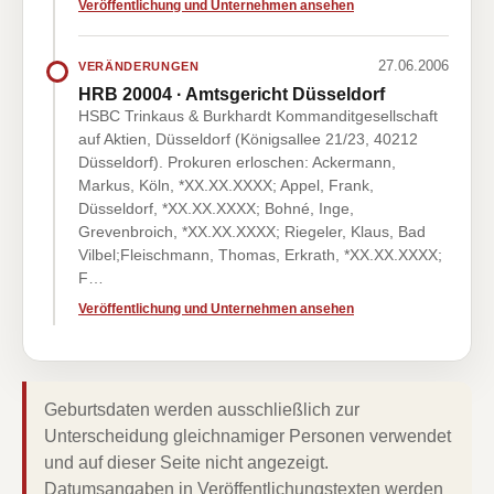
Veröffentlichung und Unternehmen ansehen
27.06.2006
VERÄNDERUNGEN
HRB 20004 · Amtsgericht Düsseldorf
HSBC Trinkaus & Burkhardt Kommanditgesellschaft
auf Aktien, Düsseldorf (Königsallee 21/23, 40212
Düsseldorf). Prokuren erloschen: Ackermann,
Markus, Köln, *XX.XX.XXXX; Appel, Frank,
Düsseldorf, *XX.XX.XXXX; Bohné, Inge,
Grevenbroich, *XX.XX.XXXX; Riegeler, Klaus, Bad
Vilbel;Fleischmann, Thomas, Erkrath, *XX.XX.XXXX;
F…
Veröffentlichung und Unternehmen ansehen
Geburtsdaten werden ausschließlich zur
Unterscheidung gleichnamiger Personen verwendet
und auf dieser Seite nicht angezeigt.
Datumsangaben in Veröffentlichungstexten werden