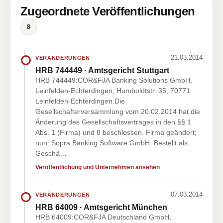
Zugeordnete Veröffentlichungen
8
21.03.2014
VERÄNDERUNGEN
HRB 744449 · Amtsgericht Stuttgart
HRB 744449:COR&FJA Banking Solutions GmbH,
Leinfelden-Echterdingen, Humboldtstr. 35, 70771
Leinfelden-Echterdingen.Die
Gesellschafterversammlung vom 20.02.2014 hat die
Änderung des Gesellschaftsvertrages in den §§ 1
Abs. 1 (Firma) und 8 beschlossen. Firma geändert;
nun: Sopra Banking Software GmbH. Bestellt als
Geschä…
Veröffentlichung und Unternehmen ansehen
07.03.2014
VERÄNDERUNGEN
HRB 64009 · Amtsgericht München
HRB 64009:COR&FJA Deutschland GmbH,