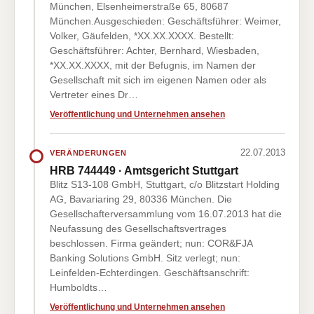
München, Elsenheimerstraße 65, 80687
München.Ausgeschieden: Geschäftsführer: Weimer,
Volker, Gäufelden, *XX.XX.XXXX. Bestellt:
Geschäftsführer: Achter, Bernhard, Wiesbaden,
*XX.XX.XXXX, mit der Befugnis, im Namen der
Gesellschaft mit sich im eigenen Namen oder als
Vertreter eines Dr…
Veröffentlichung und Unternehmen ansehen
22.07.2013
VERÄNDERUNGEN
HRB 744449 · Amtsgericht Stuttgart
Blitz S13-108 GmbH, Stuttgart, c/o Blitzstart Holding
AG, Bavariaring 29, 80336 München. Die
Gesellschafterversammlung vom 16.07.2013 hat die
Neufassung des Gesellschaftsvertrages
beschlossen. Firma geändert; nun: COR&FJA
Banking Solutions GmbH. Sitz verlegt; nun:
Leinfelden-Echterdingen. Geschäftsanschrift:
Humboldts…
Veröffentlichung und Unternehmen ansehen