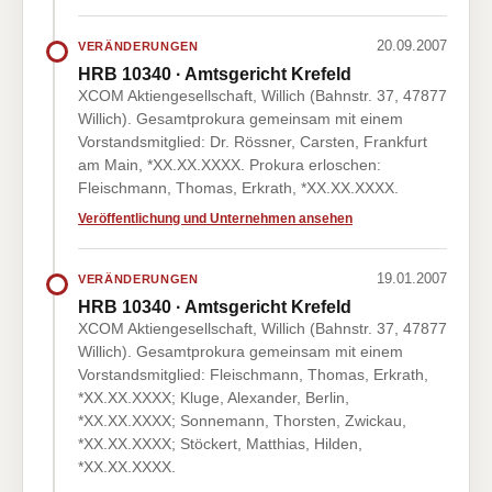
20.09.2007
VERÄNDERUNGEN
HRB 10340 · Amtsgericht Krefeld
XCOM Aktiengesellschaft, Willich (Bahnstr. 37, 47877
Willich). Gesamtprokura gemeinsam mit einem
Vorstandsmitglied: Dr. Rössner, Carsten, Frankfurt
am Main, *XX.XX.XXXX. Prokura erloschen:
Fleischmann, Thomas, Erkrath, *XX.XX.XXXX.
Veröffentlichung und Unternehmen ansehen
19.01.2007
VERÄNDERUNGEN
HRB 10340 · Amtsgericht Krefeld
XCOM Aktiengesellschaft, Willich (Bahnstr. 37, 47877
Willich). Gesamtprokura gemeinsam mit einem
Vorstandsmitglied: Fleischmann, Thomas, Erkrath,
*XX.XX.XXXX; Kluge, Alexander, Berlin,
*XX.XX.XXXX; Sonnemann, Thorsten, Zwickau,
*XX.XX.XXXX; Stöckert, Matthias, Hilden,
*XX.XX.XXXX.