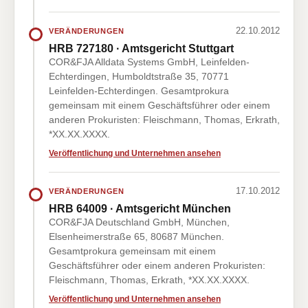
22.10.2012
VERÄNDERUNGEN
HRB 727180 · Amtsgericht Stuttgart
COR&FJA Alldata Systems GmbH, Leinfelden-
Echterdingen, Humboldtstraße 35, 70771
Leinfelden-Echterdingen. Gesamtprokura
gemeinsam mit einem Geschäftsführer oder einem
anderen Prokuristen: Fleischmann, Thomas, Erkrath,
*XX.XX.XXXX.
Veröffentlichung und Unternehmen ansehen
17.10.2012
VERÄNDERUNGEN
HRB 64009 · Amtsgericht München
COR&FJA Deutschland GmbH, München,
Elsenheimerstraße 65, 80687 München.
Gesamtprokura gemeinsam mit einem
Geschäftsführer oder einem anderen Prokuristen:
Fleischmann, Thomas, Erkrath, *XX.XX.XXXX.
Veröffentlichung und Unternehmen ansehen