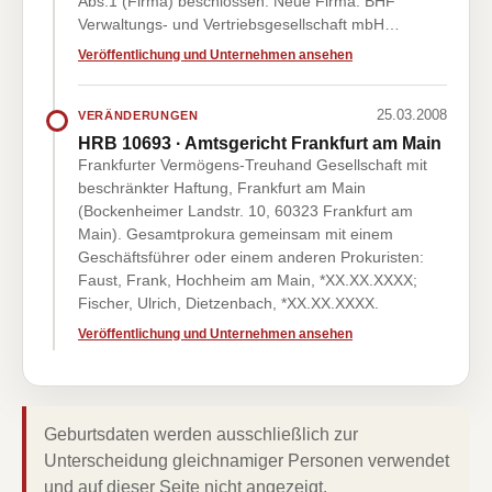
Abs.1 (Firma) beschlossen. Neue Firma: BHF
Verwaltungs- und Vertriebsgesellschaft mbH…
Veröffentlichung und Unternehmen ansehen
25.03.2008
VERÄNDERUNGEN
HRB 10693 · Amtsgericht Frankfurt am Main
Frankfurter Vermögens-Treuhand Gesellschaft mit
beschränkter Haftung, Frankfurt am Main
(Bockenheimer Landstr. 10, 60323 Frankfurt am
Main). Gesamtprokura gemeinsam mit einem
Geschäftsführer oder einem anderen Prokuristen:
Faust, Frank, Hochheim am Main, *XX.XX.XXXX;
Fischer, Ulrich, Dietzenbach, *XX.XX.XXXX.
Veröffentlichung und Unternehmen ansehen
Geburtsdaten werden ausschließlich zur
Unterscheidung gleichnamiger Personen verwendet
und auf dieser Seite nicht angezeigt.