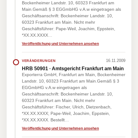
Bockenheimer Landstr. 10, 60323 Frankfurt am
Main.Gemäß § 3 EGGmbHG v.A.w eingetragen als
Geschäftsanschrift: Bockenheimer Landstr. 10,
60323 Frankfurt am Main. Nicht mehr
Geschäftsführer: Pape-Weil, Joachim, Eppstein,
*XX.XX.XXXX…
Veröffentlichung und Unternehmen ansehen
16.11.2009
VERÄNDERUNGEN
HRB 50901 · Amtsgericht Frankfurt am Main
Exporterra GmbH, Frankfurt am Main, Bockenheimer
Landstr. 10, 60323 Frankfurt am Main.Gemäß § 3
EGGmbHG v.A.w eingetragen als
Geschäftsanschrift: Bockenheimer Landstr. 10,
60323 Frankfurt am Main. Nicht mehr
Geschäftsführer: Fischer, Ulrich, Dietzenbach,
*XX.XX.XXXX; Pape-Weil, Joachim, Eppstein,
*XX.XX.XXXX. Bestellt…
Veröffentlichung und Unternehmen ansehen