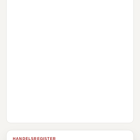
HANDELSREGISTER