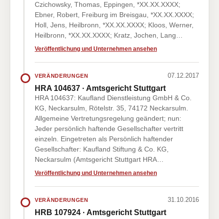
Czichowsky, Thomas, Eppingen, *XX.XX.XXXX;
Ebner, Robert, Freiburg im Breisgau, *XX.XX.XXXX;
Holl, Jens, Heilbronn, *XX.XX.XXXX; Kloos, Werner,
Heilbronn, *XX.XX.XXXX; Kratz, Jochen, Lang…
Veröffentlichung und Unternehmen ansehen
07.12.2017
VERÄNDERUNGEN
HRA 104637 · Amtsgericht Stuttgart
HRA 104637: Kaufland Dienstleistung GmbH & Co.
KG, Neckarsulm, Rötelstr. 35, 74172 Neckarsulm.
Allgemeine Vertretungsregelung geändert; nun:
Jeder persönlich haftende Gesellschafter vertritt
einzeln. Eingetreten als Persönlich haftender
Gesellschafter: Kaufland Stiftung & Co. KG,
Neckarsulm (Amtsgericht Stuttgart HRA…
Veröffentlichung und Unternehmen ansehen
31.10.2016
VERÄNDERUNGEN
HRB 107924 · Amtsgericht Stuttgart