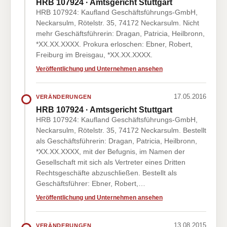
HRB 107924 · Amtsgericht Stuttgart
HRB 107924: Kaufland Geschäftsführungs-GmbH,
Neckarsulm, Rötelstr. 35, 74172 Neckarsulm. Nicht
mehr Geschäftsführerin: Dragan, Patricia, Heilbronn,
*XX.XX.XXXX. Prokura erloschen: Ebner, Robert,
Freiburg im Breisgau, *XX.XX.XXXX.
Veröffentlichung und Unternehmen ansehen
17.05.2016
VERÄNDERUNGEN
HRB 107924 · Amtsgericht Stuttgart
HRB 107924: Kaufland Geschäftsführungs-GmbH,
Neckarsulm, Rötelstr. 35, 74172 Neckarsulm. Bestellt
als Geschäftsführerin: Dragan, Patricia, Heilbronn,
*XX.XX.XXXX, mit der Befugnis, im Namen der
Gesellschaft mit sich als Vertreter eines Dritten
Rechtsgeschäfte abzuschließen. Bestellt als
Geschäftsführer: Ebner, Robert,…
Veröffentlichung und Unternehmen ansehen
13.08.2015
VERÄNDERUNGEN