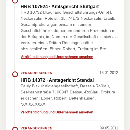
HRB 107924 · Amtsgericht Stuttgart
HRB 107924:Kaufland Geschäftsführungs-GmbH,
Neckarsulm, Rötelstr. 35, 74172 Neckarsulm.Erteilt:
Gesamtprokura gemeinsam mit einem
Geschäftsführer oder einem anderen Prokuristen mit
der Befugnis, im Namen der Gesellschaft mit sich als
Vertreter eines Dritten Rechtsgeschäfte
abzuschließen: Ebner, Robert, Freiburg im Bre…
Veröffentlichung und Unternehmen ansehen
16.01.2012
VERÄNDERUNGEN
HRB 14372 · Amtsgericht Stendal
Pauly Biskuit Aktiengesellschaft, Dessau-Roßlau,
Seelmannstraße 7, 06847 Dessau-Roßlau. Prokura
erloschen: Ebner, Robert, Dettenhausen,
*XX.XX.XXXX.
Veröffentlichung und Unternehmen ansehen
09.05.2011
VERÄNDERUNGEN