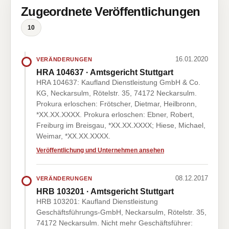
Zugeordnete Veröffentlichungen
10
16.01.2020
VERÄNDERUNGEN
HRA 104637 · Amtsgericht Stuttgart
HRA 104637: Kaufland Dienstleistung GmbH & Co.
KG, Neckarsulm, Rötelstr. 35, 74172 Neckarsulm.
Prokura erloschen: Frötscher, Dietmar, Heilbronn,
*XX.XX.XXXX. Prokura erloschen: Ebner, Robert,
Freiburg im Breisgau, *XX.XX.XXXX; Hiese, Michael,
Weimar, *XX.XX.XXXX.
Veröffentlichung und Unternehmen ansehen
08.12.2017
VERÄNDERUNGEN
HRB 103201 · Amtsgericht Stuttgart
HRB 103201: Kaufland Dienstleistung
Geschäftsführungs-GmbH, Neckarsulm, Rötelstr. 35,
74172 Neckarsulm. Nicht mehr Geschäftsführer: