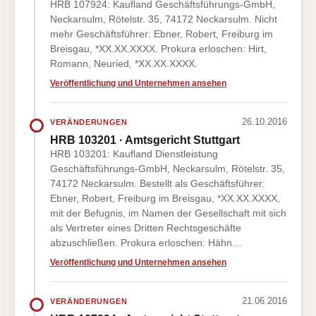
HRB 107924: Kaufland Geschäftsführungs-GmbH,
Neckarsulm, Rötelstr. 35, 74172 Neckarsulm. Nicht
mehr Geschäftsführer: Ebner, Robert, Freiburg im
Breisgau, *XX.XX.XXXX. Prokura erloschen: Hirt,
Romann, Neuried, *XX.XX.XXXX.
Veröffentlichung und Unternehmen ansehen
26.10.2016
VERÄNDERUNGEN
HRB 103201 · Amtsgericht Stuttgart
HRB 103201: Kaufland Dienstleistung
Geschäftsführungs-GmbH, Neckarsulm, Rötelstr. 35,
74172 Neckarsulm. Bestellt als Geschäftsführer:
Ebner, Robert, Freiburg im Breisgau, *XX.XX.XXXX,
mit der Befugnis, im Namen der Gesellschaft mit sich
als Vertreter eines Dritten Rechtsgeschäfte
abzuschließen. Prokura erloschen: Hähn…
Veröffentlichung und Unternehmen ansehen
21.06.2016
VERÄNDERUNGEN