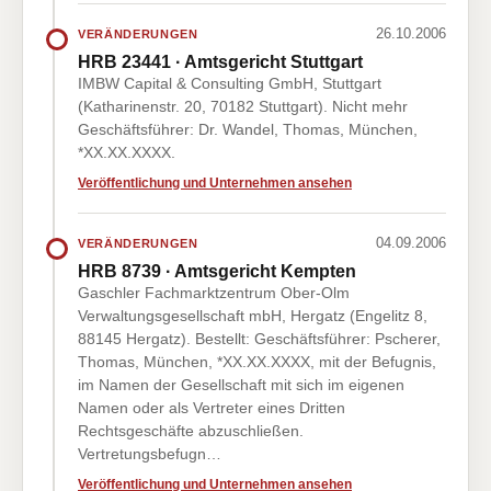
26.10.2006
VERÄNDERUNGEN
HRB 23441 · Amtsgericht Stuttgart
IMBW Capital & Consulting GmbH, Stuttgart
(Katharinenstr. 20, 70182 Stuttgart). Nicht mehr
Geschäftsführer: Dr. Wandel, Thomas, München,
*XX.XX.XXXX.
Veröffentlichung und Unternehmen ansehen
04.09.2006
VERÄNDERUNGEN
HRB 8739 · Amtsgericht Kempten
Gaschler Fachmarktzentrum Ober-Olm
Verwaltungsgesellschaft mbH, Hergatz (Engelitz 8,
88145 Hergatz). Bestellt: Geschäftsführer: Pscherer,
Thomas, München, *XX.XX.XXXX, mit der Befugnis,
im Namen der Gesellschaft mit sich im eigenen
Namen oder als Vertreter eines Dritten
Rechtsgeschäfte abzuschließen.
Vertretungsbefugn…
Veröffentlichung und Unternehmen ansehen