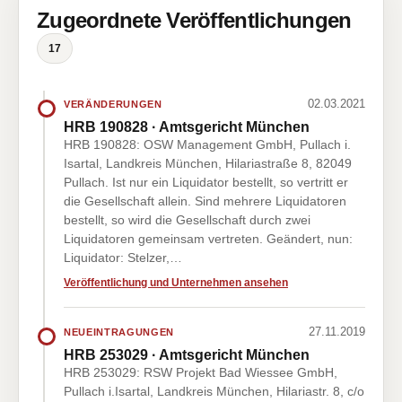
Zugeordnete Veröffentlichungen
17
02.03.2021
VERÄNDERUNGEN
HRB 190828 · Amtsgericht München
HRB 190828: OSW Management GmbH, Pullach i.
Isartal, Landkreis München, Hilariastraße 8, 82049
Pullach. Ist nur ein Liquidator bestellt, so vertritt er
die Gesellschaft allein. Sind mehrere Liquidatoren
bestellt, so wird die Gesellschaft durch zwei
Liquidatoren gemeinsam vertreten. Geändert, nun:
Liquidator: Stelzer,…
Veröffentlichung und Unternehmen ansehen
27.11.2019
NEUEINTRAGUNGEN
HRB 253029 · Amtsgericht München
HRB 253029: RSW Projekt Bad Wiessee GmbH,
Pullach i.Isartal, Landkreis München, Hilariastr. 8, c/o