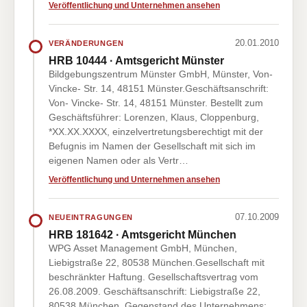
Veröffentlichung und Unternehmen ansehen
20.01.2010
VERÄNDERUNGEN
HRB 10444 · Amtsgericht Münster
Bildgebungszentrum Münster GmbH, Münster, Von-
Vincke- Str. 14, 48151 Münster.Geschäftsanschrift:
Von- Vincke- Str. 14, 48151 Münster. Bestellt zum
Geschäftsführer: Lorenzen, Klaus, Cloppenburg,
*XX.XX.XXXX, einzelvertretungsberechtigt mit der
Befugnis im Namen der Gesellschaft mit sich im
eigenen Namen oder als Vertr…
Veröffentlichung und Unternehmen ansehen
07.10.2009
NEUEINTRAGUNGEN
HRB 181642 · Amtsgericht München
WPG Asset Management GmbH, München,
Liebigstraße 22, 80538 München.Gesellschaft mit
beschränkter Haftung. Gesellschaftsvertrag vom
26.08.2009. Geschäftsanschrift: Liebigstraße 22,
80538 München. Gegenstand des Unternehmens: