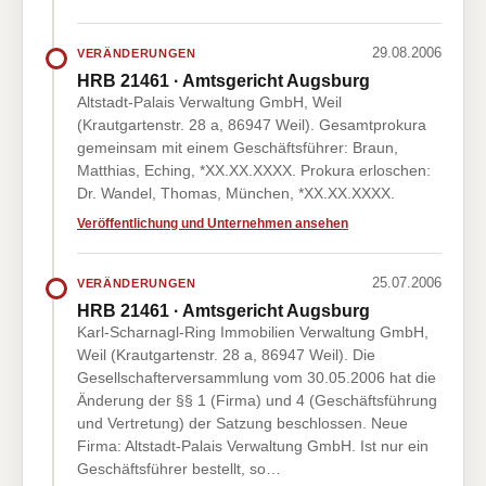
29.08.2006
VERÄNDERUNGEN
HRB 21461 · Amtsgericht Augsburg
Altstadt-Palais Verwaltung GmbH, Weil
(Krautgartenstr. 28 a, 86947 Weil). Gesamtprokura
gemeinsam mit einem Geschäftsführer: Braun,
Matthias, Eching, *XX.XX.XXXX. Prokura erloschen:
Dr. Wandel, Thomas, München, *XX.XX.XXXX.
Veröffentlichung und Unternehmen ansehen
25.07.2006
VERÄNDERUNGEN
HRB 21461 · Amtsgericht Augsburg
Karl-Scharnagl-Ring Immobilien Verwaltung GmbH,
Weil (Krautgartenstr. 28 a, 86947 Weil). Die
Gesellschafterversammlung vom 30.05.2006 hat die
Änderung der §§ 1 (Firma) und 4 (Geschäftsführung
und Vertretung) der Satzung beschlossen. Neue
Firma: Altstadt-Palais Verwaltung GmbH. Ist nur ein
Geschäftsführer bestellt, so…