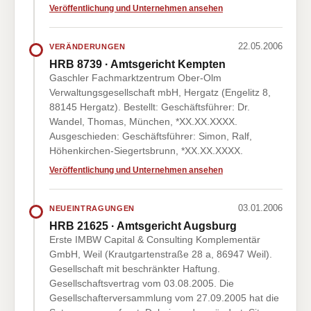
Veröffentlichung und Unternehmen ansehen
22.05.2006
VERÄNDERUNGEN
HRB 8739 · Amtsgericht Kempten
Gaschler Fachmarktzentrum Ober-Olm
Verwaltungsgesellschaft mbH, Hergatz (Engelitz 8,
88145 Hergatz). Bestellt: Geschäftsführer: Dr.
Wandel, Thomas, München, *XX.XX.XXXX.
Ausgeschieden: Geschäftsführer: Simon, Ralf,
Höhenkirchen-Siegertsbrunn, *XX.XX.XXXX.
Veröffentlichung und Unternehmen ansehen
03.01.2006
NEUEINTRAGUNGEN
HRB 21625 · Amtsgericht Augsburg
Erste IMBW Capital & Consulting Komplementär
GmbH, Weil (Krautgartenstraße 28 a, 86947 Weil).
Gesellschaft mit beschränkter Haftung.
Gesellschaftsvertrag vom 03.08.2005. Die
Gesellschafterversammlung vom 27.09.2005 hat die