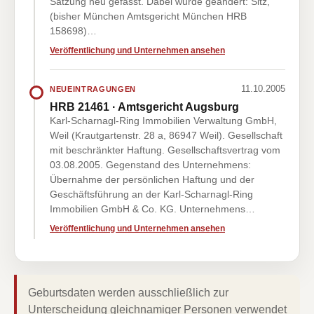
Satzung neu gefasst. Dabei wurde geändert: Sitz,
(bisher München Amtsgericht München HRB
158698)…
Veröffentlichung und Unternehmen ansehen
11.10.2005
NEUEINTRAGUNGEN
HRB 21461 · Amtsgericht Augsburg
Karl-Scharnagl-Ring Immobilien Verwaltung GmbH,
Weil (Krautgartenstr. 28 a, 86947 Weil). Gesellschaft
mit beschränkter Haftung. Gesellschaftsvertrag vom
03.08.2005. Gegenstand des Unternehmens:
Übernahme der persönlichen Haftung und der
Geschäftsführung an der Karl-Scharnagl-Ring
Immobilien GmbH & Co. KG. Unternehmens…
Veröffentlichung und Unternehmen ansehen
Geburtsdaten werden ausschließlich zur
Unterscheidung gleichnamiger Personen verwendet