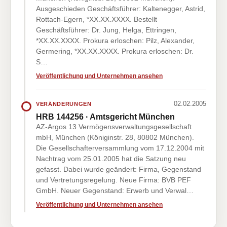
Ausgeschieden Geschäftsführer: Kaltenegger, Astrid,
Rottach-Egern, *XX.XX.XXXX. Bestellt
Geschäftsführer: Dr. Jung, Helga, Ettringen,
*XX.XX.XXXX. Prokura erloschen: Pilz, Alexander,
Germering, *XX.XX.XXXX. Prokura erloschen: Dr.
S…
Veröffentlichung und Unternehmen ansehen
02.02.2005
VERÄNDERUNGEN
HRB 144256 · Amtsgericht München
AZ-Argos 13 Vermögensverwaltungsgesellschaft
mbH, München (Königinstr. 28, 80802 München).
Die Gesellschafterversammlung vom 17.12.2004 mit
Nachtrag vom 25.01.2005 hat die Satzung neu
gefasst. Dabei wurde geändert: Firma, Gegenstand
und Vertretungsregelung. Neue Firma: BVB PEF
GmbH. Neuer Gegenstand: Erwerb und Verwal…
Veröffentlichung und Unternehmen ansehen