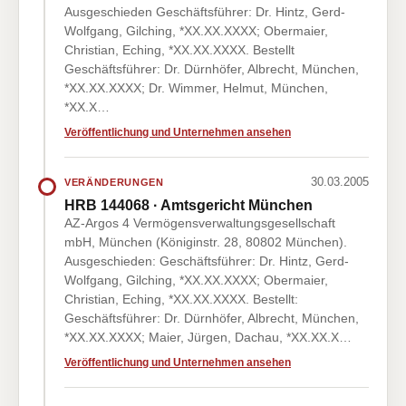
Ausgeschieden Geschäftsführer: Dr. Hintz, Gerd-
Wolfgang, Gilching, *XX.XX.XXXX; Obermaier,
Christian, Eching, *XX.XX.XXXX. Bestellt
Geschäftsführer: Dr. Dürnhöfer, Albrecht, München,
*XX.XX.XXXX; Dr. Wimmer, Helmut, München,
*XX.X…
Veröffentlichung und Unternehmen ansehen
30.03.2005
VERÄNDERUNGEN
HRB 144068 · Amtsgericht München
AZ-Argos 4 Vermögensverwaltungsgesellschaft
mbH, München (Königinstr. 28, 80802 München).
Ausgeschieden: Geschäftsführer: Dr. Hintz, Gerd-
Wolfgang, Gilching, *XX.XX.XXXX; Obermaier,
Christian, Eching, *XX.XX.XXXX. Bestellt:
Geschäftsführer: Dr. Dürnhöfer, Albrecht, München,
*XX.XX.XXXX; Maier, Jürgen, Dachau, *XX.XX.X…
Veröffentlichung und Unternehmen ansehen