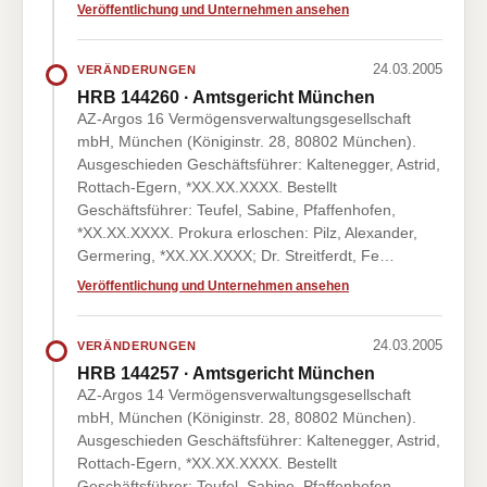
Veröffentlichung und Unternehmen ansehen
24.03.2005
VERÄNDERUNGEN
HRB 144260 · Amtsgericht München
AZ-Argos 16 Vermögensverwaltungsgesellschaft
mbH, München (Königinstr. 28, 80802 München).
Ausgeschieden Geschäftsführer: Kaltenegger, Astrid,
Rottach-Egern, *XX.XX.XXXX. Bestellt
Geschäftsführer: Teufel, Sabine, Pfaffenhofen,
*XX.XX.XXXX. Prokura erloschen: Pilz, Alexander,
Germering, *XX.XX.XXXX; Dr. Streitferdt, Fe…
Veröffentlichung und Unternehmen ansehen
24.03.2005
VERÄNDERUNGEN
HRB 144257 · Amtsgericht München
AZ-Argos 14 Vermögensverwaltungsgesellschaft
mbH, München (Königinstr. 28, 80802 München).
Ausgeschieden Geschäftsführer: Kaltenegger, Astrid,
Rottach-Egern, *XX.XX.XXXX. Bestellt
Geschäftsführer: Teufel, Sabine, Pfaffenhofen,