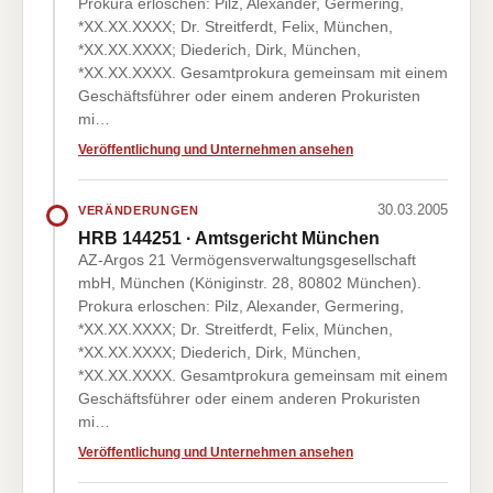
Prokura erloschen: Pilz, Alexander, Germering,
*XX.XX.XXXX; Dr. Streitferdt, Felix, München,
*XX.XX.XXXX; Diederich, Dirk, München,
*XX.XX.XXXX. Gesamtprokura gemeinsam mit einem
Geschäftsführer oder einem anderen Prokuristen
mi…
Veröffentlichung und Unternehmen ansehen
30.03.2005
VERÄNDERUNGEN
HRB 144251 · Amtsgericht München
AZ-Argos 21 Vermögensverwaltungsgesellschaft
mbH, München (Königinstr. 28, 80802 München).
Prokura erloschen: Pilz, Alexander, Germering,
*XX.XX.XXXX; Dr. Streitferdt, Felix, München,
*XX.XX.XXXX; Diederich, Dirk, München,
*XX.XX.XXXX. Gesamtprokura gemeinsam mit einem
Geschäftsführer oder einem anderen Prokuristen
mi…
Veröffentlichung und Unternehmen ansehen