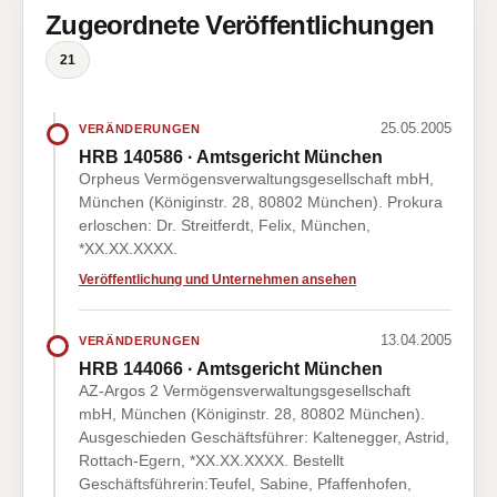
Zugeordnete Veröffentlichungen
21
25.05.2005
VERÄNDERUNGEN
HRB 140586 · Amtsgericht München
Orpheus Vermögensverwaltungsgesellschaft mbH,
München (Königinstr. 28, 80802 München). Prokura
erloschen: Dr. Streitferdt, Felix, München,
*XX.XX.XXXX.
Veröffentlichung und Unternehmen ansehen
13.04.2005
VERÄNDERUNGEN
HRB 144066 · Amtsgericht München
AZ-Argos 2 Vermögensverwaltungsgesellschaft
mbH, München (Königinstr. 28, 80802 München).
Ausgeschieden Geschäftsführer: Kaltenegger, Astrid,
Rottach-Egern, *XX.XX.XXXX. Bestellt
Geschäftsführerin:Teufel, Sabine, Pfaffenhofen,