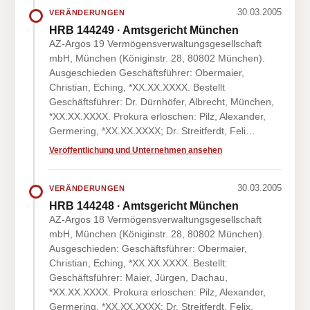
30.03.2005
VERÄNDERUNGEN
HRB 144249 · Amtsgericht München
AZ-Argos 19 Vermögensverwaltungsgesellschaft
mbH, München (Königinstr. 28, 80802 München).
Ausgeschieden Geschäftsführer: Obermaier,
Christian, Eching, *XX.XX.XXXX. Bestellt
Geschäftsführer: Dr. Dürnhöfer, Albrecht, München,
*XX.XX.XXXX. Prokura erloschen: Pilz, Alexander,
Germering, *XX.XX.XXXX; Dr. Streitferdt, Feli…
Veröffentlichung und Unternehmen ansehen
30.03.2005
VERÄNDERUNGEN
HRB 144248 · Amtsgericht München
AZ-Argos 18 Vermögensverwaltungsgesellschaft
mbH, München (Königinstr. 28, 80802 München).
Ausgeschieden: Geschäftsführer: Obermaier,
Christian, Eching, *XX.XX.XXXX. Bestellt:
Geschäftsführer: Maier, Jürgen, Dachau,
*XX.XX.XXXX. Prokura erloschen: Pilz, Alexander,
Germering, *XX.XX.XXXX; Dr. Streitferdt, Felix,