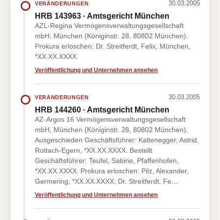
30.03.2005
VERÄNDERUNGEN
HRB 143963 · Amtsgericht München
AZL-Regina Vermögensverwaltungsgesellschaft
mbH, München (Königinstr. 28, 80802 München).
Prokura erloschen: Dr. Streitferdt, Felix, München,
*XX.XX.XXXX.
Veröffentlichung und Unternehmen ansehen
30.03.2005
VERÄNDERUNGEN
HRB 144260 · Amtsgericht München
AZ-Argos 16 Vermögensverwaltungsgesellschaft
mbH, München (Königinstr. 28, 80802 München).
Ausgeschieden Geschäftsführer: Kaltenegger, Astrid,
Rottach-Egern, *XX.XX.XXXX. Bestellt
Geschäftsführer: Teufel, Sabine, Pfaffenhofen,
*XX.XX.XXXX. Prokura erloschen: Pilz, Alexander,
Germering, *XX.XX.XXXX; Dr. Streitferdt, Fe…
Veröffentlichung und Unternehmen ansehen