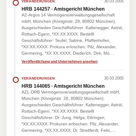
30.03.2005
VERÄNDERUNGEN
HRB 144257 · Amtsgericht München
AZ-Argos 14 Vermögensverwaltungsgesellschaft
mbH, München (Königinstr. 28, 80802 München).
Ausgeschieden Geschäftsführer: Kaltenegger, Astrid,
Rottach-Egern, *XX.XX.XXXX. Bestellt
Geschäftsführer: Teufel, Sabine, Pfaffenhofen,
*XX.XX.XXXX. Prokura erloschen: Pilz, Alexander,
Germering, *XX.XX.XXXX; Diederich, Dirk, Mü…
Veröffentlichung und Unternehmen ansehen
30.03.2005
VERÄNDERUNGEN
HRB 144065 · Amtsgericht München
AZL-DRB Vermögensverwaltungsgesellschaft mbH,
München (Königinstr. 28, 80802 München).
Ausgeschieden Geschäftsführer: Kaltenegger, Astrid,
Rottach-Egern, *XX.XX.XXXX. Bestellt
Geschäftsführer: Dr. Jung, Helga, Ettringen,
*XX.XX.XXXX. Prokuren erloschen: Pilz, Alexander,
Germering, *XX.XX.XXXX; Dr. Streitferdt, Felix,…