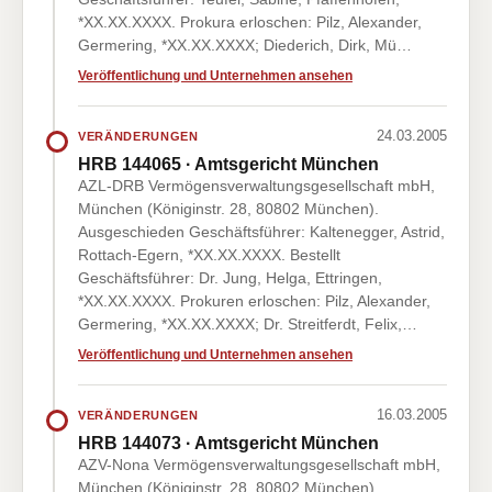
*XX.XX.XXXX. Prokura erloschen: Pilz, Alexander,
Germering, *XX.XX.XXXX; Diederich, Dirk, Mü…
Veröffentlichung und Unternehmen ansehen
24.03.2005
VERÄNDERUNGEN
HRB 144065 · Amtsgericht München
AZL-DRB Vermögensverwaltungsgesellschaft mbH,
München (Königinstr. 28, 80802 München).
Ausgeschieden Geschäftsführer: Kaltenegger, Astrid,
Rottach-Egern, *XX.XX.XXXX. Bestellt
Geschäftsführer: Dr. Jung, Helga, Ettringen,
*XX.XX.XXXX. Prokuren erloschen: Pilz, Alexander,
Germering, *XX.XX.XXXX; Dr. Streitferdt, Felix,…
Veröffentlichung und Unternehmen ansehen
16.03.2005
VERÄNDERUNGEN
HRB 144073 · Amtsgericht München
AZV-Nona Vermögensverwaltungsgesellschaft mbH,
München (Königinstr. 28, 80802 München).