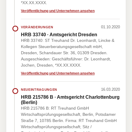
*XX.XX.XXXX.
Veröffentlichung und Unternehmen ansehen
01.10.2020
VERÄNDERUNGEN
HRB 33740 · Amtsgericht Dresden
HRB 33740: ST Treuhand Dr. Leonhardt, Lincke &
Kollegen Steuerberatungsgesellschaft mbH,
Dresden, Schandauer Str. 36, 01309 Dresden.
Ausgeschieden: Geschäftsführer: Dr. Leonhardt,
Jochen, Dresden, *XX.XX.XXXX.
Veröffentlichung und Unternehmen ansehen
16.03.2020
NEUEINTRAGUNGEN
HRB 215786 B · Amtsgericht Charlottenburg
(Berlin)
HRB 215786 B: RT Treuhand GmbH
Wirtschaftsprüfungsgesellschaft, Berlin, Potsdamer
Straße 7, 10785 Berlin. Firma: RT Treuhand GmbH
Wirtschaftsprüfungsgesellschaft; Sitz /