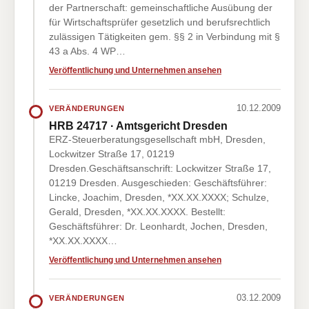
der Partnerschaft: gemeinschaftliche Ausübung der
für Wirtschaftsprüfer gesetzlich und berufsrechtlich
zulässigen Tätigkeiten gem. §§ 2 in Verbindung mit §
43 a Abs. 4 WP…
Veröffentlichung und Unternehmen ansehen
10.12.2009
VERÄNDERUNGEN
HRB 24717 · Amtsgericht Dresden
ERZ-Steuerberatungsgesellschaft mbH, Dresden,
Lockwitzer Straße 17, 01219
Dresden.Geschäftsanschrift: Lockwitzer Straße 17,
01219 Dresden. Ausgeschieden: Geschäftsführer:
Lincke, Joachim, Dresden, *XX.XX.XXXX; Schulze,
Gerald, Dresden, *XX.XX.XXXX. Bestellt:
Geschäftsführer: Dr. Leonhardt, Jochen, Dresden,
*XX.XX.XXXX…
Veröffentlichung und Unternehmen ansehen
03.12.2009
VERÄNDERUNGEN