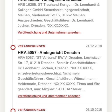
HRB 16385: ST Treuhand-Kortgen, Dr. Leonhardt &
Kollegen GmbH Steuerberatungsgesellschaft,
Meißen, Niederauer Str.15, 01662 Meißen.
Ausgeschieden: Geschäftsführer: Dr. Leonhardt,
Jochen, Dresden, *XX.XX.XXXX.
Veröffentlichung und Unternehmen ansehen
21.12.2018
VERÄNDERUNGEN
HRA 5057 · Amtsgericht Dresden
HRA 5057: "ST-Verbund" EWIV, Dresden, Lockwitzer
Str. 17, 01219 Dresden. Bestellt: Geschäftsführer:
Dr. Leonhardt, Jochen, Dresden, *XX.XX.XXXX,
einzelvertretungsberechtigt. Nicht mehr
Geschäftsführer : Geschäftsführer: Wünschmann,
Heidemarie, Dresden, *XX.XX.XXXX. Firma und Sitz
geändert, nun: Mitglied: STEUDA Steuer…
Veröffentlichung und Unternehmen ansehen
05.10.2016
VERÄNDERUNGEN