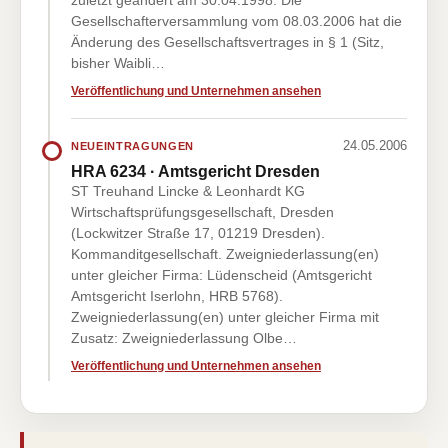
zuletzt geändert am 30.04.1998. Die
Gesellschafterversammlung vom 08.03.2006 hat die
Änderung des Gesellschaftsvertrages in § 1 (Sitz,
bisher Waibli…
Veröffentlichung und Unternehmen ansehen
24.05.2006
NEUEINTRAGUNGEN
HRA 6234 · Amtsgericht Dresden
ST Treuhand Lincke & Leonhardt KG
Wirtschaftsprüfungsgesellschaft, Dresden
(Lockwitzer Straße 17, 01219 Dresden).
Kommanditgesellschaft. Zweigniederlassung(en)
unter gleicher Firma: Lüdenscheid (Amtsgericht
Amtsgericht Iserlohn, HRB 5768).
Zweigniederlassung(en) unter gleicher Firma mit
Zusatz: Zweigniederlassung Olbe…
Veröffentlichung und Unternehmen ansehen