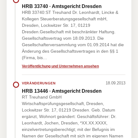
HRB 33740 · Amtsgericht Dresden
HRB 33740:ST Treuhand Dr. Leonhardt, Lincke &
Kollegen Steuerberatungsgesellschaft mbH,
Dresden, Lockwitzer Str. 17, 01219
Dresden.Gesellschaft mit beschränkter Haftung.
Gesellschaftsvertrag vom 18.09.2013. Die
Gesellschafterversammlung vom 01.09.2014 hat die
Änderung des Gesellschaftsvertrages in den §§ 1
(Firma, bis…
Veröffentlichung und Unternehmen ansehen
18.09.2013
VERÄNDERUNGEN
HRB 13446 · Amtsgericht Dresden
RT Treuhand GmbH
Wirtschaftsprüfungsgesellschaft, Dresden,
Lockwitzer Str. 17, 01219 Dresden. Geb. Datum
ergänzt, Wohnort geändert: Geschäftsführer: Dr.
Leonhardt, Jochen, Dresden, *XX.XX.XXXX,
einzelvertretungsberechtigt; mit der Befugnis im
Namen der Gesellschaft mit sich im eigenen Namen