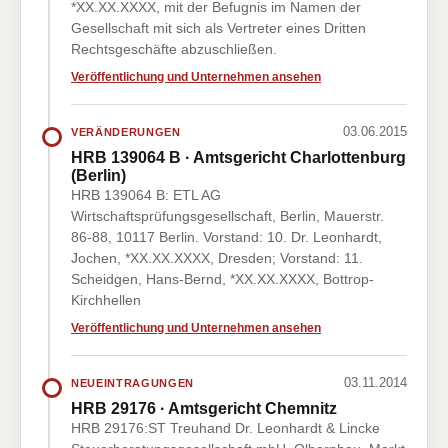
*XX.XX.XXXX, mit der Befugnis im Namen der
Gesellschaft mit sich als Vertreter eines Dritten
Rechtsgeschäfte abzuschließen.
Veröffentlichung und Unternehmen ansehen
03.06.2015
VERÄNDERUNGEN
HRB 139064 B · Amtsgericht Charlottenburg
(Berlin)
HRB 139064 B: ETL AG
Wirtschaftsprüfungsgesellschaft, Berlin, Mauerstr.
86-88, 10117 Berlin. Vorstand: 10. Dr. Leonhardt,
Jochen, *XX.XX.XXXX, Dresden; Vorstand: 11.
Scheidgen, Hans-Bernd, *XX.XX.XXXX, Bottrop-
Kirchhellen
Veröffentlichung und Unternehmen ansehen
03.11.2014
NEUEINTRAGUNGEN
HRB 29176 · Amtsgericht Chemnitz
HRB 29176:ST Treuhand Dr. Leonhardt & Lincke