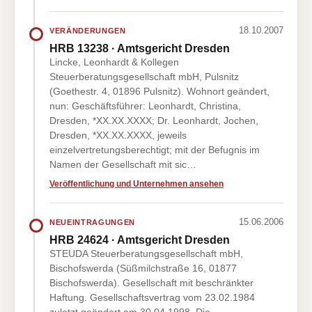
18.10.2007
VERÄNDERUNGEN
HRB 13238 · Amtsgericht Dresden
Lincke, Leonhardt & Kollegen
Steuerberatungsgesellschaft mbH, Pulsnitz
(Goethestr. 4, 01896 Pulsnitz). Wohnort geändert,
nun: Geschäftsführer: Leonhardt, Christina,
Dresden, *XX.XX.XXXX; Dr. Leonhardt, Jochen,
Dresden, *XX.XX.XXXX, jeweils
einzelvertretungsberechtigt; mit der Befugnis im
Namen der Gesellschaft mit sic…
Veröffentlichung und Unternehmen ansehen
15.06.2006
NEUEINTRAGUNGEN
HRB 24624 · Amtsgericht Dresden
STEUDA Steuerberatungsgesellschaft mbH,
Bischofswerda (Süßmilchstraße 16, 01877
Bischofswerda). Gesellschaft mit beschränkter
Haftung. Gesellschaftsvertrag vom 23.02.1984