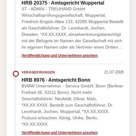
HRB 20375 · Amtsgericht Wuppertal
ST - ADMIN - TREUHAND GmbH
Wirtschaftsprüfungsgesellschaft, Wuppertal,
Friedrich-Engels-Allee 133, 42285 Wuppertal.Bestellt
als Geschäftsführer: Dr. Leonhardt, Jochen,
Dresden, *XX.XX.XXXX, einzelvertretungsberechtigt
mit der Befugnis im Namen der Gesellschaft mit sich
im eigenen Namen oder als Vertreter eines Dritten…
Veröffentlichung und Unternehmen ansehen
21.07.2008
VERÄNDERUNGEN
HRB 8976 · Amtsgericht Bonn
BVMW Unternehmer - Service GmbH, Bonn (Berliner
Freiheit 36, 53111 Bonn). Nicht mehr
Geschäftsführer: Neufeldt, Oliver, Malz,
*XX.XX.XXXX. Bestellt zum Geschäftsführer: Dr.
Leonhardt, Jochen, Wuppertal, *XX.XX.XXXX.
Prokura erloschen: König, Ulrike, Berlin,
*XX.XX.XXXX.
Veröffentlichung und Unternehmen ansehen