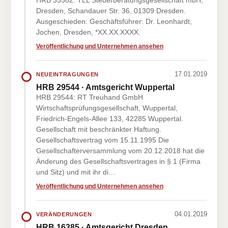
HRB 35582: TLL Steuerberatungsgesellschaft mbH,
Dresden, Schandauer Str. 36, 01309 Dresden.
Ausgeschieden: Geschäftsführer: Dr. Leonhardt,
Jochen, Dresden, *XX.XX.XXXX.
Veröffentlichung und Unternehmen ansehen
17.01.2019
NEUEINTRAGUNGEN
HRB 29544 · Amtsgericht Wuppertal
HRB 29544: RT Treuhand GmbH
Wirtschaftsprüfungsgesellschaft, Wuppertal,
Friedrich-Engels-Allee 133, 42285 Wuppertal.
Gesellschaft mit beschränkter Haftung.
Gesellschaftsvertrag vom 15.11.1995 Die
Gesellschafterversammlung vom 20.12.2018 hat die
Änderung des Gesellschaftsvertrages in § 1 (Firma
und Sitz) und mit ihr di…
Veröffentlichung und Unternehmen ansehen
04.01.2019
VERÄNDERUNGEN
HRB 16385 · Amtsgericht Dresden