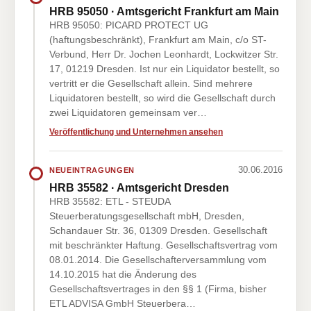
HRB 95050 · Amtsgericht Frankfurt am Main
HRB 95050: PICARD PROTECT UG
(haftungsbeschränkt), Frankfurt am Main, c/o ST-
Verbund, Herr Dr. Jochen Leonhardt, Lockwitzer Str.
17, 01219 Dresden. Ist nur ein Liquidator bestellt, so
vertritt er die Gesellschaft allein. Sind mehrere
Liquidatoren bestellt, so wird die Gesellschaft durch
zwei Liquidatoren gemeinsam ver…
Veröffentlichung und Unternehmen ansehen
30.06.2016
NEUEINTRAGUNGEN
HRB 35582 · Amtsgericht Dresden
HRB 35582: ETL - STEUDA
Steuerberatungsgesellschaft mbH, Dresden,
Schandauer Str. 36, 01309 Dresden. Gesellschaft
mit beschränkter Haftung. Gesellschaftsvertrag vom
08.01.2014. Die Gesellschafterversammlung vom
14.10.2015 hat die Änderung des
Gesellschaftsvertrages in den §§ 1 (Firma, bisher
ETL ADVISA GmbH Steuerbera…