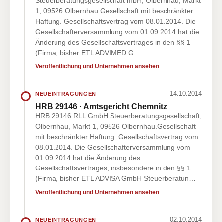
Steuerberatungsgesellschaft mbH, Olbernhau, Markt
1, 09526 Olbernhau.Gesellschaft mit beschränkter
Haftung. Gesellschaftsvertrag vom 08.01.2014. Die
Gesellschafterversammlung vom 01.09.2014 hat die
Änderung des Gesellschaftsvertrages in den §§ 1
(Firma, bisher ETL ADVIMED G…
Veröffentlichung und Unternehmen ansehen
14.10.2014
NEUEINTRAGUNGEN
HRB 29146 · Amtsgericht Chemnitz
HRB 29146:RLL GmbH Steuerberatungsgesellschaft,
Olbernhau, Markt 1, 09526 Olbernhau.Gesellschaft
mit beschränkter Haftung. Gesellschaftsvertrag vom
08.01.2014. Die Gesellschafterversammlung vom
01.09.2014 hat die Änderung des
Gesellschaftsvertrages, insbesondere in den §§ 1
(Firma, bisher ETL ADVISA GmbH Steuerberatun…
Veröffentlichung und Unternehmen ansehen
02.10.2014
NEUEINTRAGUNGEN