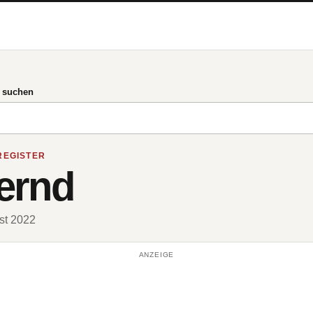
g suchen
REGISTER
ernd
ust 2022
ANZEIGE