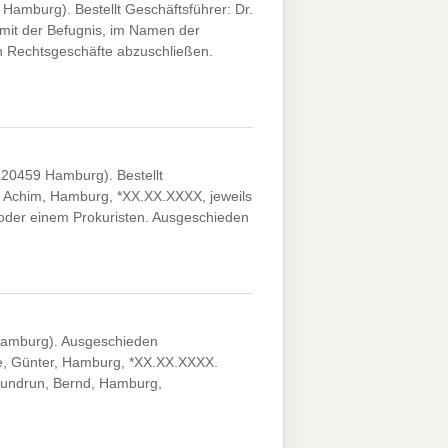
amburg). Bestellt Geschäftsführer: Dr.
mit der Befugnis, im Namen der
en Rechtsgeschäfte abzuschließen.
20459 Hamburg). Bestellt
, Achim, Hamburg, *XX.XX.XXXX, jeweils
oder einem Prokuristen. Ausgeschieden
amburg). Ausgeschieden
e, Günter, Hamburg, *XX.XX.XXXX.
 Kundrun, Bernd, Hamburg,