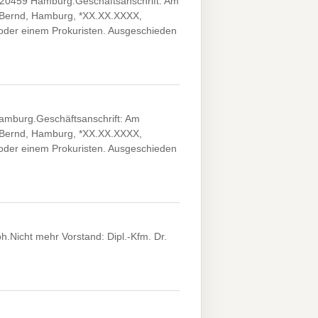
 20459 Hamburg.Geschäftsanschrift: Am
, Bernd, Hamburg, *XX.XX.XXXX,
oder einem Prokuristen. Ausgeschieden
mburg.Geschäftsanschrift: Am
, Bernd, Hamburg, *XX.XX.XXXX,
oder einem Prokuristen. Ausgeschieden
h.Nicht mehr Vorstand: Dipl.-Kfm. Dr.