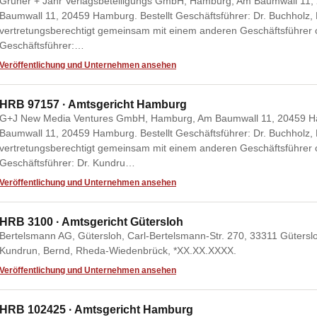
Gruner + Jahr Verlagsbeteiligungs GmbH, Hamburg, Am Baumwall 11,
Baumwall 11, 20459 Hamburg. Bestellt Geschäftsführer: Dr. Buchholz
vertretungsberechtigt gemeinsam mit einem anderen Geschäftsführer 
Geschäftsführer:…
Veröffentlichung und Unternehmen ansehen
HRB 97157 · Amtsgericht Hamburg
G+J New Media Ventures GmbH, Hamburg, Am Baumwall 11, 20459 Ha
Baumwall 11, 20459 Hamburg. Bestellt Geschäftsführer: Dr. Buchholz
vertretungsberechtigt gemeinsam mit einem anderen Geschäftsführer 
Geschäftsführer: Dr. Kundru…
Veröffentlichung und Unternehmen ansehen
HRB 3100 · Amtsgericht Gütersloh
Bertelsmann AG, Gütersloh, Carl-Bertelsmann-Str. 270, 33311 Güterslo
Kundrun, Bernd, Rheda-Wiedenbrück, *XX.XX.XXXX.
Veröffentlichung und Unternehmen ansehen
HRB 102425 · Amtsgericht Hamburg