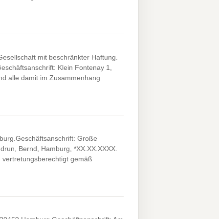
sellschaft mit beschränkter Haftung.
schäftsanschrift: Klein Fontenay 1,
 und alle damit im Zusammenhang
urg.Geschäftsanschrift: Große
ndrun, Bernd, Hamburg, *XX.XX.XXXX.
, vertretungsberechtigt gemäß