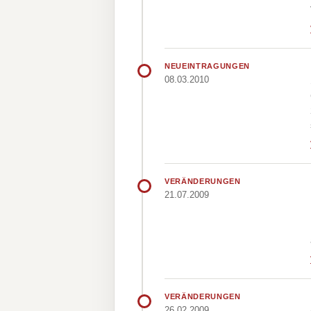
NEUEINTRAGUNGEN
08.03.2010
VERÄNDERUNGEN
21.07.2009
VERÄNDERUNGEN
26.02.2009