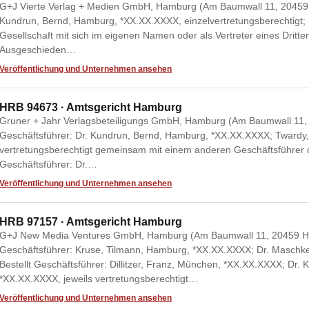
G+J Vierte Verlag + Medien GmbH, Hamburg (Am Baumwall 11, 20459 H
Kundrun, Bernd, Hamburg, *XX.XX.XXXX, einzelvertretungsberechtigt; 
Gesellschaft mit sich im eigenen Namen oder als Vertreter eines Dritt
Ausgeschieden…
Veröffentlichung und Unternehmen ansehen
HRB 94673 · Amtsgericht Hamburg
Gruner + Jahr Verlagsbeteiligungs GmbH, Hamburg (Am Baumwall 11, 
Geschäftsführer: Dr. Kundrun, Bernd, Hamburg, *XX.XX.XXXX; Twardy
vertretungsberechtigt gemeinsam mit einem anderen Geschäftsführer 
Geschäftsführer: Dr.…
Veröffentlichung und Unternehmen ansehen
HRB 97157 · Amtsgericht Hamburg
G+J New Media Ventures GmbH, Hamburg (Am Baumwall 11, 20459 H
Geschäftsführer: Kruse, Tilmann, Hamburg, *XX.XX.XXXX; Dr. Maschk
Bestellt Geschäftsführer: Dillitzer, Franz, München, *XX.XX.XXXX; Dr.
*XX.XX.XXXX, jeweils vertretungsberechtigt…
Veröffentlichung und Unternehmen ansehen