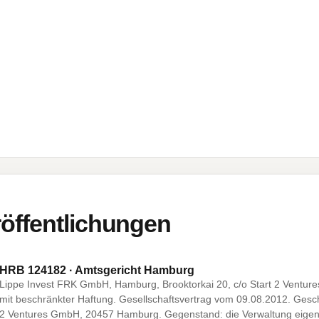
öffentlichungen
HRB 124182 · Amtsgericht Hamburg
Lippe Invest FRK GmbH, Hamburg, Brooktorkai 20, c/o Start 2 Ventu
mit beschränkter Haftung. Gesellschaftsvertrag vom 09.08.2012. Geschäf
2 Ventures GmbH, 20457 Hamburg. Gegenstand: die Verwaltung eige