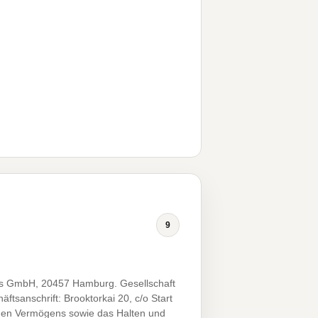
9
res GmbH, 20457 Hamburg. Gesellschaft
tsanschrift: Brooktorkai 20, c/o Start
nen Vermögens sowie das Halten und