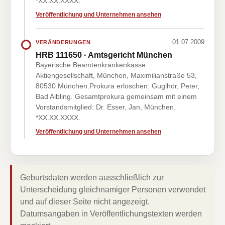
*XX.XX.XXXX.
Veröffentlichung und Unternehmen ansehen
01.07.2009
VERÄNDERUNGEN
HRB 111650 · Amtsgericht München
Bayerische Beamtenkrankenkasse
Aktiengesellschaft, München, Maximilianstraße 53,
80530 München.Prokura erloschen: Guglhör, Peter,
Bad Aibling. Gesamtprokura gemeinsam mit einem
Vorstandsmitglied: Dr. Esser, Jan, München,
*XX.XX.XXXX.
Veröffentlichung und Unternehmen ansehen
Geburtsdaten werden ausschließlich zur
Unterscheidung gleichnamiger Personen verwendet
und auf dieser Seite nicht angezeigt.
Datumsangaben in Veröffentlichungstexten werden