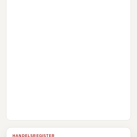
HANDELSREGISTER