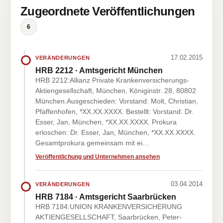
Zugeordnete Veröffentlichungen
6
17.02.2015
VERÄNDERUNGEN
HRB 2212 · Amtsgericht München
HRB 2212:Allianz Private Krankenversicherungs-
Aktiengesellschaft, München, Königinstr. 28, 80802
München.Ausgeschieden: Vorstand: Molt, Christian,
Pfaffenhofen, *XX.XX.XXXX. Bestellt: Vorstand: Dr.
Esser, Jan, München, *XX.XX.XXXX. Prokura
erloschen: Dr. Esser, Jan, München, *XX.XX.XXXX.
Gesamtprokura gemeinsam mit ei…
Veröffentlichung und Unternehmen ansehen
03.04.2014
VERÄNDERUNGEN
HRB 7184 · Amtsgericht Saarbrücken
HRB 7184:UNION KRANKENVERSICHERUNG
AKTIENGESELLSCHAFT, Saarbrücken, Peter-