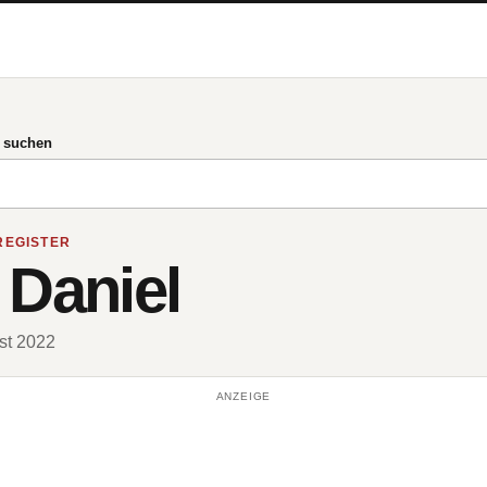
g suchen
REGISTER
 Daniel
ust 2022
ANZEIGE