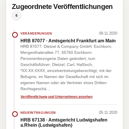
Zugeordnete Veröffentlichungen
6
09.11.2020
VERÄNDERUNGEN
HRB 87077 · Amtsgericht Frankfurt am Main
HRB 87077: Dietzel & Company GmbH, Eschborn,
Mergenthalerallee 77, 65760 Eschborn.
Personenbezogene Daten geändert, nun:
Geschäftsführer: Dietzel, Carl, Haßloch,
*XX.XX.XXXX, einzelvertretungsberechtigt; mit der
Befugnis, im Namen der Gesellschaft mit sich im
eigenen Namen oder als Vertreter eines Dritten
Rechtsgeschä…
Veröffentlichung und Unternehmen ansehen
05.11.2020
NEUEINTRAGUNGEN
HRB 67138 · Amtsgericht Ludwigshafen
a.Rhein (Ludwigshafen)