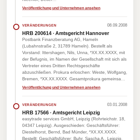
Veröffentlichung und Unternehmen ansehen
08.09.2008
VERÄNDERUNGEN
HRB 200614 · Amtsgericht Hannover
Postbank Finanzberatung AG, Hameln
(Lubahnstraße 2, 31789 Hameln). Bestellt als
Vorstand: Ittershagen, Nils, Unna, *XX.XX.XXXX, mit
der Befugnis, im Namen der Gesellschaft mit sich als
Vertreter eines Dritten Rechtsgeschäfte
abzuschließen. Prokura erloschen: Weste, Wolfgang,
Bremen, *XX.XX.XXXX. Gesamtprokura gemeinsa…
Veröffentlichung und Unternehmen ansehen
03.01.2008
VERÄNDERUNGEN
HRB 17566 · Amtsgericht Leipzig
easytrade services GmbH, Leipzig (Rohrteichstr. 18,
04347 Leipzig). Ausgeschieden: Geschäftsführer:
Diestelhorst, Bernd, Bad Münder, *XX.XX.XXXX.
Bestellt: Geschäftsführer: Buhr, Sascha A., Leipzig,