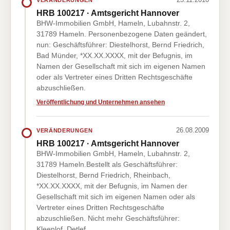
HRB 100217 · Amtsgericht Hannover
BHW-Immobilien GmbH, Hameln, Lubahnstr. 2,
31789 Hameln. Personenbezogene Daten geändert,
nun: Geschäftsführer: Diestelhorst, Bernd Friedrich,
Bad Münder, *XX.XX.XXXX, mit der Befugnis, im
Namen der Gesellschaft mit sich im eigenen Namen
oder als Vertreter eines Dritten Rechtsgeschäfte
abzuschließen.
Veröffentlichung und Unternehmen ansehen
26.08.2009
VERÄNDERUNGEN
HRB 100217 · Amtsgericht Hannover
BHW-Immobilien GmbH, Hameln, Lubahnstr. 2,
31789 Hameln.Bestellt als Geschäftsführer:
Diestelhorst, Bernd Friedrich, Rheinbach,
*XX.XX.XXXX, mit der Befugnis, im Namen der
Gesellschaft mit sich im eigenen Namen oder als
Vertreter eines Dritten Rechtsgeschäfte
abzuschließen. Nicht mehr Geschäftsführer:
Kleenlof, Detlef…