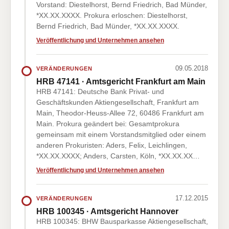
Vorstand: Diestelhorst, Bernd Friedrich, Bad Münder,
*XX.XX.XXXX. Prokura erloschen: Diestelhorst,
Bernd Friedrich, Bad Münder, *XX.XX.XXXX.
Veröffentlichung und Unternehmen ansehen
09.05.2018
VERÄNDERUNGEN
HRB 47141 · Amtsgericht Frankfurt am Main
HRB 47141: Deutsche Bank Privat- und
Geschäftskunden Aktiengesellschaft, Frankfurt am
Main, Theodor-Heuss-Allee 72, 60486 Frankfurt am
Main. Prokura geändert bei: Gesamtprokura
gemeinsam mit einem Vorstandsmitglied oder einem
anderen Prokuristen: Aders, Felix, Leichlingen,
*XX.XX.XXXX; Anders, Carsten, Köln, *XX.XX.XX…
Veröffentlichung und Unternehmen ansehen
17.12.2015
VERÄNDERUNGEN
HRB 100345 · Amtsgericht Hannover
HRB 100345: BHW Bausparkasse Aktiengesellschaft,