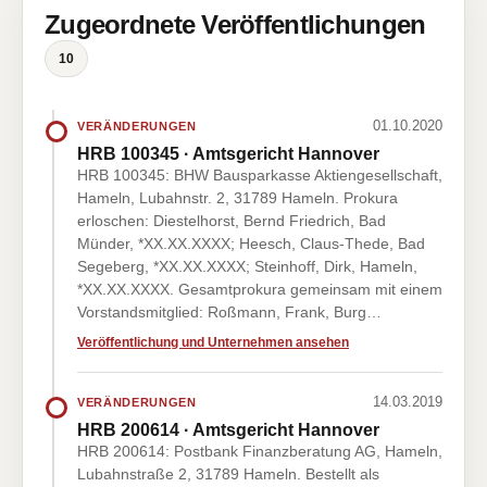
Zugeordnete Veröffentlichungen
10
01.10.2020
VERÄNDERUNGEN
HRB 100345 · Amtsgericht Hannover
HRB 100345: BHW Bausparkasse Aktiengesellschaft,
Hameln, Lubahnstr. 2, 31789 Hameln. Prokura
erloschen: Diestelhorst, Bernd Friedrich, Bad
Münder, *XX.XX.XXXX; Heesch, Claus-Thede, Bad
Segeberg, *XX.XX.XXXX; Steinhoff, Dirk, Hameln,
*XX.XX.XXXX. Gesamtprokura gemeinsam mit einem
Vorstandsmitglied: Roßmann, Frank, Burg…
Veröffentlichung und Unternehmen ansehen
14.03.2019
VERÄNDERUNGEN
HRB 200614 · Amtsgericht Hannover
HRB 200614: Postbank Finanzberatung AG, Hameln,
Lubahnstraße 2, 31789 Hameln. Bestellt als