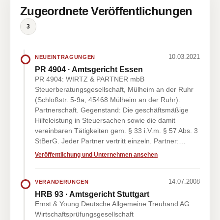
Zugeordnete Veröffentlichungen
3
10.03.2021
NEUEINTRAGUNGEN
PR 4904 · Amtsgericht Essen
PR 4904: WIRTZ & PARTNER mbB
Steuerberatungsgesellschaft, Mülheim an der Ruhr
(Schloßstr. 5-9a, 45468 Mülheim an der Ruhr).
Partnerschaft. Gegenstand: Die geschäftsmäßige
Hilfeleistung in Steuersachen sowie die damit
vereinbaren Tätigkeiten gem. § 33 i.V.m. § 57 Abs. 3
StBerG. Jeder Partner vertritt einzeln. Partner:…
Veröffentlichung und Unternehmen ansehen
14.07.2008
VERÄNDERUNGEN
HRB 93 · Amtsgericht Stuttgart
Ernst & Young Deutsche Allgemeine Treuhand AG
Wirtschaftsprüfungsgesellschaft