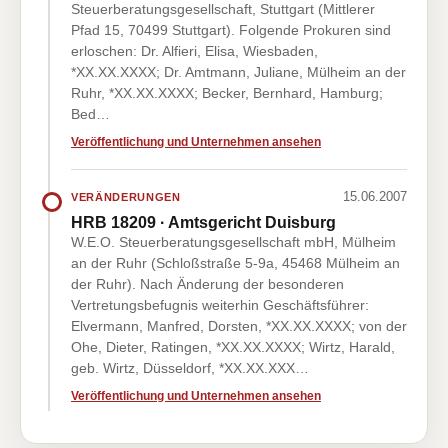
Steuerberatungsgesellschaft, Stuttgart (Mittlerer
Pfad 15, 70499 Stuttgart). Folgende Prokuren sind
erloschen: Dr. Alfieri, Elisa, Wiesbaden,
*XX.XX.XXXX; Dr. Amtmann, Juliane, Mülheim an der
Ruhr, *XX.XX.XXXX; Becker, Bernhard, Hamburg;
Bed…
Veröffentlichung und Unternehmen ansehen
15.06.2007
VERÄNDERUNGEN
HRB 18209 · Amtsgericht Duisburg
W.E.O. Steuerberatungsgesellschaft mbH, Mülheim
an der Ruhr (Schloßstraße 5-9a, 45468 Mülheim an
der Ruhr). Nach Änderung der besonderen
Vertretungsbefugnis weiterhin Geschäftsführer:
Elvermann, Manfred, Dorsten, *XX.XX.XXXX; von der
Ohe, Dieter, Ratingen, *XX.XX.XXXX; Wirtz, Harald,
geb. Wirtz, Düsseldorf, *XX.XX.XXX…
Veröffentlichung und Unternehmen ansehen