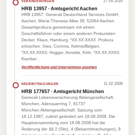
27.05.2016
VERÄNDERUNGEN
HRB 13957 · Amtsgericht Aachen
HRB 13957: Generali Deutschland Services GmbH,
Aachen, Maria-Theresia-Allee 38, 52064 Aachen.
Gesamtprokura gemeinsam mit einem
Geschäftsführer oder einem anderen Prokuristen:
Decker, Klaus, Hamburg, *XX.XX.XXXX. Prokura
erloschen: Gies, Corinna, Kelmis/Belgien,
*XX.XX.XXXX; Hugger, Annette, Köln, *XX.XX.XXXX;
Koerber…
Veröffentlichung und Unternehmen ansehen
11.02.2009
NEUEINTRAGUNGEN
HRB 177657 · Amtsgericht München
Generali Lebensversicherung Aktiengesellschaft,
München, Adenauerring 7, 81737
München.Aktiengesellschaft. Satzung vom
18.12.1987, zuletzt geändert am 18.08.2008. Die
Hauptversammlung vom 18.08.2008 hat die
Änderung der §§ 2 (Sitz), 4 (Bekanntmachungen), 9