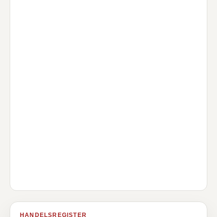
HANDELSREGISTER