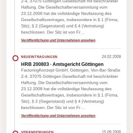
2-4, 37075 Göttingen.Gesellschaft mit beschränkter
Haftung. Die Gesellschafterversammlung vom
23.12.2008 hat die vollständige Neufassung des
Gesellschaftsvertrages, insbesondere in § 1 (Firma,
Sitz), § 2 (Gegenstand) und § 4 (Vertretung)
beschlossen. Der Sitz ist von Fr…
Veröffentlichung und Unternehmen ansehen
24.02.2009
NEUEINTRAGUNGEN
HRB 200803 · Amtsgericht Göttingen
FactoringKonzept GmbH, Göttingen, Von-Bar-Straße
2-4, 37075 Göttingen.Gesellschaft mit beschränkter
Haftung. Die Gesellschafterversammlung vom
23.12.2008 hat die vollständige Neufassung des
Gesellschaftsvertrages, insbesondere in § 1 (Firma,
Sitz), § 2 (Gegenstand) und § 4 (Vertretung)
beschlossen. Der Sitz ist von Fr…
Veröffentlichung und Unternehmen ansehen
15.09.2008
VERÄNDERUNGEN