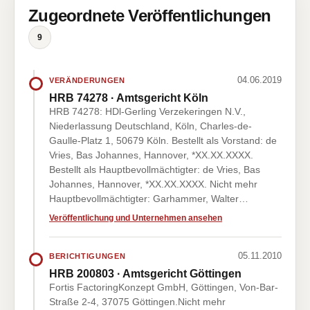
Zugeordnete Veröffentlichungen
9
04.06.2019
VERÄNDERUNGEN
HRB 74278 · Amtsgericht Köln
HRB 74278: HDl-Gerling Verzekeringen N.V.,
Niederlassung Deutschland, Köln, Charles-de-
Gaulle-Platz 1, 50679 Köln. Bestellt als Vorstand: de
Vries, Bas Johannes, Hannover, *XX.XX.XXXX.
Bestellt als Hauptbevollmächtigter: de Vries, Bas
Johannes, Hannover, *XX.XX.XXXX. Nicht mehr
Hauptbevollmächtigter: Garhammer, Walter…
Veröffentlichung und Unternehmen ansehen
05.11.2010
BERICHTIGUNGEN
HRB 200803 · Amtsgericht Göttingen
Fortis FactoringKonzept GmbH, Göttingen, Von-Bar-
Straße 2-4, 37075 Göttingen.Nicht mehr