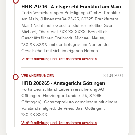
HRB 79706 · Amtsgericht Frankfurt am Main
Fortis Versicherungen Beteiligungs-GmbH, Frankfurt
am Main, (Ulmenstraße 23-25, 60325 Frankfurtam
Main).Nicht mehr Geschäftsführer: Slottko, Sven-
Michael, Oberursel, *XX.XX.XXXX. Bestellt als
Geschäftsführer: Dreibrodt, Michael, Neuss,
*XX.XX.XXXX, mit der Befugnis, im Namen der
Gesellschaft mit sich im eigenen Namen…
Veröffentlichung und Unternehmen ansehen
23.04.2008
VERÄNDERUNGEN
HRB 200265 · Amtsgericht Göttingen
Fortis Deutschland Lebensversicherung AG,
Göttingen (Herzberger Landstr. 25, 37085
Göttingen). Gesamtprokura gemeinsam mit einem
Vorstandsmitglied: de Vries, Bas, Göttingen,
*XX.XX.XXXX.
Veröffentlichung und Unternehmen ansehen