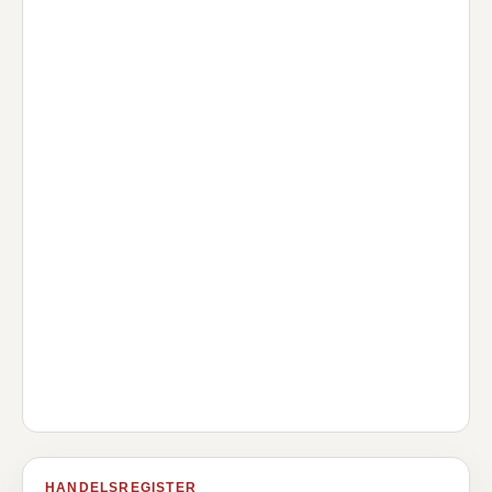
HANDELSREGISTER