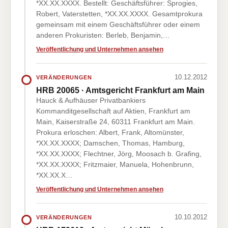
*XX.XX.XXXX. Bestellt: Geschäftsführer: Sprogies,
Robert, Vaterstetten, *XX.XX.XXXX. Gesamtprokura
gemeinsam mit einem Geschäftsführer oder einem
anderen Prokuristen: Berleb, Benjamin,…
Veröffentlichung und Unternehmen ansehen
10.12.2012
VERÄNDERUNGEN
HRB 20065 · Amtsgericht Frankfurt am Main
Hauck & Aufhäuser Privatbankiers
Kommanditgesellschaft auf Aktien, Frankfurt am
Main, Kaiserstraße 24, 60311 Frankfurt am Main.
Prokura erloschen: Albert, Frank, Altomünster,
*XX.XX.XXXX; Damschen, Thomas, Hamburg,
*XX.XX.XXXX; Flechtner, Jörg, Moosach b. Grafing,
*XX.XX.XXXX; Fritzmaier, Manuela, Hohenbrunn,
*XX.XX.X…
Veröffentlichung und Unternehmen ansehen
10.10.2012
VERÄNDERUNGEN