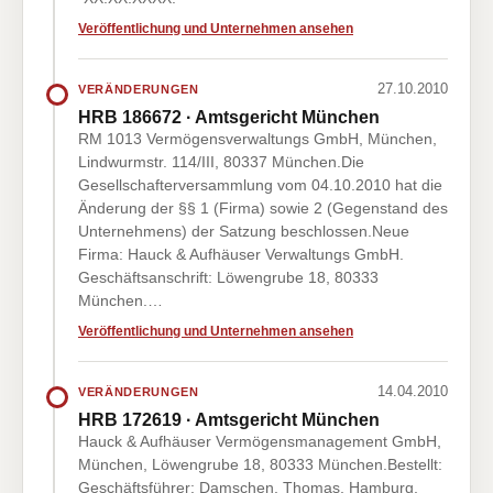
Veröffentlichung und Unternehmen ansehen
27.10.2010
VERÄNDERUNGEN
HRB 186672 · Amtsgericht München
RM 1013 Vermögensverwaltungs GmbH, München,
Lindwurmstr. 114/III, 80337 München.Die
Gesellschafterversammlung vom 04.10.2010 hat die
Änderung der §§ 1 (Firma) sowie 2 (Gegenstand des
Unternehmens) der Satzung beschlossen.Neue
Firma: Hauck & Aufhäuser Verwaltungs GmbH.
Geschäftsanschrift: Löwengrube 18, 80333
München.…
Veröffentlichung und Unternehmen ansehen
14.04.2010
VERÄNDERUNGEN
HRB 172619 · Amtsgericht München
Hauck & Aufhäuser Vermögensmanagement GmbH,
München, Löwengrube 18, 80333 München.Bestellt:
Geschäftsführer: Damschen, Thomas, Hamburg,