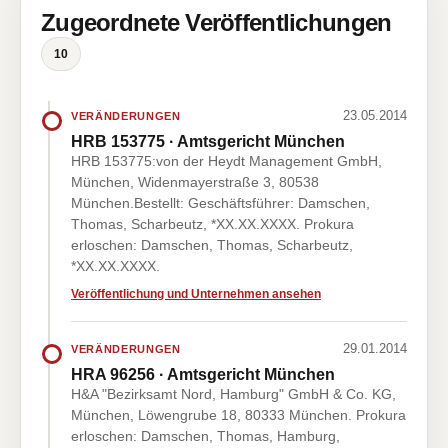
Zugeordnete Veröffentlichungen
10
23.05.2014
VERÄNDERUNGEN
HRB 153775 · Amtsgericht München
HRB 153775:von der Heydt Management GmbH,
München, Widenmayerstraße 3, 80538
München.Bestellt: Geschäftsführer: Damschen,
Thomas, Scharbeutz, *XX.XX.XXXX. Prokura
erloschen: Damschen, Thomas, Scharbeutz,
*XX.XX.XXXX.
Veröffentlichung und Unternehmen ansehen
29.01.2014
VERÄNDERUNGEN
HRA 96256 · Amtsgericht München
H&A "Bezirksamt Nord, Hamburg" GmbH & Co. KG,
München, Löwengrube 18, 80333 München. Prokura
erloschen: Damschen, Thomas, Hamburg,