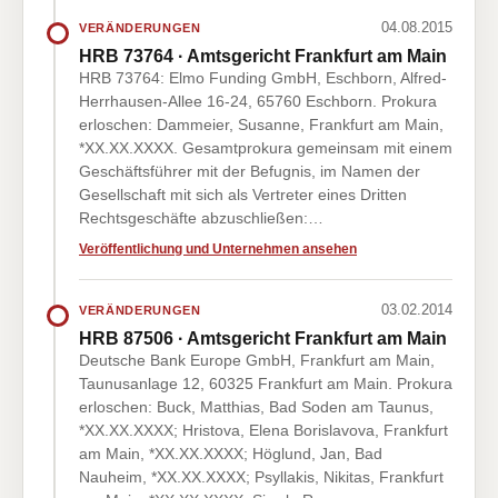
04.08.2015
VERÄNDERUNGEN
HRB 73764 · Amtsgericht Frankfurt am Main
HRB 73764: Elmo Funding GmbH, Eschborn, Alfred-
Herrhausen-Allee 16-24, 65760 Eschborn. Prokura
erloschen: Dammeier, Susanne, Frankfurt am Main,
*XX.XX.XXXX. Gesamtprokura gemeinsam mit einem
Geschäftsführer mit der Befugnis, im Namen der
Gesellschaft mit sich als Vertreter eines Dritten
Rechtsgeschäfte abzuschließen:…
Veröffentlichung und Unternehmen ansehen
03.02.2014
VERÄNDERUNGEN
HRB 87506 · Amtsgericht Frankfurt am Main
Deutsche Bank Europe GmbH, Frankfurt am Main,
Taunusanlage 12, 60325 Frankfurt am Main. Prokura
erloschen: Buck, Matthias, Bad Soden am Taunus,
*XX.XX.XXXX; Hristova, Elena Borislavova, Frankfurt
am Main, *XX.XX.XXXX; Höglund, Jan, Bad
Nauheim, *XX.XX.XXXX; Psyllakis, Nikitas, Frankfurt