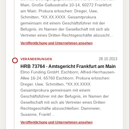
Main, Große Gallusstraße 10-14, 60272 Frankfurt
am Main. Prokura erloschen: Dreger, Uwe,
Schmitten, *XX.XX.XXXX. Gesamtprokura
gemeinsam mit einem Geschäftsführer mit der
Befugnis, im Namen der Gesellschaft mit sich als
Vertreter eines Dritten Rechtsgeschäfte abzuschl…
Veröffentlichung und Unternehmen ansehen
28.10.2013
VERÄNDERUNGEN
HRB 73764 · Amtsgericht Frankfurt am Main
Elmo Funding GmbH, Eschborn, Alfred-Herrhausen-
Allee 16-24, 65760 Eschborn. Prokura erloschen:
Dreger, Uwe, Schmitten, *XX.XX.XXXX.
Gesamtprokura gemeinsam mit einem
Geschäftsführer mit der Befugnis, im Namen der
Gesellschaft mit sich als Vertreter eines Dritten
Rechtsgeschäfte abzuschließen: Dammeier,
Susanne, Frankf…
Veröffentlichung und Unternehmen ansehen