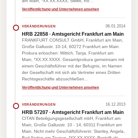
am Main, *XX.XX.XXXX; Siwek, Ro…
Veröffentlichung und Unternehmen ansehen
06.01.2014
VERÄNDERUNGEN
HRB 22858 · Amtsgericht Frankfurt am Main
FRANKFURT CONSULT GmbH, Frankfurt am Main,
Große Gallusstr. 10-14, 60272 Frankfurt am Main.
Prokura erloschen: Wittich, Tanja, Frankfurt am
Main, *XX.XX.XXXX. Gesamtprokura gemeinsam mit
einem Geschäftsführer mit der Befugnis, im Namen
der Gesellschaft mit sich als Vertreter eines Dritten
Rechtsgeschäfte abzuschließen…
Veröffentlichung und Unternehmen ansehen
16.12.2013
VERÄNDERUNGEN
HRB 57207 · Amtsgericht Frankfurt am Main
CITAN Beteiligungsgesellschaft mbH, Frankfurt am
Main, Große Gallusstr. 10 - 14, 60311 Frankfurt am
Main. Nicht mehr Geschäftsführerin: Stanley, Angela,
Bad Soden am Taunus, *XX.XX.XXXX. Bestellt als