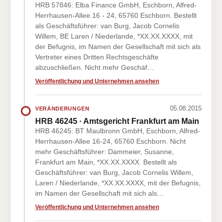
HRB 57846: Elba Finance GmbH, Eschborn, Alfred-
Herrhausen-Allee 16 - 24, 65760 Eschborn. Bestellt
als Geschäftsführer: van Burg, Jacob Cornelis
Willem, BE Laren / Niederlande, *XX.XX.XXXX, mit
der Befugnis, im Namen der Gesellschaft mit sich als
Vertreter eines Dritten Rechtsgeschäfte
abzuschließen. Nicht mehr Geschäf…
Veröffentlichung und Unternehmen ansehen
05.08.2015
VERÄNDERUNGEN
HRB 46245 · Amtsgericht Frankfurt am Main
HRB 46245: BT Maulbronn GmbH, Eschborn, Alfred-
Herrhausen-Allee 16-24, 65760 Eschborn. Nicht
mehr Geschäftsführer: Dammeier, Susanne,
Frankfurt am Main, *XX.XX.XXXX. Bestellt als
Geschäftsführer: van Burg, Jacob Cornelis Willem,
Laren / Niederlande, *XX.XX.XXXX, mit der Befugnis,
im Namen der Gesellschaft mit sich als…
Veröffentlichung und Unternehmen ansehen