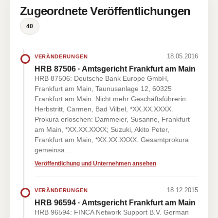
Zugeordnete Veröffentlichungen
40
18.05.2016
VERÄNDERUNGEN
HRB 87506 · Amtsgericht Frankfurt am Main
HRB 87506: Deutsche Bank Europe GmbH,
Frankfurt am Main, Taunusanlage 12, 60325
Frankfurt am Main. Nicht mehr Geschäftsführerin:
Herbstritt, Carmen, Bad Vilbel, *XX.XX.XXXX.
Prokura erloschen: Dammeier, Susanne, Frankfurt
am Main, *XX.XX.XXXX; Suzuki, Akito Peter,
Frankfurt am Main, *XX.XX.XXXX. Gesamtprokura
gemeinsa…
Veröffentlichung und Unternehmen ansehen
18.12.2015
VERÄNDERUNGEN
HRB 96594 · Amtsgericht Frankfurt am Main
HRB 96594: FINCA Network Support B.V. German