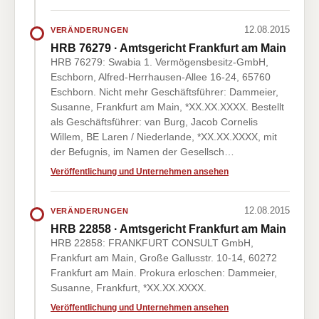
12.08.2015
VERÄNDERUNGEN
HRB 76279 · Amtsgericht Frankfurt am Main
HRB 76279: Swabia 1. Vermögensbesitz-GmbH,
Eschborn, Alfred-Herrhausen-Allee 16-24, 65760
Eschborn. Nicht mehr Geschäftsführer: Dammeier,
Susanne, Frankfurt am Main, *XX.XX.XXXX. Bestellt
als Geschäftsführer: van Burg, Jacob Cornelis
Willem, BE Laren / Niederlande, *XX.XX.XXXX, mit
der Befugnis, im Namen der Gesellsch…
Veröffentlichung und Unternehmen ansehen
12.08.2015
VERÄNDERUNGEN
HRB 22858 · Amtsgericht Frankfurt am Main
HRB 22858: FRANKFURT CONSULT GmbH,
Frankfurt am Main, Große Gallusstr. 10-14, 60272
Frankfurt am Main. Prokura erloschen: Dammeier,
Susanne, Frankfurt, *XX.XX.XXXX.
Veröffentlichung und Unternehmen ansehen