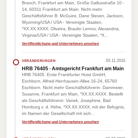
Branch, Frankfurt am Main, Große Gallusstraße 10 -
14, 60311 Frankfurt am Main. Nicht mehr
Geschäftsführer B: McGuire, Dane Steven, Jackson,
Wyoming/USA / USA - Vereinigte Staaten,
*XX.XX.XXXX; Oliveira, Braulio Lemos, Alexandria,
Virginia/USA / USA - Vereinigte Staaten, *X…
Veröffentlichung und Unternehmen ansehen
03.11.2015
VERÄNDERUNGEN
HRB 76405 · Amtsgericht Frankfurt am Main
HRB 76405: Erste Frankfurter Hoist GmbH,
Eschborn, Alfred-Herrhausen-Allee 16-24, 65760
Eschborn. Nicht mehr Geschäftsführerin: Dammeier,
Susanne, Frankfurt am Main, *XX.XX.XXXX. Bestellt
als Geschäftsführerin: Vanek, Josephine, Bad
Homburg v. d. Höhe, *XX.XX.XXXX, mit der Befugnis,
im Namen der Gesellschaft mit sich…
Veröffentlichung und Unternehmen ansehen