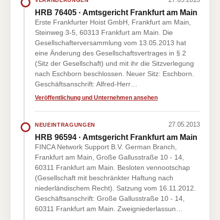
HRB 76405 · Amtsgericht Frankfurt am Main
Erste Frankfurter Hoist GmbH, Frankfurt am Main,
Steinweg 3-5, 60313 Frankfurt am Main. Die
Gesellschafterversammlung vom 13.05.2013 hat
eine Änderung des Gesellschaftsvertrages in § 2
(Sitz der Gesellschaft) und mit ihr die Sitzverlegung
nach Eschborn beschlossen. Neuer Sitz: Eschborn.
Geschäftsanschrift: Alfred-Herr…
Veröffentlichung und Unternehmen ansehen
27.05.2013
NEUEINTRAGUNGEN
HRB 96594 · Amtsgericht Frankfurt am Main
FINCA Network Support B.V. German Branch,
Frankfurt am Main, Große Gallusstraße 10 - 14,
60311 Frankfurt am Main. Besloten vennootschap
(Gesellschaft mit beschränkter Haftung nach
niederländischem Recht). Satzung vom 16.11.2012.
Geschäftsanschrift: Große Gallusstraße 10 - 14,
60311 Frankfurt am Main. Zweigniederlassun…