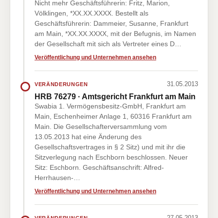
Nicht mehr Geschäftsführerin: Fritz, Marion,
Völklingen, *XX.XX.XXXX. Bestellt als
Geschäftsführerin: Dammeier, Susanne, Frankfurt
am Main, *XX.XX.XXXX, mit der Befugnis, im Namen
der Gesellschaft mit sich als Vertreter eines D…
Veröffentlichung und Unternehmen ansehen
31.05.2013
VERÄNDERUNGEN
HRB 76279 · Amtsgericht Frankfurt am Main
Swabia 1. Vermögensbesitz-GmbH, Frankfurt am
Main, Eschenheimer Anlage 1, 60316 Frankfurt am
Main. Die Gesellschafterversammlung vom
13.05.2013 hat eine Änderung des
Gesellschaftsvertrages in § 2 Sitz) und mit ihr die
Sitzverlegung nach Eschborn beschlossen. Neuer
Sitz: Eschborn. Geschäftsanschrift: Alfred-
Herrhausen-…
Veröffentlichung und Unternehmen ansehen
27.05.2013
VERÄNDERUNGEN