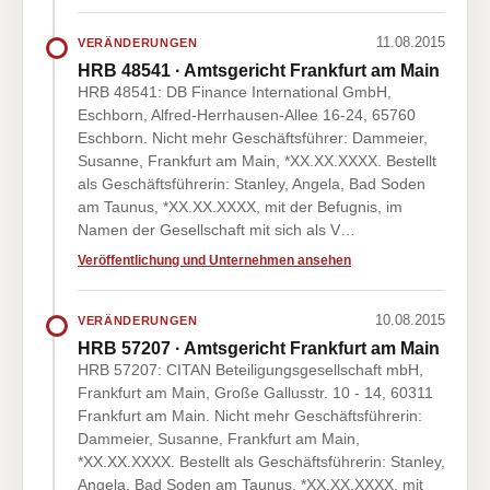
11.08.2015
VERÄNDERUNGEN
HRB 48541 · Amtsgericht Frankfurt am Main
HRB 48541: DB Finance International GmbH,
Eschborn, Alfred-Herrhausen-Allee 16-24, 65760
Eschborn. Nicht mehr Geschäftsführer: Dammeier,
Susanne, Frankfurt am Main, *XX.XX.XXXX. Bestellt
als Geschäftsführerin: Stanley, Angela, Bad Soden
am Taunus, *XX.XX.XXXX, mit der Befugnis, im
Namen der Gesellschaft mit sich als V…
Veröffentlichung und Unternehmen ansehen
10.08.2015
VERÄNDERUNGEN
HRB 57207 · Amtsgericht Frankfurt am Main
HRB 57207: CITAN Beteiligungsgesellschaft mbH,
Frankfurt am Main, Große Gallusstr. 10 - 14, 60311
Frankfurt am Main. Nicht mehr Geschäftsführerin:
Dammeier, Susanne, Frankfurt am Main,
*XX.XX.XXXX. Bestellt als Geschäftsführerin: Stanley,
Angela, Bad Soden am Taunus, *XX.XX.XXXX, mit