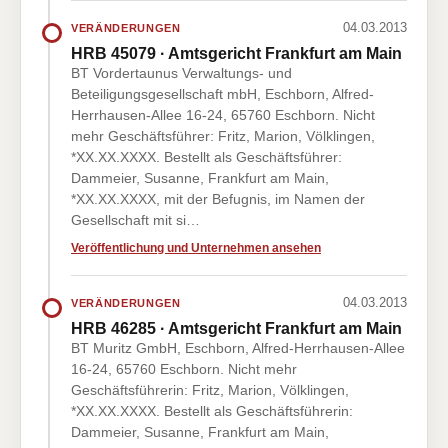
04.03.2013
VERÄNDERUNGEN
HRB 45079 · Amtsgericht Frankfurt am Main
BT Vordertaunus Verwaltungs- und
Beteiligungsgesellschaft mbH, Eschborn, Alfred-
Herrhausen-Allee 16-24, 65760 Eschborn. Nicht
mehr Geschäftsführer: Fritz, Marion, Völklingen,
*XX.XX.XXXX. Bestellt als Geschäftsführer:
Dammeier, Susanne, Frankfurt am Main,
*XX.XX.XXXX, mit der Befugnis, im Namen der
Gesellschaft mit si…
Veröffentlichung und Unternehmen ansehen
04.03.2013
VERÄNDERUNGEN
HRB 46285 · Amtsgericht Frankfurt am Main
BT Muritz GmbH, Eschborn, Alfred-Herrhausen-Allee
16-24, 65760 Eschborn. Nicht mehr
Geschäftsführerin: Fritz, Marion, Völklingen,
*XX.XX.XXXX. Bestellt als Geschäftsführerin:
Dammeier, Susanne, Frankfurt am Main,