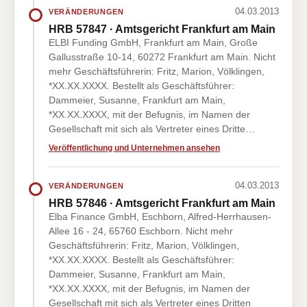
04.03.2013
VERÄNDERUNGEN
HRB 57847 · Amtsgericht Frankfurt am Main
ELBI Funding GmbH, Frankfurt am Main, Große
Gallusstraße 10-14, 60272 Frankfurt am Main. Nicht
mehr Geschäftsführerin: Fritz, Marion, Völklingen,
*XX.XX.XXXX. Bestellt als Geschäftsführer:
Dammeier, Susanne, Frankfurt am Main,
*XX.XX.XXXX, mit der Befugnis, im Namen der
Gesellschaft mit sich als Vertreter eines Dritte…
Veröffentlichung und Unternehmen ansehen
04.03.2013
VERÄNDERUNGEN
HRB 57846 · Amtsgericht Frankfurt am Main
Elba Finance GmbH, Eschborn, Alfred-Herrhausen-
Allee 16 - 24, 65760 Eschborn. Nicht mehr
Geschäftsführerin: Fritz, Marion, Völklingen,
*XX.XX.XXXX. Bestellt als Geschäftsführer:
Dammeier, Susanne, Frankfurt am Main,
*XX.XX.XXXX, mit der Befugnis, im Namen der
Gesellschaft mit sich als Vertreter eines Dritten