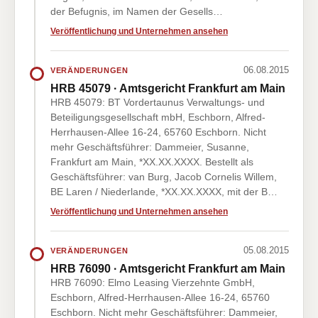
der Befugnis, im Namen der Gesells…
Veröffentlichung und Unternehmen ansehen
06.08.2015
VERÄNDERUNGEN
HRB 45079 · Amtsgericht Frankfurt am Main
HRB 45079: BT Vordertaunus Verwaltungs- und
Beteiligungsgesellschaft mbH, Eschborn, Alfred-
Herrhausen-Allee 16-24, 65760 Eschborn. Nicht
mehr Geschäftsführer: Dammeier, Susanne,
Frankfurt am Main, *XX.XX.XXXX. Bestellt als
Geschäftsführer: van Burg, Jacob Cornelis Willem,
BE Laren / Niederlande, *XX.XX.XXXX, mit der B…
Veröffentlichung und Unternehmen ansehen
05.08.2015
VERÄNDERUNGEN
HRB 76090 · Amtsgericht Frankfurt am Main
HRB 76090: Elmo Leasing Vierzehnte GmbH,
Eschborn, Alfred-Herrhausen-Allee 16-24, 65760
Eschborn. Nicht mehr Geschäftsführer: Dammeier,