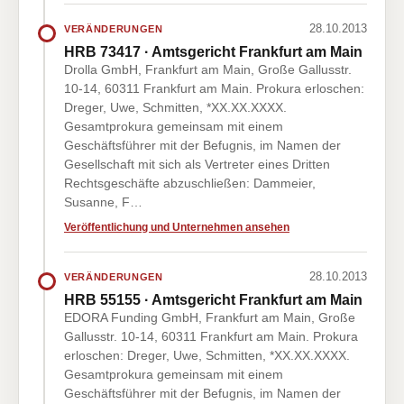
28.10.2013
VERÄNDERUNGEN
HRB 73417 · Amtsgericht Frankfurt am Main
Drolla GmbH, Frankfurt am Main, Große Gallusstr.
10-14, 60311 Frankfurt am Main. Prokura erloschen:
Dreger, Uwe, Schmitten, *XX.XX.XXXX.
Gesamtprokura gemeinsam mit einem
Geschäftsführer mit der Befugnis, im Namen der
Gesellschaft mit sich als Vertreter eines Dritten
Rechtsgeschäfte abzuschließen: Dammeier,
Susanne, F…
Veröffentlichung und Unternehmen ansehen
28.10.2013
VERÄNDERUNGEN
HRB 55155 · Amtsgericht Frankfurt am Main
EDORA Funding GmbH, Frankfurt am Main, Große
Gallusstr. 10-14, 60311 Frankfurt am Main. Prokura
erloschen: Dreger, Uwe, Schmitten, *XX.XX.XXXX.
Gesamtprokura gemeinsam mit einem
Geschäftsführer mit der Befugnis, im Namen der