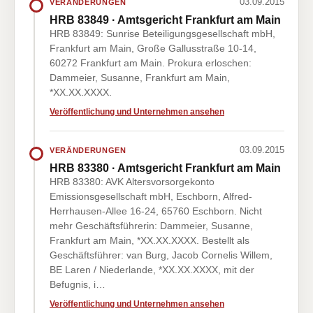
03.09.2015
VERÄNDERUNGEN
HRB 83849 · Amtsgericht Frankfurt am Main
HRB 83849: Sunrise Beteiligungsgesellschaft mbH,
Frankfurt am Main, Große Gallusstraße 10-14,
60272 Frankfurt am Main. Prokura erloschen:
Dammeier, Susanne, Frankfurt am Main,
*XX.XX.XXXX.
Veröffentlichung und Unternehmen ansehen
03.09.2015
VERÄNDERUNGEN
HRB 83380 · Amtsgericht Frankfurt am Main
HRB 83380: AVK Altersvorsorgekonto
Emissionsgesellschaft mbH, Eschborn, Alfred-
Herrhausen-Allee 16-24, 65760 Eschborn. Nicht
mehr Geschäftsführerin: Dammeier, Susanne,
Frankfurt am Main, *XX.XX.XXXX. Bestellt als
Geschäftsführer: van Burg, Jacob Cornelis Willem,
BE Laren / Niederlande, *XX.XX.XXXX, mit der
Befugnis, i…
Veröffentlichung und Unternehmen ansehen