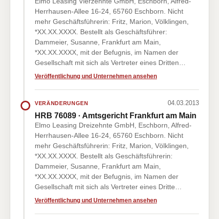
Elmo Leasing Vierzehnte GmbH, Eschborn, Alfred-
Herrhausen-Allee 16-24, 65760 Eschborn. Nicht
mehr Geschäftsführerin: Fritz, Marion, Völklingen,
*XX.XX.XXXX. Bestellt als Geschäftsführer:
Dammeier, Susanne, Frankfurt am Main,
*XX.XX.XXXX, mit der Befugnis, im Namen der
Gesellschaft mit sich als Vertreter eines Dritten…
Veröffentlichung und Unternehmen ansehen
04.03.2013
VERÄNDERUNGEN
HRB 76089 · Amtsgericht Frankfurt am Main
Elmo Leasing Dreizehnte GmbH, Eschborn, Alfred-
Herrhausen-Allee 16-24, 65760 Eschborn. Nicht
mehr Geschäftsführerin: Fritz, Marion, Völklingen,
*XX.XX.XXXX. Bestellt als Geschäftsführerin:
Dammeier, Susanne, Frankfurt am Main,
*XX.XX.XXXX, mit der Befugnis, im Namen der
Gesellschaft mit sich als Vertreter eines Dritte…
Veröffentlichung und Unternehmen ansehen