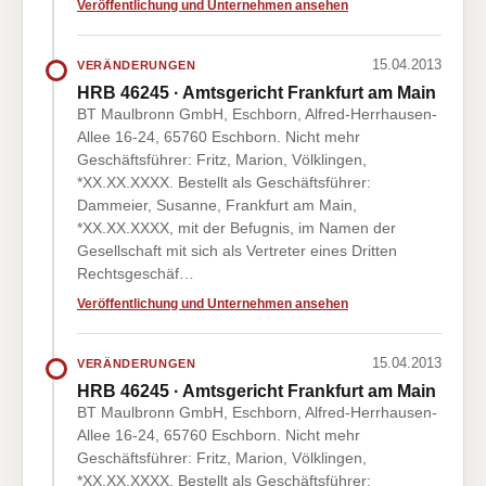
Veröffentlichung und Unternehmen ansehen
15.04.2013
VERÄNDERUNGEN
HRB 46245 · Amtsgericht Frankfurt am Main
BT Maulbronn GmbH, Eschborn, Alfred-Herrhausen-
Allee 16-24, 65760 Eschborn. Nicht mehr
Geschäftsführer: Fritz, Marion, Völklingen,
*XX.XX.XXXX. Bestellt als Geschäftsführer:
Dammeier, Susanne, Frankfurt am Main,
*XX.XX.XXXX, mit der Befugnis, im Namen der
Gesellschaft mit sich als Vertreter eines Dritten
Rechtsgeschäf…
Veröffentlichung und Unternehmen ansehen
15.04.2013
VERÄNDERUNGEN
HRB 46245 · Amtsgericht Frankfurt am Main
BT Maulbronn GmbH, Eschborn, Alfred-Herrhausen-
Allee 16-24, 65760 Eschborn. Nicht mehr
Geschäftsführer: Fritz, Marion, Völklingen,
*XX.XX.XXXX. Bestellt als Geschäftsführer: